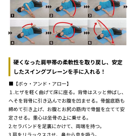
硬くなった肩甲帯の柔軟性を取り戻し、安定
したスイングプレーンを手に入れる！
■【ボゥ・アンド・アロー】
１.ヒザを軽く曲げて床に座る。背骨はスッと伸ばし、
へそを背骨に引き込んでお腹を凹ませる。骨盤底筋も
締めて引き上げ、お腹とお尻の筋肉で骨盤を立てて安
定させる。重心は坐骨の上に乗せる。
2.セラバンドを足裏にかけて、両端を持つ。
3.肩をリラックスさせ、鼻から息を吸う。