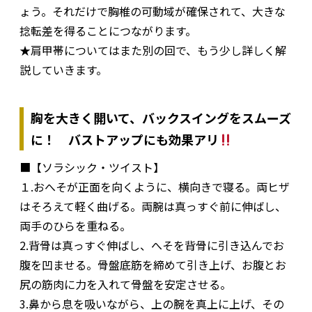
ょう。それだけで胸椎の可動域が確保されて、大きな
捻転差を得ることにつながります。
★肩甲帯についてはまた別の回で、もう少し詳しく解
説していきます。
胸を大きく開いて、バックスイングをスムーズ
に！ バストアップにも効果アリ
■【ソラシック・ツイスト】
１.おへそが正面を向くように、横向きで寝る。両ヒザ
はそろえて軽く曲げる。両腕は真っすぐ前に伸ばし、
両手のひらを重ねる。
2.背骨は真っすぐ伸ばし、へそを背骨に引き込んでお
腹を凹ませる。骨盤底筋を締めて引き上げ、お腹とお
尻の筋肉に力を入れて骨盤を安定させる。
3.鼻から息を吸いながら、上の腕を真上に上げ、その