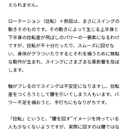
えられません。
ローテーション（捻転）＋側屈は、まさにスイングの
動きそのものです。その動きによって生じる上半身と
下半身の捻転差が飛ばしのパワーの一要素になるわけ
ですが、捻転が不十分だったり、スムーズに回せな
い、身体がグラついたりするとそれを補うために無駄
な動作が生まれ、スイングにさまざまな悪影響を及ぼ
します。
軸がブレるのでスイングは不安定になりますし、捻転
差をつくろうとして腰を引いてしまう人もいます。パ
ワー不足を補おうと、手打ちにもなりがちです。
「捻転」というと、“腰を回す”イメージを持っている
人も少なくないようですが、実際に回すのは腰ではな