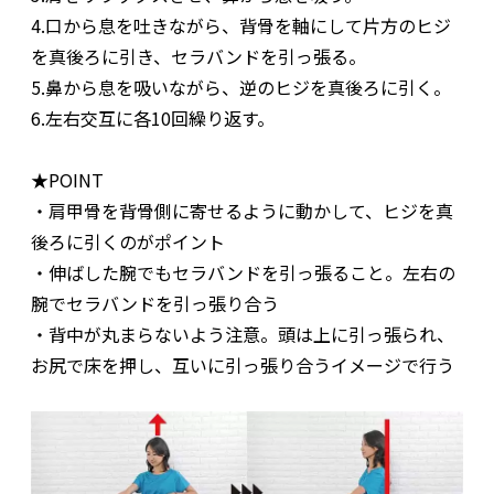
4.口から息を吐きながら、背骨を軸にして片方のヒジ
を真後ろに引き、セラバンドを引っ張る。
5.鼻から息を吸いながら、逆のヒジを真後ろに引く。
6.左右交互に各10回繰り返す。
★POINT
・肩甲骨を背骨側に寄せるように動かして、ヒジを真
後ろに引くのがポイント
・伸ばした腕でもセラバンドを引っ張ること。左右の
腕でセラバンドを引っ張り合う
・背中が丸まらないよう注意。頭は上に引っ張られ、
お尻で床を押し、互いに引っ張り合うイメージで行う