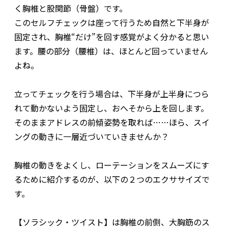
く胸椎と股関節（骨盤）です。
このセルフチェックは座って行うため自然と下半身が
固定され、胸椎“だけ”を回す感覚がよく分かると思い
ます。腰の部分（腰椎）は、ほとんど回っていません
よね。
立ってチェックを行う場合は、下半身が上半身につら
れて動かないよう固定し、おへそから上を回します。
そのままアドレスの前傾姿勢を取れば……ほら、スイ
ングの動きに一層近づいていきませんか？
胸椎の動きをよくし、ローテーションをスムーズにす
るために紹介するのが、以下の２つのエクササイズで
す。
【ソラシック・ツイスト】は胸椎の前側、大胸筋のス