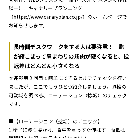
鎖中）。キャナリープランニング
（https://www.canaryplan.co.jp/）のホームページで
お知らせします。
長時間デスクワークをする人は要注意！ 胸
が縮こまって肩まわりの筋肉が硬くなると、捻
転差はどんどん小さくなる
本連載第２回目で簡単にできるセルフチェックを行い
ましたが、ここでもうひとつ紹介しましょう。胸椎の
可動域を調べる、ローテーション（捻転）のチェック
です。
■【ローテーション（捻転）のチェック】
1.椅子に浅く腰かけ、背中を真っすぐ伸ばす。両脚は