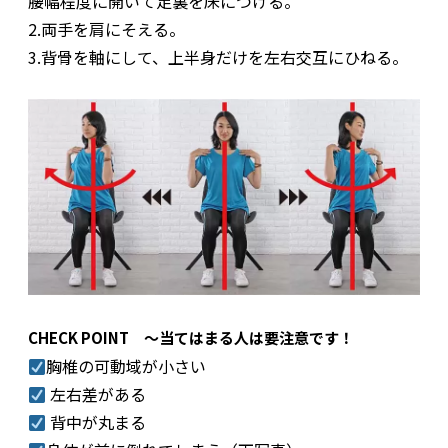
腰幅程度に開いて足裏を床につける。
2.両手を肩にそえる。
3.背骨を軸にして、上半身だけを左右交互にひねる。
CHECK POINT ～当てはまる人は要注意です！
胸椎の可動域が小さい
左右差がある
背中が丸まる