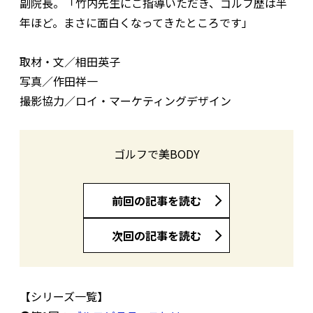
副院長。「竹内先生にご指導いただき、ゴルフ歴は半
年ほど。まさに面白くなってきたところです」
取材・文／相田英子
写真／作田祥一
撮影協力／ロイ・マーケティングデザイン
ゴルフで美BODY
前回の記事を読む
次回の記事を読む
【シリーズ一覧】