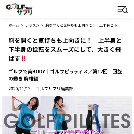
ホーム
>
レッスン
>
胸を開くと気持ちも上向きに！ 上半身と下半身の捻転をスムーズにして、大きく飛ばす
胸を開くと気持ちも上向きに！ 上半身と
下半身の捻転をスムーズにして、大きく飛
ばす
ゴルフで美BODY｜ゴルフピラティス／第12回 回旋
の動き 胸椎編
2020/11/13
ゴルフサプリ編集部