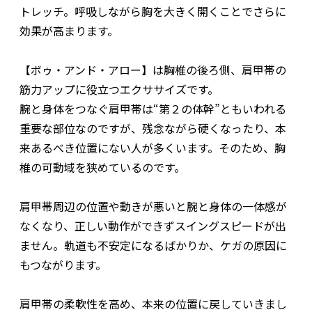
トレッチ。呼吸しながら胸を大きく開くことでさらに
効果が高まります。
【ボゥ・アンド・アロー】は胸椎の後ろ側、肩甲帯の
筋力アップに役立つエクササイズです。
腕と身体をつなぐ肩甲帯は“第２の体幹”ともいわれる
重要な部位なのですが、残念ながら硬くなったり、本
来あるべき位置にない人が多くいます。そのため、胸
椎の可動域を狭めているのです。
肩甲帯周辺の位置や動きが悪いと腕と身体の一体感が
なくなり、正しい動作ができずスイングスピードが出
ません。軌道も不安定になるばかりか、ケガの原因に
もつながります。
肩甲帯の柔軟性を高め、本来の位置に戻していきまし