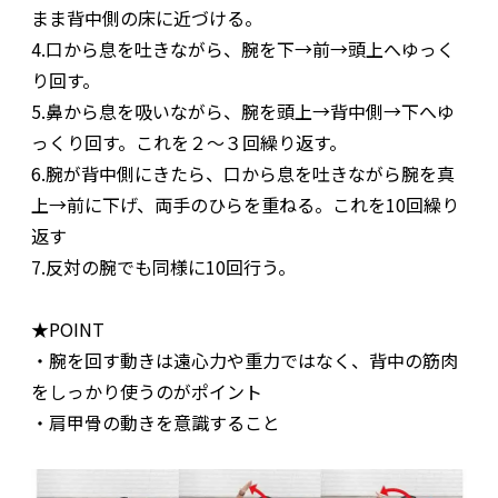
まま背中側の床に近づける。
4.口から息を吐きながら、腕を下→前→頭上へゆっく
り回す。
5.鼻から息を吸いながら、腕を頭上→背中側→下へゆ
っくり回す。これを２～３回繰り返す。
6.腕が背中側にきたら、口から息を吐きながら腕を真
上→前に下げ、両手のひらを重ねる。これを10回繰り
返す
7.反対の腕でも同様に10回行う。
★POINT
・腕を回す動きは遠心力や重力ではなく、背中の筋肉
をしっかり使うのがポイント
・肩甲骨の動きを意識すること