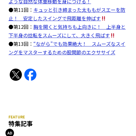
ような自然な体重移動を身につける！
●第11回：
キュッと引き締まった太ももがスエーを防
止！ 安定したスイングで飛距離を伸ばす
●第12回：
胸を開くと気持ちも上向きに！ 上半身と
下半身の捻転をスムーズにして、大きく飛ばす
●第13回：
“ながら”でも効果絶大！ スムーズなスイ
ングをマスターするための股関節のエクササイズ
特集記事