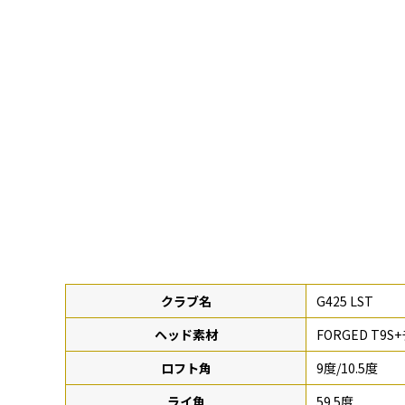
クラブ名
G425 LST
ヘッド素材
FORGED T9S
ロフト角
9度/10.5度
ライ角
59.5度