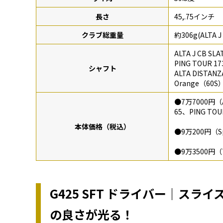
長さ
45,.75インチ
クラブ総重量
約306g(ALTA J
ALTA J CB 
PING TOUR 
シャフト
ALTA DISTANZ
Orange（60S
●7万7000円（AL
65、PING TOU
本体価格（税込）
●9万200円（Spe
●9万3500円（TE
G425 SFT ドライバー｜ス
の良さが光る！