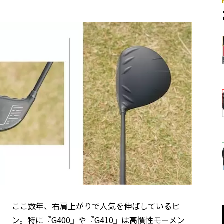
ここ数年、右肩上がりで人気を伸ばしているピ
ン。特に『G400』や『G410』は高慣性モーメン