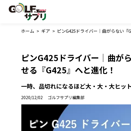
ホーム
>
ギア
>
ピンG425ドライバー｜曲がらない『G
ピンG425ドライバー｜曲が
せる『G425』へと進化！
一時、品切れになるほど大・大・大ヒット!
2020/12/02
ゴルフサプリ編集部