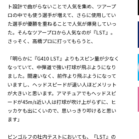
ト設計で曲がらないことで人気を集め、ツアープ
ロの中でも使う選手が増えて、さらに使用してい
た選手が優勝を重ねることで人気が爆発していっ
た。そんなツアープロから人気なのが『LST』。
さっそく、高橋プロに打ってもらうと、
「明らかに『G410 LST』よりもスピン量が少なく
なっていて、中弾道で強い打球が飛ぶようになり
ました。間違いなく、前作より飛ぶようになって
いますし、ヘッドスピードが速い人ほどメリット
が大きいと思います。アマチュアでもヘッドスピ
ードが45m/s近い人は打球が吹け上がらずに、ヒ
ッカケも出にくいので、思いっきり叩けると思い
ます」
ピンゴルフの社内テストにおいても、『LST』の