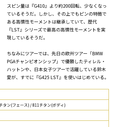
スピン量は『G410』より約200回転、少なくなっ
ているそうだ。しかし、その上でもピンの特徴で
ある高慣性モーメントは継承していて、歴代
『LST』シリーズで最高の高慣性モーメントを実
現しているそうだ。
ちなみにツアーでは、先日の欧州ツアー「BMW
PGAチャンピオンシップ」で優勝したティレル・
ハットンや、日本女子ツアーで活躍している鈴木
愛が、すでに『G425 LST』を使いはじめている。
+チタン(フェース) / 811チタン(ボディ)