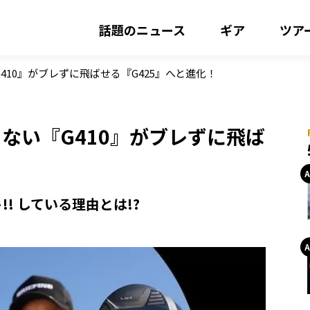
話題のニュース
ギア
ツア
410』がブレずに飛ばせる『G425』へと進化！
らない『G410』がブレずに飛ば
! している理由とは!?