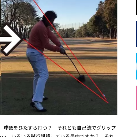
？ 球数をひたすら打つ？ それとも自己流でグリップ
……、いろいろ試行錯誤している最中ですか？ それ