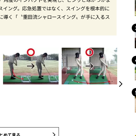
スイング。応急処置ではなく、スイングを根本的に
に導く「〝重田流シャロースイング〟が手に入るス
とめて見る