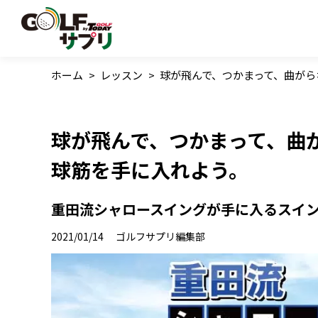
ホーム
>
レッスン
>
球が飛んで、つかまって、曲がら
球が飛んで、つかまって、曲
球筋を手に入れよう。
重田流シャロースイングが手に入るスイング改
2021/01/14
ゴルフサプリ編集部