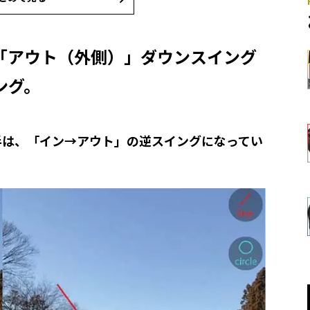
「アウト（外側）」ダウンスイング
ング。
半は、「イン→アウト」の逆スイングになってい