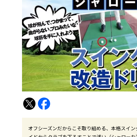
オフシーズンだからこそ取り組める、本格スイン
イドからクラブを下ろすことで浅い（シャローな