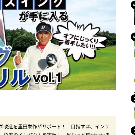
グ改造を重田栄作がサポート！ 目指すは、インサ
）角度のインパクトを実現し、ビシッと球がつかま