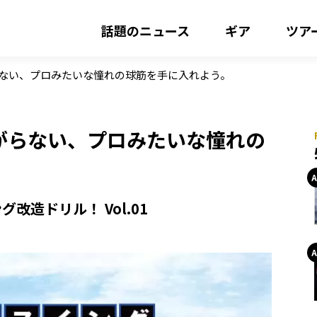
話題のニュース
ギア
ツア
ない、プロみたいな憧れの球筋を手に入れよう。
がらない、プロみたいな憧れの
造ドリル！ Vol.01