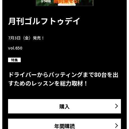
月刊ゴルフトゥデイ
7月3日（金）発売！
vol.650
特集
ドライバーからパッティングまで80台を出
すためのレッスンを総力取材！
購入
年間購読