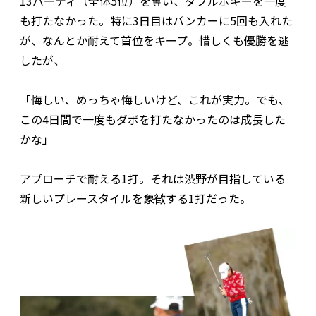
13バーディ（全体5位）を奪い、ダブルボギーを一度
も打たなかった。特に3日目はバンカーに5回も入れた
が、なんとか耐えて首位をキープ。惜しくも優勝を逃
したが、
「悔しい、めっちゃ悔しいけど、これが実力。でも、
この4日間で一度もダボを打たなかったのは成長した
かな」
アプローチで耐える1打。それは渋野が目指している
新しいプレースタイルを象徴する1打だった。