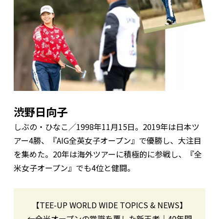
渋野日向子
しぶの・ひなこ／1998年11月15日。2019年は日本ツ
アー4勝、『AIG全英女子オープン』で優勝し、大注目
を集めた。20年は海外ツアーに積極的に参戦し、『全
米女子オープン』でも4位と健闘。
【TEE-UP WORLD WIDE TOPICS & NEWS】
←全米オープンの常識を覆した新王者｜40年間