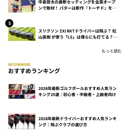
中島啓太の最新セッティングを全英オープ
ンで取材！ パターは新作『トーチド』を投
入
スリクソン ZXi RKTドライバーは飛ぶ？ 松
山英樹 が使う「LS」は僕らにも打てる？
4モデルをさっそくテストした！
もっと読む
おすすめランキング
2026年最新ゴルフボールおすすめ人気ラン
キング25選｜初心者・中級者・上級者向け
2026年最新ドライバーおすすめ人気ランキ
ング｜飛ぶクラブの選び方