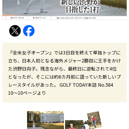
『全米女子オープン』では3日目を終えて単独トップに
立ち、日本人初となる海外メジャー2勝目に王手をかけ
た渋野日向子。残念ながら、最終日に逆転されて4位
となったが、そこには約6カ月前に語っていた新しいプ
レースタイルがあった。 GOLF TODAY本誌 No.584
10〜10ページより