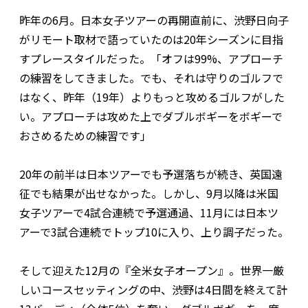
昨年の6月。日本女子ツアーの再開直前に、渋野日向子
がリモート取材で語っていたのは20年シーズンに目指
すプレースタイルだった。「オフは99%、アプローチ
の練習をしてきました。でも、それは守りのゴルフで
はなく、昨年（19年）よりもっと攻めるゴルフがした
い。アプローチは攻めた上でダブルボギーをボギーで
おさめるための練習です」
20年の前半は日本ツアーでも予選落ちが続き、英国遠
征でも結果が出せなかった。しかし、9月以降は米国
女子ツアーで4試合連続で予選通過、11月には日本ツ
アーで3試合連続でトップ10に入り、上り調子だった。
そして迎えた12月の『全米女子オープン』。世界一厳
しいコースセッティングの中、渋野は4日間を終えて計