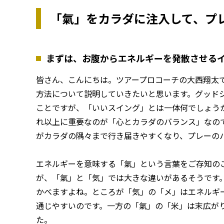
「氣」をカラダに注入して、プ
まずは、お腹からエネルギーを発散させる
皆さん、こんにちは。ツアープロコーチの大西翔太
方法について説明していきたいと思います。グッド
ことですが、「いいスイング」とは一体何でしょう
れ以上に重要なのが「心とカラダのバランス」なの
がカラダの隅々まで行き届きやすくなり、プレーの
エネルギーを意味する「氣」という言葉をご存知の
が、「氣」と「気」では大きな違いがあるそうです
かべますよね。ところが「気」の「メ」はエネルギ
通じやすいのです。一方の「氣」の「米」は末広が
た。