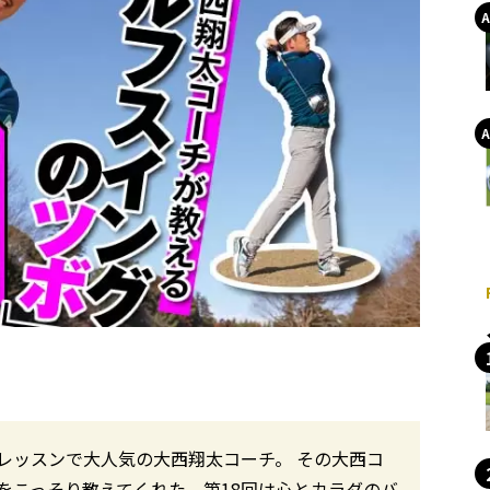
レッスンで大人気の大西翔太コーチ。 その大西コ
をこっそり教えてくれた。第18回は心とカラダのバ