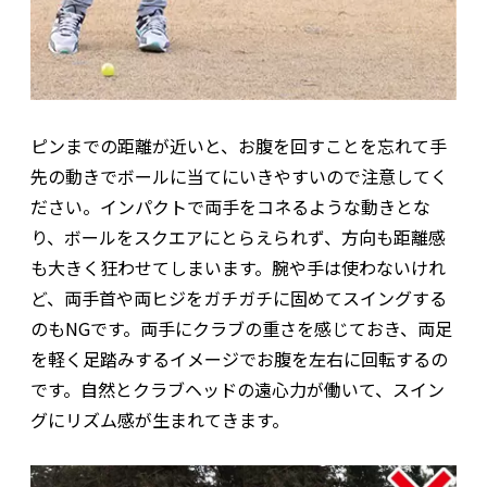
ピンまでの距離が近いと、お腹を回すことを忘れて手
先の動きでボールに当てにいきやすいので注意してく
ださい。インパクトで両手をコネるような動きとな
り、ボールをスクエアにとらえられず、方向も距離感
も大きく狂わせてしまいます。腕や手は使わないけれ
ど、両手首や両ヒジをガチガチに固めてスイングする
のもNGです。両手にクラブの重さを感じておき、両足
を軽く足踏みするイメージでお腹を左右に回転するの
です。自然とクラブヘッドの遠心力が働いて、スイン
グにリズム感が生まれてきます。