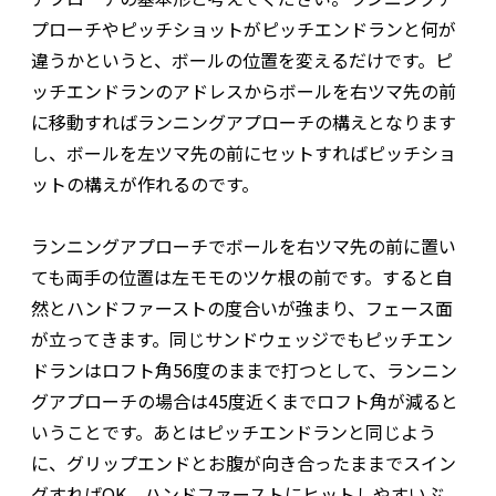
プローチやピッチショットがピッチエンドランと何が
違うかというと、ボールの位置を変えるだけです。ピ
ッチエンドランのアドレスからボールを右ツマ先の前
に移動すればランニングアプローチの構えとなります
し、ボールを左ツマ先の前にセットすればピッチショ
ットの構えが作れるのです。
ランニングアプローチでボールを右ツマ先の前に置い
ても両手の位置は左モモのツケ根の前です。すると自
然とハンドファーストの度合いが強まり、フェース面
が立ってきます。同じサンドウェッジでもピッチエン
ドランはロフト角56度のままで打つとして、ランニン
グアプローチの場合は45度近くまでロフト角が減ると
いうことです。あとはピッチエンドランと同じよう
に、グリップエンドとお腹が向き合ったままでスイン
グすればOK。ハンドファーストにヒットしやすいぶ