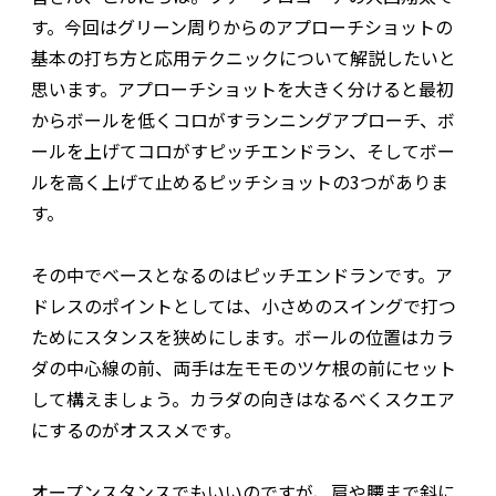
す。今回はグリーン周りからのアプローチショットの
基本の打ち方と応用テクニックについて解説したいと
思います。アプローチショットを大きく分けると最初
からボールを低くコロがすランニングアプローチ、ボ
ールを上げてコロがすピッチエンドラン、そしてボー
ルを高く上げて止めるピッチショットの3つがありま
す。
その中でベースとなるのはピッチエンドランです。ア
ドレスのポイントとしては、小さめのスイングで打つ
ためにスタンスを狭めにします。ボールの位置はカラ
ダの中心線の前、両手は左モモのツケ根の前にセット
して構えましょう。カラダの向きはなるべくスクエア
にするのがオススメです。
オープンスタンスでもいいのですが、肩や腰まで斜に