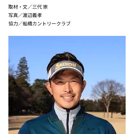
取材・文／三代 崇
写真／渡辺義孝
協力／船橋カントリークラブ