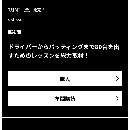
7月3日（金）発売！
vol.650
特集
ドライバーからパッティングまで80台を出
すためのレッスンを総力取材！
購入
年間購読