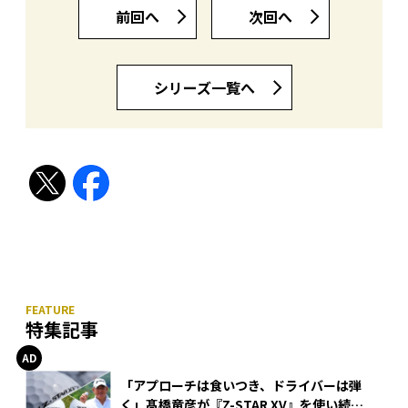
前回へ
次回へ
シリーズ一覧へ
特集記事
「アプローチは食いつき、ドライバーは弾
く」髙橋竜彦が『Z-STAR XV』を使い続け