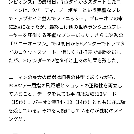
ンピオンズ」の最終日。7位タイからスタートしたニ
ーマンは、9バーディ、ノーボギーという完璧なプレー
でトップタイに並んでフィニッシュ。プレーオフの末
に2位になったが、最終日は他の世界ランク上位プレ
ーヤーを圧倒する完璧なプレーだった。さらに翌週の
「ソニーオープン」では初日から8アンダーでトップタ
イのロケットスタート。惜しくも1打差で優勝を逃し
たが、20アンダーで2位タイと上々の結果を残した。
ニーマンの最大の武器は細身の体型でありながら、
PGAツアー屈指の飛距離とショットの正確性を両立し
ていること。データを見ても平均飛距離312ヤード
（15位）、パーオン率74・13（14位）とともに好成績
を残している。それを可能にしているのが独特のスイ
ングだ。