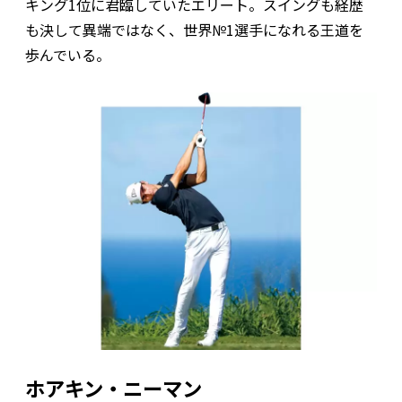
キング1位に君臨していたエリート。スイングも経歴
も決して異端ではなく、世界№1選手になれる王道を
歩んでいる。
ホアキン・ニーマン