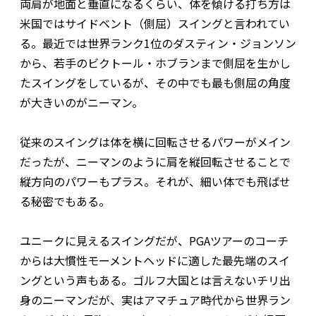
両肩が地面と垂直になるくらい、体を傾ける打ち方は
米国ではサイドベント（側屈）スイングと言われてい
る。最近では世界ランク1位のダスティン・ジョンソン
から、若手のビクトール・ホブランまで側屈を生かし
たスイングをしているが、その中でも最も側屈の角度
が大きいのがニーマン。
従来のスイングは体を横に回転させるパワーがメイン
だったが、ニーマンのように肩を縦回転させることで
縦方向のパワーもプラス。それが、細い体でも飛ばせ
る秘密でもある。
ユニークに見えるスイングだが、PGAツアーのコーチ
からは大慣性モーメントヘッドに適した最先端のスイ
ングという声もある。ゴルフ大国とは言えないチリ出
身のニーマンだが、実はアマチュア時代から世界ラン