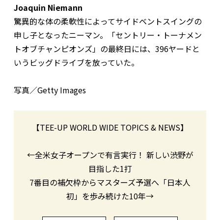
Joaquin Niemann
驚異的な体の柔軟性によってサイドベントスイングの
申し子となったニーマン。「セントリー・トーナメン
トオブチャンピオンズ」の最終日には、396ヤードと
いうビッグドライブを放っていた。
写真／Getty Images
【TEE-UP WORLD WIDE TOPICS & NEWS】
←全米女子オープンで有言実行！ 新しい渋野が
目指した1打
7番目の補欠枠からマスターズ予選へ「日本人
初」を歩み続けた10年→