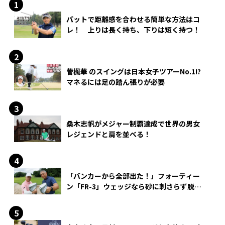
パットで距離感を合わせる簡単な方法はコ
レ！ 上りは長く持ち、下りは短く持つ！
菅楓華 のスイングは日本女子ツアーNo.1!?
マネるには足の踏ん張りが必要
桑木志帆がメジャー制覇達成で世界の男女
レジェンドと肩を並べる！
「バンカーから全部出た！」フォーティー
ン「FR-3」ウェッジなら砂に刺さらず脱出
できる？