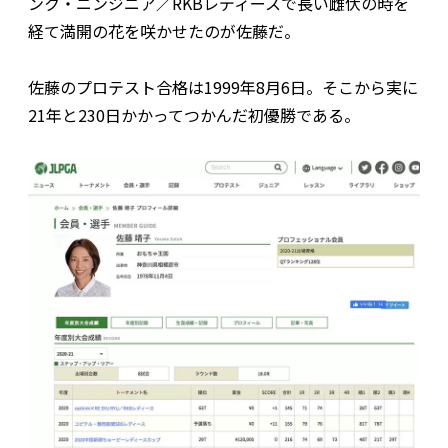
ンク・ニンジニア／RKBレディースで長い雌伏の時を
経て満開の花を咲かせたのが佐藤だ。
佐藤のプロテスト合格は1999年8月6日。そこから実に
21年と230日かかってつかんだ初優勝である。