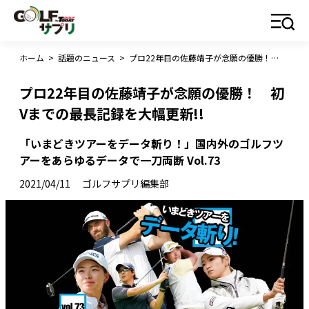
ホーム
>
話題のニュース
>
プロ22年目の佐藤靖子が念願の優勝！ 初Vまでの最長記録を大幅更新!!
プロ22年目の佐藤靖子が念願の優勝！ 初
Vまでの最長記録を大幅更新!!
「いまどきツアーをデータ斬り！」国内外のゴルフツ
アーをあらゆるデータで一刀両断 Vol.73
2021/04/11
ゴルフサプリ編集部