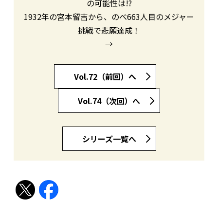
の可能性は!?
1932年の宮本留吉から、のべ663人目のメジャー
挑戦で悲願達成！
→
Vol.72（前回）へ
Vol.74（次回）へ
シリーズ一覧へ