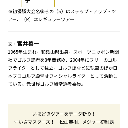
子
※初優勝大会名後ろの（S）はステップ・アップ・ツ
アー、（R）はレギュラーツアー
宮井善一
文・
1965年生まれ。和歌山県出身。スポーツニッポン新聞
社でゴルフ記者を8年間務め、2004年にフリーのゴル
フライターとして独立。ゴルフ誌などに執筆のほか日
本プロゴルフ殿堂オフィシャルライターとして活動し
ている。元世界ゴルフ殿堂選考委員。
いまどきツアーをデータ斬り！
←いざマスターズ！ 松山英樹、メジャー初制覇