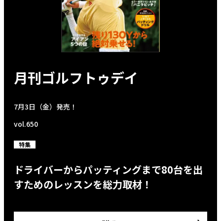
月刊ゴルフトゥデイ
7月3日（金）発売！
vol.650
特集
ドライバーからパッティングまで80台を出
すためのレッスンを総力取材！