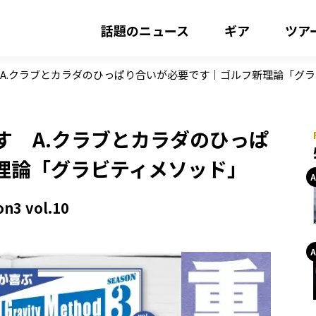
話題のニュース
ギア
ツア
 A.クラブとカラダのひっぱり合いが必要です｜ゴルフ新理論「グ
す A.クラブとカラダのひっぱ
理論「グラビティメソッド」
 vol.10