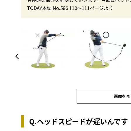
TODAY本誌 No.586 110〜111ページより
画像をま
Q.ヘッドスピードが遅いんで