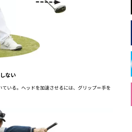
速しない
いている。ヘッドを加速させるには、グリップ＝手を
。