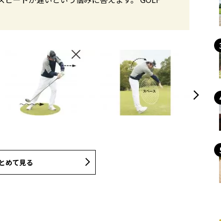
とめて見る
す