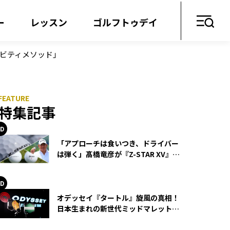
ー
レッスン
ゴルフトゥデイ
ラビティメソッド」
特集記事
「アプローチは食いつき、ドライバー
は弾く」髙橋竜彦が『Z-STAR XV』を
使い続ける理由
オデッセイ『タートル』旋風の真相！
日本生まれの新世代ミッドマレットが
世界を席巻