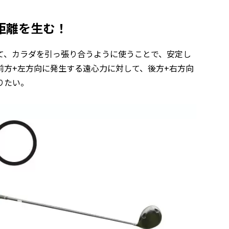
距離を生む！
て、カラダを引っ張り合うように使うことで、安定し
前方+左方向に発生する遠心力に対して、後方+右方向
りたい。