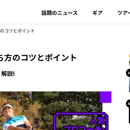
話題のニュース
ギア
ツア
方のコツとポイント
ち方のコツとポイント
解説!