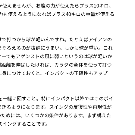
か使えませんが、お腹の力が使えたらプラス10キロ、
力も使えるようになればプラス40キロの重量が使える
けで打つから球が軽いんですね。たとえばアイアンの
をそろえるのが抜群にうまい。しかも球が重い。これ
ァーでもアゲンストの風に弱いというのは球が軽いか
飛距離を伸ばしたければ、カラダの全体を使って打つ
に身につけておくと、インパクトの正確性もアップ
を一緒に回すこと。特にインパクト以降ではこのポイ
できるようになります。スイングの反復性や再現性が
のためには、いくつかの条件があります。まず構えた
スイングすることです。