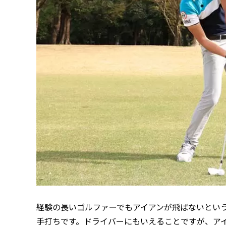
経験の長いゴルファーでもアイアンが飛ばないとい
手打ちです。ドライバーにもいえることですが、ア