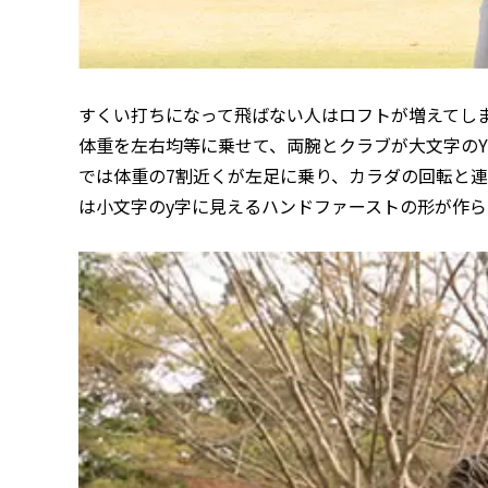
すくい打ちになって飛ばない人はロフトが増えてし
体重を左右均等に乗せて、両腕とクラブが大文字の
では体重の7割近くが左足に乗り、カラダの回転と
は小文字のy字に見えるハンドファーストの形が作ら