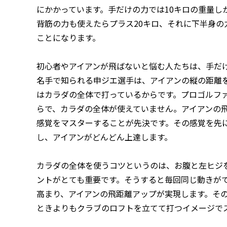
にかかっています。手だけの力では10キロの重量し
背筋の力も使えたらプラス20キロ、それに下半身の
ことになります。
初心者やアイアンが飛ばないと悩む人たちは、手だ
名手で知られる申ジエ選手は、アイアンの縦の距離
はカラダの全体で打っているからです。プロゴルフ
らで、カラダの全体が使えていません。アイアンの
感覚をマスターすることが先決です。その感覚を先
し、アイアンがどんどん上達します。
カラダの全体を使うコツというのは、お腹と左ヒジ
ントがとても重要です。そうすると毎回同じ動きが
高まり、アイアンの飛距離アップが実現します。そ
ときよりもクラブのロフトを立てて打つイメージで