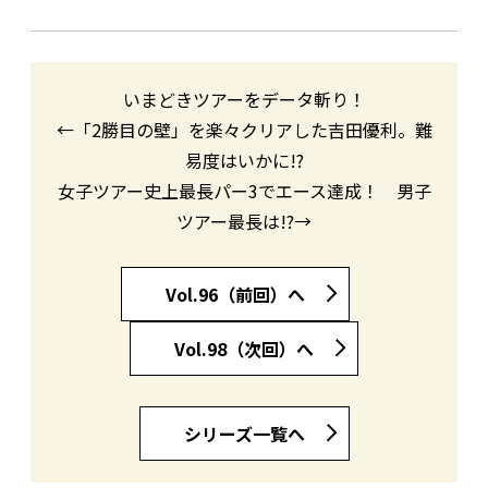
いまどきツアーをデータ斬り！
←「2勝目の壁」を楽々クリアした吉田優利。難
易度はいかに!?
女子ツアー史上最長パー3でエース達成！ 男子
ツアー最長は!?→
Vol.96（前回）へ
Vol.98（次回）へ
シリーズ一覧へ