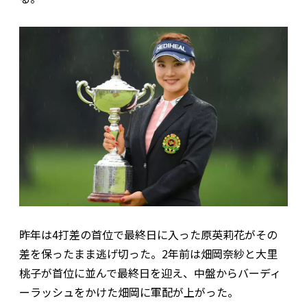
昨年は4打差の首位で最終日に入った原英莉花がその
差を保ったまま逃げ切った。2年前は畑岡奈紗と大里
桃子が首位に並んで最終日を迎え、中盤からバーディ
ーラッシュをかけた畑岡に軍配が上がった。