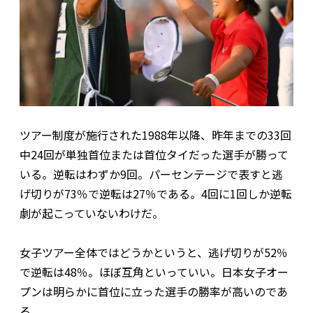
ツアー制度が施行された1988年以降、昨年までの33回
中24回が単独首位または首位タイだった選手が勝って
いる。逆転はわずか9回。パーセンテージで表すと逃
げ切りが73％で逆転は27％である。4回に1回しか逆転
劇が起こっていないわけだ。
女子ツアー全体ではどうかというと、逃げ切りが52％
で逆転は48％。ほぼ互角といっていい。日本女子オー
プンは明らかに首位に立った選手の勝率が高いのであ
る。