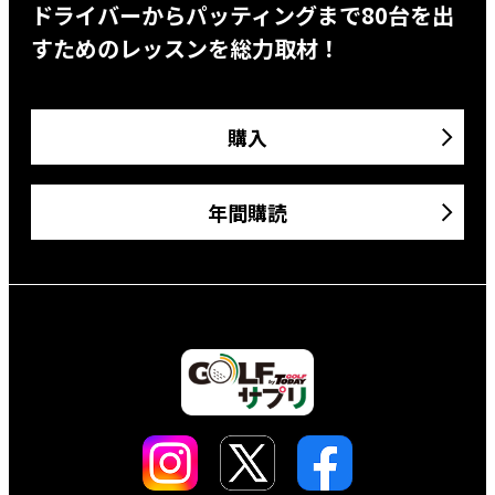
ドライバーからパッティングまで80台を出
すためのレッスンを総力取材！
購入
年間購読