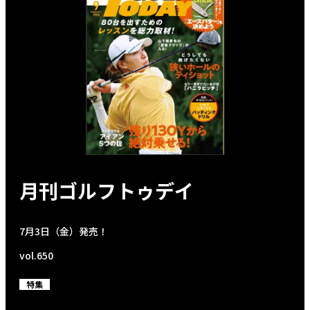
月刊ゴルフトゥデイ
7月3日（金）発売！
vol.650
特集