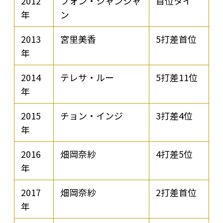
2012
フォン・シャンシャ
首位タイ
年
ン
2013
宮里美香
5打差首位
年
2014
テレサ・ルー
5打差11位
年
2015
チョン・インジ
3打差4位
年
2016
畑岡奈紗
4打差5位
年
2017
畑岡奈紗
2打差首位
年