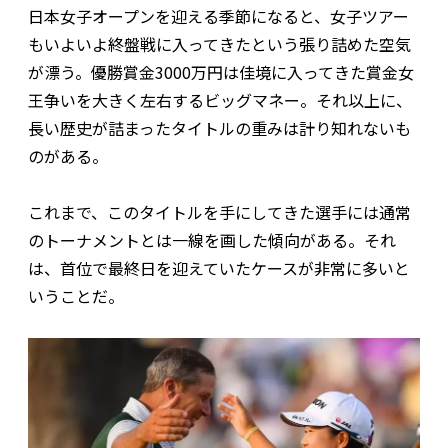
日本女子オープンを迎える季節になると、女子ツアー
もいよいよ終盤戦に入ってきたという張り詰めた空気
が漂う。優勝賞金3000万円は佳境に入ってきた賞金女
王争いを大きく左右するビッグマネー。それ以上に、
長い歴史が詰まったタイトルの重みは計り知れないも
のがある。
これまで、このタイトルを手にしてきた選手には通常
のトーナメントとは一線を画した傾向がある。それ
は、首位で最終日を迎えていたケースが非常に多いと
いうことだ。