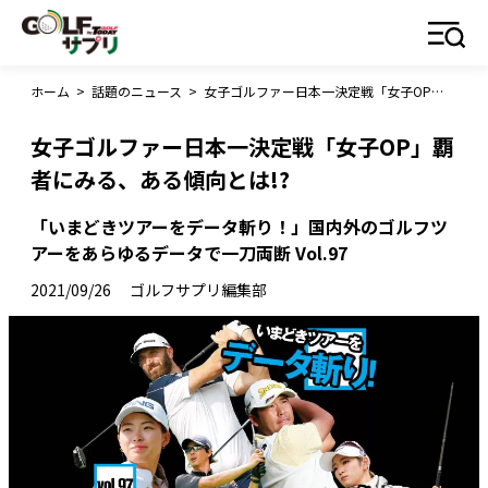
ホーム
>
話題のニュース
>
女子ゴルファー日本一決定戦「女子OP」覇者にみる、ある傾向とは!?
女子ゴルファー日本一決定戦「女子OP」覇
者にみる、ある傾向とは!?
「いまどきツアーをデータ斬り！」国内外のゴルフツ
アーをあらゆるデータで一刀両断 Vol.97
2021/09/26
ゴルフサプリ編集部