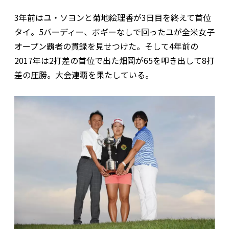
3年前はユ・ソヨンと菊地絵理香が3日目を終えて首位
タイ。5バーディー、ボギーなしで回ったユが全米女子
オープン覇者の貫録を見せつけた。そして4年前の
2017年は2打差の首位で出た畑岡が65を叩き出して8打
差の圧勝。大会連覇を果たしている。