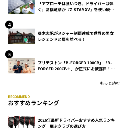
「アプローチは食いつき、ドライバーは弾
く」髙橋竜彦が『Z-STAR XV』を使い続け
る理由
桑木志帆がメジャー制覇達成で世界の男女
レジェンドと肩を並べる！
ブリヂストン「B-FORGED 100CB」「B-
FORGED 200CB＋」が正式にお披露目！
あのアイアンの正体がついに明らかに！
もっと読む
おすすめランキング
2026年最新ドライバーおすすめ人気ランキ
ング｜飛ぶクラブの選び方