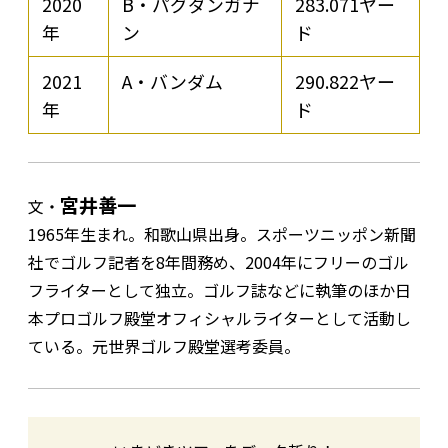
2020
B・パグダンガナ
283.071ヤー
年
ン
ド
2021
A・バンダム
290.822ヤー
年
ド
宮井善一
文・
1965年生まれ。和歌山県出身。スポーツニッポン新聞
社でゴルフ記者を8年間務め、2004年にフリーのゴル
フライターとして独立。ゴルフ誌などに執筆のほか日
本プロゴルフ殿堂オフィシャルライターとして活動し
ている。元世界ゴルフ殿堂選考委員。