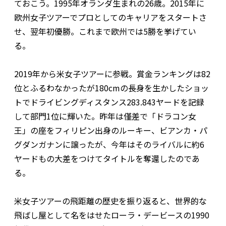
ておこう。1995年オランダ生まれの26歳。2015年に
欧州女子ツアーでプロとしてのキャリアをスタートさ
せ、翌年初優勝。これまで欧州では5勝を挙げてい
る。
2019年から米女子ツアーに参戦。賞金ランキングは82
位とふるわなかったが180cmの長身を生かしたショッ
トでドライビングディスタンス283.843ヤードを記録
して部門1位に輝いた。昨年は僅差で「ドラコン女
王」の座をフィリピン出身のルーキー、ビアンカ・パ
グダンガナンに譲ったが、今年はそのライバルに約6
ヤードもの大差をつけてタイトルを奪還したのであ
る。
米女子ツアーの飛距離の歴史を振り返ると、世界的な
飛ばし屋として名をはせたローラ・デービースの1990