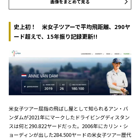
画像をまとめて見る
史上初！ 米女子ツアーで平均飛距離、290ヤ
ード超えで、15年振り記録更新!!
米女子ツアー屈指の飛ばし屋として知られるアン・バ
ンダムが2021年にマークしたドライビングディスタン
スは何と290.822ヤードだった。2006年にカリン・シ
ョーディンが出した284.500ヤードの米女子ツアー歴代