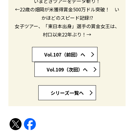
いまどきツアーをデータ斬り！
←22歳の畑岡が米獲得賞金500万ドル突破！ い
かほどのスピード記録!?
女子ツアー、「東日本出身」選手の賞金女王は、
村口以来22年ぶり！→
Vol.107（前回）へ
Vol.109（次回）へ
シリーズ一覧へ