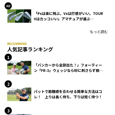
「Pxは楽に飛ぶ。Vxは打感がいい。TOUR
Vはカッコいい」アマチュアが選ぶ
HONMA「T//WORLD アイアン」
もっと読む
人気記事ランキング
「バンカーから全部出た！」フォーティー
ン「FR-3」ウェッジなら砂に刺さらず脱出
できる？
パットで距離感を合わせる簡単な方法はコ
レ！ 上りは長く持ち、下りは短く持つ！