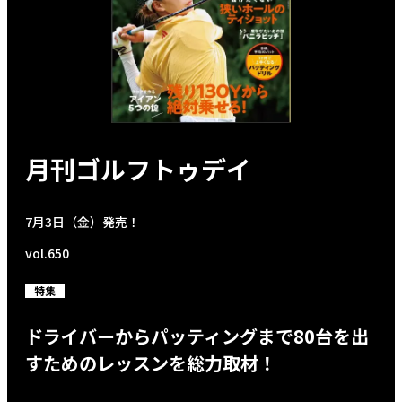
月刊ゴルフトゥデイ
7月3日（金）発売！
vol.650
特集
ドライバーからパッティングまで80台を出
すためのレッスンを総力取材！