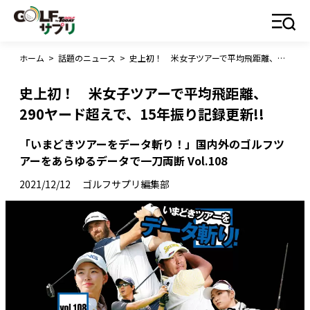
ホーム
>
話題のニュース
>
史上初！ 米女子ツアーで平均飛距離、290ヤード超えで、15年振り記録更新!!
史上初！ 米女子ツアーで平均飛距離、
290ヤード超えで、15年振り記録更新!!
「いまどきツアーをデータ斬り！」国内外のゴルフツ
アーをあらゆるデータで一刀両断 Vol.108
2021/12/12
ゴルフサプリ編集部