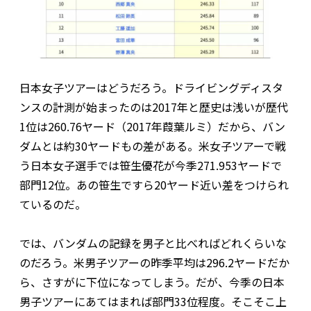
日本女子ツアーはどうだろう。ドライビングディスタ
ンスの計測が始まったのは2017年と歴史は浅いが歴代
1位は260.76ヤード（2017年葭葉ルミ）だから、バン
ダムとは約30ヤードもの差がある。米女子ツアーで戦
う日本女子選手では笹生優花が今季271.953ヤードで
部門12位。あの笹生ですら20ヤード近い差をつけられ
ているのだ。
では、バンダムの記録を男子と比べればどれくらいな
のだろう。米男子ツアーの昨季平均は296.2ヤードだか
ら、さすがに下位になってしまう。だが、今季の日本
男子ツアーにあてはまれば部門33位程度。そこそこ上