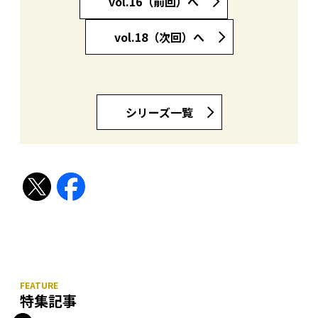
vol.16（前回）へ
vol.18（次回）へ
シリーズ一覧
特集記事