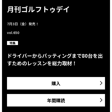
月刊ゴルフトゥデイ
7月3日（金）発売！
vol.650
特集
ドライバーからパッティングまで80台を出
すためのレッスンを総力取材！
購入
年間購読