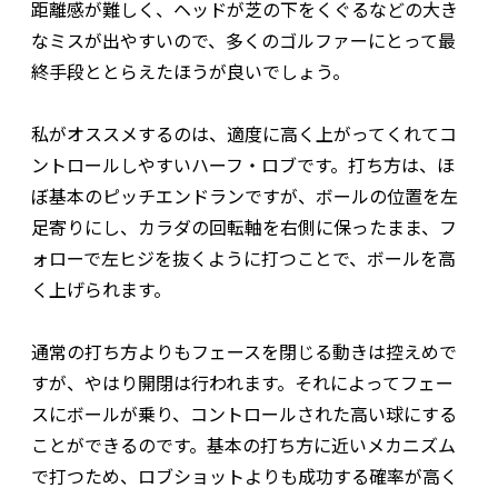
距離感が難しく、ヘッドが芝の下をくぐるなどの大き
なミスが出やすいので、多くのゴルファーにとって最
終手段ととらえたほうが良いでしょう。
私がオススメするのは、適度に高く上がってくれてコ
ントロールしやすいハーフ・ロブです。打ち方は、ほ
ぼ基本のピッチエンドランですが、ボールの位置を左
足寄りにし、カラダの回転軸を右側に保ったまま、フ
ォローで左ヒジを抜くように打つことで、ボールを高
く上げられます。
通常の打ち方よりもフェースを閉じる動きは控えめで
すが、やはり開閉は行われます。それによってフェー
スにボールが乗り、コントロールされた高い球にする
ことができるのです。基本の打ち方に近いメカニズム
で打つため、ロブショットよりも成功する確率が高く