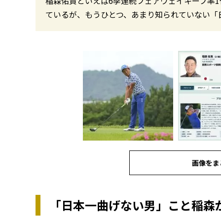
稲森佑貴といえば6季連続フェアウェイキープ率
ているが、もうひとつ、あまり知られていない「
画像をま
「日本一曲げない男」こと稲森が