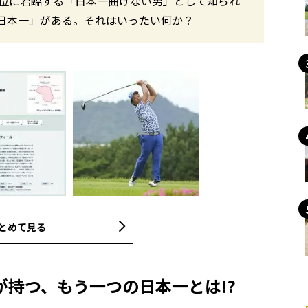
1位に君臨する「日本一曲げない男」として知られ
日本一」がある。それはいったい何か？
とめて見る
持つ、もう一つの日本一とは!?