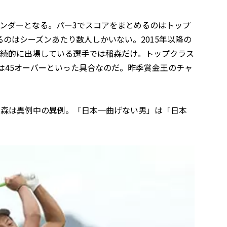
8アンダーとなる。パー3でスコアをまとめるのはトップ
のはシーズンあたり数人しかいない。2015年以降の
継続的に出場している選手では稲森だけ。トップクラス
は45オーバーといった具合なのだ。昨季賞金王のチャ
稲森は異例中の異例。「日本一曲げない男」は「日本