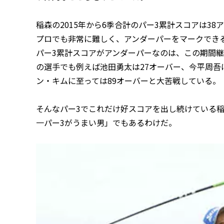
稲森の2015年から6季合計のパー3累計スコアは3
プロでも非常に難しく、アンダーパーをマークできる
パー3累計スコアがアンダーパーなのは、この期間
の選手でも例えば池田勇太は27オーバー、今平周吾
ン・キムに至っては89オーバーと大苦戦している。
そんなパー3でこれだけ好スコアを出し続けている
一パー3がうまい男」でもあるわけだ。