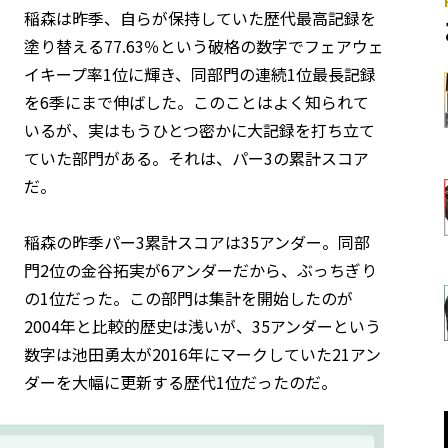
稲森は昨季、自らが保持していた歴代最高記録を
塗り替える77.63％という破格の数字でフェアウェ
イキープ率1位に輝き、同部門の連続1位最長記録
を6季にまで伸ばした。このことはよく知られて
いるが、実はもうひとつ密かに大記録を打ち立て
ていた部門がある。それは、パー3の累計スコア
だ。
稲森の昨季パー3累計スコアは35アンダー。同部
門2位の金谷拓実が6アンダーだから、ぶっちぎり
の1位だった。この部門は集計を開始したのが
2004年と比較的歴史は浅いが、35アンダーという
数字は池田勇太が2016年にマークしていた21アン
ダーを大幅に更新する歴代1位だったのだ。