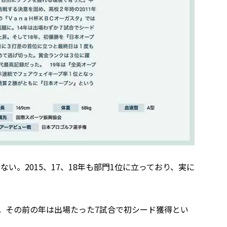
い。2015、17、18年も部門1位に立っており、実に
る。その前の年は出場たった7試合で初シード獲得とい