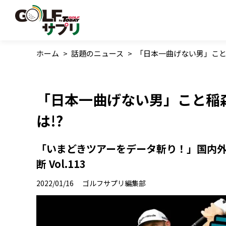
ホーム
>
話題のニュース
>
「日本一曲げない男」こと
「日本一曲げない男」こと稲
は!?
「いまどきツアーをデータ斬り！」国内
断 Vol.113
2022/01/16
ゴルフサプリ編集部