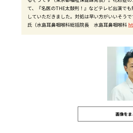
て、『名医のTHE太鼓判！』などテレビ出演で
していただきました。対処は早い方がいいそうで
氏（水島耳鼻咽喉科総括院長 水島耳鼻咽喉科
h
画像をま