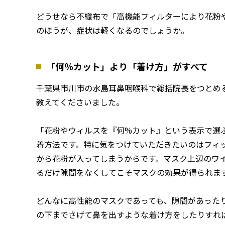
どうせなら不織布で「高機能フィルターにより花粉や
のほうが、症状は軽くなるのでしょうか。
「何％カット」より「着け方」がすべて
千葉県市川市の水島耳鼻咽喉科で総括院長をつとめ
教えてくださいました。
「花粉やウィルスを『何%カット』という表示で選
着方法です。特に気をつけていただきたいのはフィ
から花粉が入ってしまうからです。マスク上辺のワ
るだけ隙間をなくしてこそマスクの効果が得られま
どんなに高性能のマスクであっても、隙間があった
の下までさげて鼻を出すような着け方をしたりすれ