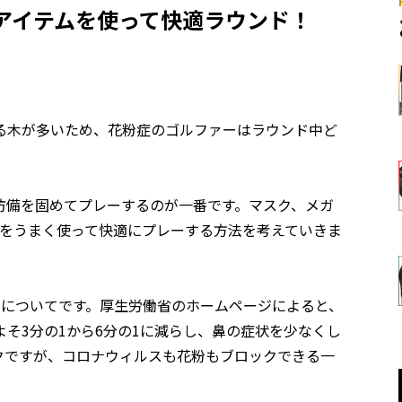
4アイテムを使って快適ラウンド！
る木が多いため、花粉症のゴルファーはラウンド中ど
防備を固めてプレーするのが一番です。マスク、メガ
薬をうまく使って快適にプレーする方法を考えていきま
クについてです。厚生労働省のホームページによると、
そ3分の1から6分の1に減らし、鼻の症状を少なくし
クですが、コロナウィルスも花粉もブロックできる一