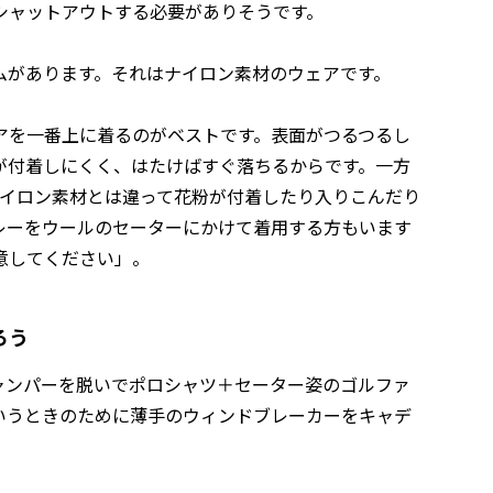
シャットアウトする必要がありそうです。
ムがあります。それはナイロン素材のウェアです。
アを一番上に着るのがベストです。表面がつるつるし
が付着しにくく、はたけばすぐ落ちるからです。一方
ナイロン素材とは違って花粉が付着したり入りこんだり
レーをウールのセーターにかけて着用する方もいます
意してください」。
ろう
ャンパーを脱いでポロシャツ＋セーター姿のゴルファ
いうときのために薄手のウィンドブレーカーをキャデ