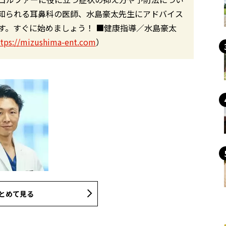
も知られる耳鼻科の医師、水島豪太先生にアドバイス
す。すぐに始めましょう！ ■健康指導／水島豪太
ttps://mizushima-ent.com
）
とめて見る