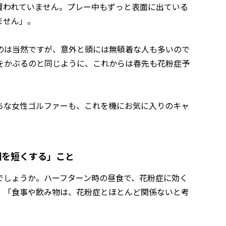
覆われていません。プレー中もずっと表面に出ている
ません」。
のは当然ですが、意外と頭には無頓着な人も多いので
をかぶるのと同じように、これからは春先も花粉症予
ちな女性ゴルファーも、これを機にお気に入りのキャ
間を短くする」こと
でしょうか。ハーフターン時の昼食で、花粉症に効く
、「食事や飲み物は、花粉症とほとんど関係ないと考