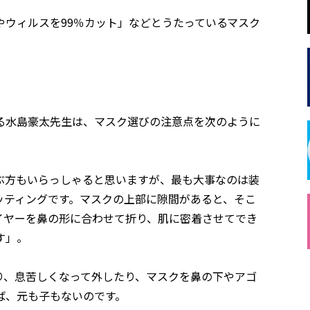
ウィルスを99％カット」などとうたっているマスク
る水島豪太先生は、マスク選びの注意点を次のように
ぶ方もいらっしゃると思いますが、最も大事なのは装
ッティングです。マスクの上部に隙間があると、そこ
イヤーを鼻の形に合わせて折り、肌に密着させてでき
す」。
り、息苦しくなって外したり、マスクを鼻の下やアゴ
ば、元も子もないのです。