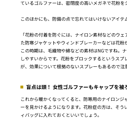
ているゴルファーは、密閉度の高いメガネで花粉を
このほかにも、防備の点で忘れてはいけないアイテ
「花粉の付着を防ぐには、ナイロン素材などのウェ
た防寒ジャケットやウィンドブレーカーなどは花粉
この時期は、毛織物や綿などの素材はNGですね。
しやすいからです。花粉をブロックするというスプ
が、効果について根拠のないスプレーもあるので注
盲点は頭！ 女性ゴルファーもキャップを被
これから暖かくなってくると、防寒用のナイロンジ
ーを見かけるようになります。花粉症の方は、そう
ィバッグに入れておくといいでしょう。