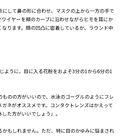
点にして鼻の形に合わせ、マスクの上から一方の手で
でワイヤーを頬のカーブに沿わせながらヒモを耳にか
くなります。顔の凹凸に密着しているか、ラウンド中
じように、目に入る花粉をおよそ3分の1から6分の1
のものの方がいいので、水泳のゴーグルのようにフレ
メガネがオススメです。コンタクトレンズはかえって
外した方がいいでしょう」。
るかもしれません。ただ、特に目のかゆみに悩まされ