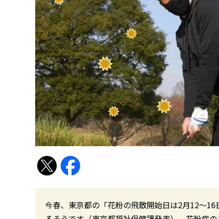
今春、東京都の「花粉の飛散開始日は2月12〜16
るそうです（東京都福祉保健課発表）。花粉症の