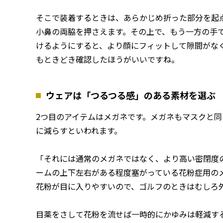
そこで装着するときは、あらかじめ折った部分を起
小鼻の両脇を押さえます。その上で、もう一方の手
けるようにすると、より顔にフィットして隙間がな
もときどき確認したほうがいいですね。
ウェアは「つるつる感」のある素材を選ぶ
2つ目のアイテムはメガネです。メガネもマスクと同
に減らすといわれます。
「それには通常のメガネではなく、より高い密閉度
ームの上下左右がある程度塞がっている花粉症用の
花粉が目に入りやすいので、ゴルフのときはむしろ
目薬をさして花粉を流せば一時的にかゆみは軽減す