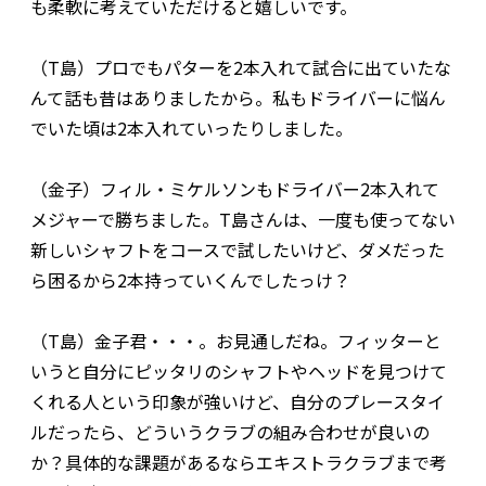
も柔軟に考えていただけると嬉しいです。
（T島）プロでもパターを2本入れて試合に出ていたな
んて話も昔はありましたから。私もドライバーに悩ん
でいた頃は2本入れていったりしました。
（金子）フィル・ミケルソンもドライバー2本入れて
メジャーで勝ちました。T島さんは、一度も使ってない
新しいシャフトをコースで試したいけど、ダメだった
ら困るから2本持っていくんでしたっけ？
（T島）金子君・・・。お見通しだね。フィッターと
いうと自分にピッタリのシャフトやヘッドを見つけて
くれる人という印象が強いけど、自分のプレースタイ
ルだったら、どういうクラブの組み合わせが良いの
か？具体的な課題があるならエキストラクラブまで考