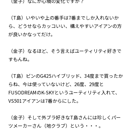
（金子）なにか心境の変化ですか？
（T島）いやいや上の番手は7番までしか入れないか
ら、どうせならカッコいい、構えやすいアイアンの方
が良いかなってだけ。
（金子）なるほど、そう言えばユーティリティ好きで
すもんね。
（T島）ピンのG425ハイブリッド、34度まで買ったか
らね、今は使っていないけど、26度、29度と
FUSODREAMのK-SKYというユーティリティ入れて、
VS501アイアンは7番からにした。
（金子）そして外ブラ好きなT島さんには珍しくパー
ツメーカーさん（地クラブ）という・・・。