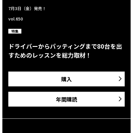
7月3日（金）発売！
vol.650
特集
ドライバーからパッティングまで80台を出
すためのレッスンを総力取材！
購入
年間購読