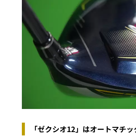
「ゼクシオ12」はオートマチッ