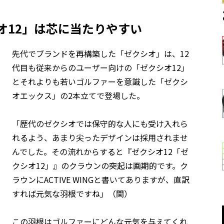
オ12」は芯に当たりやすい
先代でブランドを再構築した「ゼクシオ」は、12
代目も従来からのユーザー向けの「ゼクシオ12」
とそれよりも若いゴルファーを意識した「ゼクシ
オエックス」の2本立てで登場した。
「歴代のゼクシオでは保守的な人にも受け入れら
れるよう、あまり尖ったデザインは採用されませ
んでした。その流れからすると『ゼクシオ12「ゼ
クシオ12」』のクラウンの突起は画期的です。ク
ラウンにACTIVE WINGと書いてありますが、直訳
すれば元気な羽根ですね」（関）
この羽根はゴルファーにどんな元気を与えてくれ