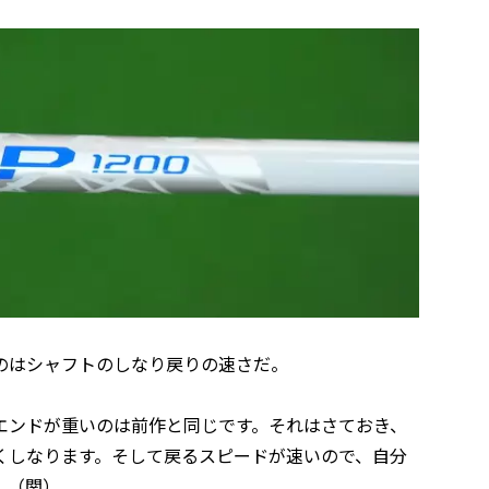
のはシャフトのしなり戻りの速さだ。
エンドが重いのは前作と同じです。それはさておき、
くしなります。そして戻るスピードが速いので、自分
」（関）