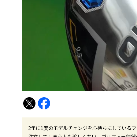
2年に1度のモデルチェンジを心待ちにしている
注文してしまう人も珍しくない。ゴルファー待望