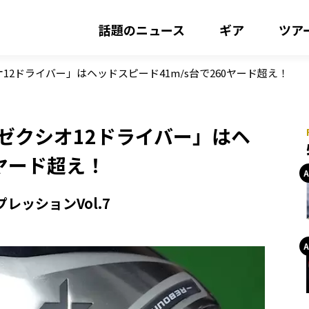
話題のニュース
ギア
ツア
12ドライバー」はヘッドスピード41m/s台で260ヤード超え！
ゼクシオ12ドライバー」はヘ
0ヤード超え！
レッションVol.7