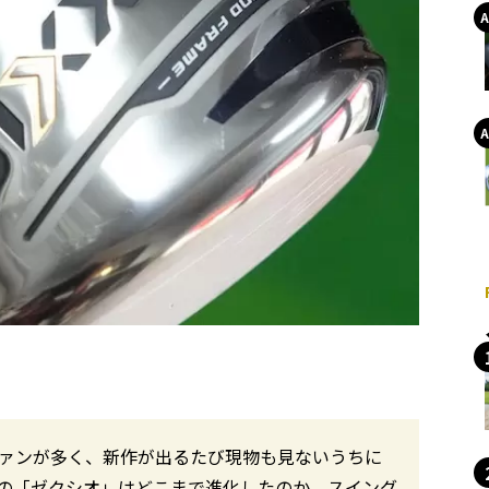
ファンが多く、新作が出るたび現物も見ないうちに
の「ゼクシオ」はどこまで進化したのか。スイング