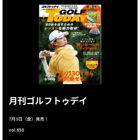
月刊ゴルフトゥデイ
7月3日（金）発売！
vol.650