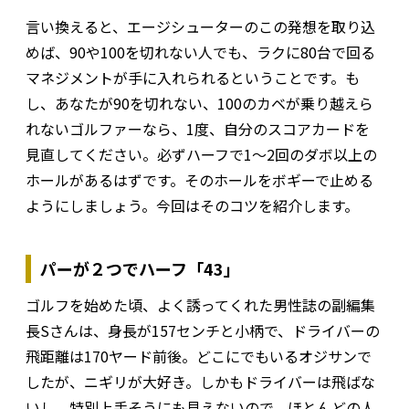
言い換えると、エージシューターのこの発想を取り込
めば、90や100を切れない人でも、ラクに80台で回る
マネジメントが手に入れられるということです。も
し、あなたが90を切れない、100のカベが乗り越えら
れないゴルファーなら、1度、自分のスコアカードを
見直してください。必ずハーフで1～2回のダボ以上の
ホールがあるはずです。そのホールをボギーで止める
ようにしましょう。今回はそのコツを紹介します。
パーが２つでハーフ「43」
ゴルフを始めた頃、よく誘ってくれた男性誌の副編集
長Sさんは、身長が157センチと小柄で、ドライバーの
飛距離は170ヤード前後。どこにでもいるオジサンで
したが、ニギリが大好き。しかもドライバーは飛ばな
いし、特別上手そうにも見えないので、ほとんどの人