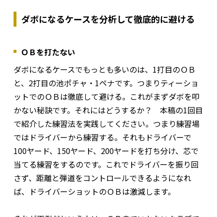
ダボになるケースを分析して徹底的に避ける
ＯＢを打たない
ダボになるケースでもっとも多いのは、1打目のＯＢ
と、2打目の池ポチャ・1ペナです。つまりティーショ
ットでのＯＢは徹底して避ける。これがまずダボを叩
かない秘訣です。それにはどうするか？ 本稿の1回目
で紹介した練習法を実践してください。つまり練習場
ではドライバーから練習する。それもドライバーで
100ヤード、150ヤード、200ヤードを打ち分け、芯で
当てる練習をするのです。これでドライバーを振り回
さず、距離と弾道をコントロールできるようになれ
ば、ドライバーショットのＯＢは激減します。