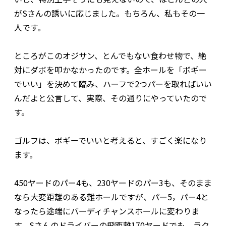
がSさんの誘いに応じました。もちろん、私もその一
人です。
ところがこのオジサン、とんでもない食わせ物で、絶
対にダボを叩かなかったのです。全ホールを「ボギー
でいい」を決めて臨み、ハーフで2つパーを取ればいい
んだよと公言して、実際、その通りにやっていたので
す。
ゴルフは、ボギーでいいと考えると、すごく楽になり
ます。
450ヤードのパー4も、230ヤードのパー3も、そのまま
なら大変距離のある難ホールですが、パー5，パー4と
なったら途端にバーディチャンスホールに変わりま
す。Sさんのドライバーの飛距離170ヤードでも、ラク