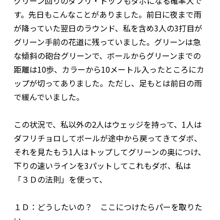
グリーン回りのダフリ・トップもダボになる確率大で
す。先日もこんなことがありました。前日に夜まで雨
が降っていた翌日のラウンド、私を含め3人の3打目が
グリーン手前の花道に残っていました。グリーンは急
な傾斜の砲台グリーンで、ボールからグリーンまでの
距離は10歩、カラーから10メートル入ったところにカ
ップが切ってありました。ただし、足もとは前日の雨
で緩んでいました。
この状況で、私以外の2人はウェッジを持って、1人は
ダフリチョロしてボールが途中から戻ってきてダボ、
それを見たもう1人はトップしてグリーンの奥につけ、
下りの速いラインを3パットしてこれもダボ、私は
「３Ｄの法則」を使って、
１Ｄ：どうしたいの？ ここにつけたらパーを取りた