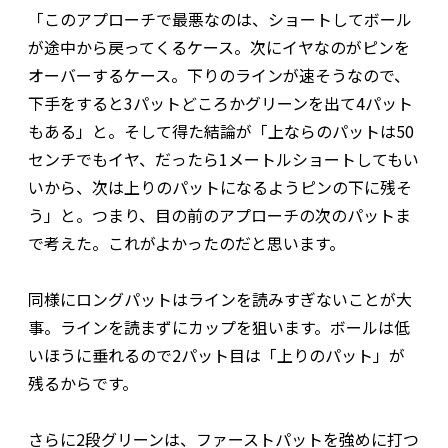
「このアプローチで最悪なのは、ショートしてボール
が途中から戻ってくるケース。次にイヤなのがピンを
オーバーするケース。下りのラインが速そうなので、
下手をすると3パットどころかグリーンを出て4パット
もある」と。そして得た結論が「上ならのパットは50
センチでもイヤ、だったら1メートルショートしてもい
いから、次は上りのパットになるようピンの下に残そ
う」と。つまり、目の前のアプローチの次のパットま
で考えた。これがよかったのだと思います。
同様にロングパットはラインを読みすぎないことが大
事。ラインを読まずにカップを狙います。ボールは低
いほうに垂れるので2パット目は「上りのパット」が
残るからです。
さらに2段グリーンは、ファーストパットを強めに打つ