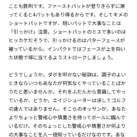
ことも鉄則です。ファーストパットが登りきらずに戻
ってくると4パットもあり得るからです。そしてキメの
ショートパットですが、短いパットで大事なことは
「引っかけ」注意。ショートパットのミスで多いのは
ヒッカケだそうで、引っかけるのはパターフェースが
被っているから。インパクトではフェースが上を向い
た状態で球に当てるようストロークしましょう。
どうでしょうか。ダボを叩かない秘訣は、調子のよい
ときならいつもあなたが何気なくやっていることばか
りだと思いませんか。それをふだんから意識してやっ
ているか、どうか。エイジシューターは決してゴルフ
の達人ではありません。そこらのオッサンが、あなた
よりちょっと警戒心や慎重さを持ってボールに臨んで
いるだけ。そのちょっとした警戒心や慎重さが何より
の大事なことを人一倍知っているだけなのです。あな