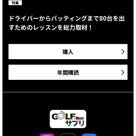
特集
ドライバーからパッティングまで80台を出
すためのレッスンを総力取材！
購入
年間購読