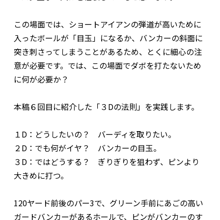
この場面では、ショートアイアンの弾道が高いために
入ったボールが「目玉」になるか、バンカーの斜面に
突き刺さってしまうことがあるため、とくに細心の注
意が必要です。では、この場面でダボを打たないため
に何が必要か？
本稿６回目に紹介した「３Dの法則」を実践します。
１D：どうしたいの？ バーディを取りたい。
２D：でも何がイヤ？ バンカーの目玉。
３D：ではどうする？ ぎりぎりを狙わず、ピンより
大きめに打つ。
120ヤード前後のパー3で、グリーン手前にあごの高い
ガードバンカーがあるホールで、ピンがバンカーのす