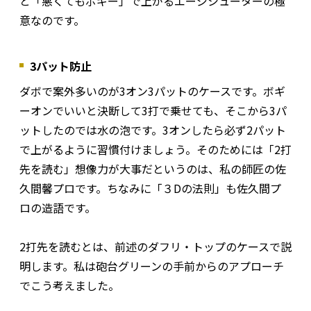
と「悪くてもボギー」で上がるエージシューターの極
意なのです。
3パット防止
ダボで案外多いのが3オン3パットのケースです。ボギ
ーオンでいいと決断して3打で乗せても、そこから3パ
ットしたのでは水の泡です。3オンしたら必ず2パット
で上がるように習慣付けましょう。そのためには「2打
先を読む」想像力が大事だというのは、私の師匠の佐
久間馨プロです。ちなみに「３Dの法則」も佐久間プ
ロの造語です。
2打先を読むとは、前述のダフリ・トップのケースで説
明します。私は砲台グリーンの手前からのアプローチ
でこう考えました。