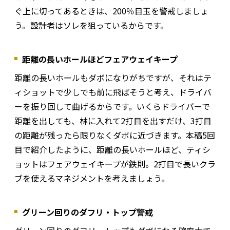
ぐ上に切ってあるときは、200％目玉を警戒しましょ
う。設計者はソレを狙っているからです。
距離の長いホールほどフェアウェイキープ
距離の長いホールもダボになりがちですが、それはテ
ィショットで少しでも前に飛ばそうと考え、ドライバ
ーを振り回して曲げるからです。いくらドライバーで
距離を出しても、林に入れて2打目を出すだけ、3打目
の距離が残ったら限りなくダボに近づきます。本稿5回
目で紹介したように、距離の長いホールほど、ティシ
ョットはフェアウェイキープが鉄則。2打目で長いクラ
ブを使えるマネジメントを考えましょう。
グリーン回りのダフリ・トップ警戒