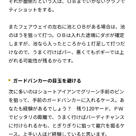
それが面倒だという人は、ＯＢまでいかないクラブで
ティショットをする。
またフェアウェイの左右に池とＯＢがある場合は、池
のほうを狙って打つ。ＯＢは入れた途端にダボが確定
しますが、池なら入ったところから１打足して打つだ
けなので、うまく行けばパー、悪くてもボギーでは上
がれる可能性が残るからです。
ガードバンカーの目玉を避ける
次に多いのはショートアイアンでグリーン手前のピン
を狙って、手前のガードバンカーに入れるケース。あ
なたも経験があるでしょう？ 残り120ヤード、ＰＷ
でピッタリの距離で、うまく行けばバーディチャンス
に付けられるかも、とぎりぎりに狙って墓穴を掘るケ
ース。上手い人ほど経験していると思います。