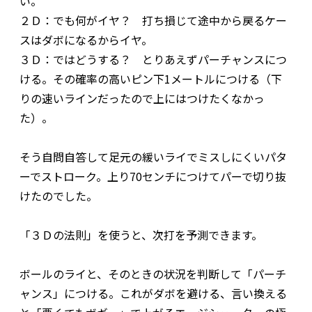
い。
２Ｄ：でも何がイヤ？ 打ち損じて途中から戻るケー
スはダボになるからイヤ。
３Ｄ：ではどうする？ とりあえずパーチャンスにつ
ける。その確率の高いピン下1メートルにつける（下
りの速いラインだったので上にはつけたくなかっ
た）。
そう自問自答して足元の緩いライでミスしにくいパタ
ーでストローク。上り70センチにつけてパーで切り抜
けたのでした。
「３Ｄの法則」を使うと、次打を予測できます。
ボールのライと、そのときの状況を判断して「パーチ
ャンス」につける。これがダボを避ける、言い換える