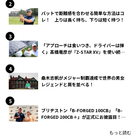
パットで距離感を合わせる簡単な方法はコ
レ！ 上りは長く持ち、下りは短く持つ！
「アプローチは食いつき、ドライバーは弾
く」髙橋竜彦が『Z-STAR XV』を使い続け
る理由
桑木志帆がメジャー制覇達成で世界の男女
レジェンドと肩を並べる！
ブリヂストン「B-FORGED 100CB」「B-
FORGED 200CB＋」が正式にお披露目！
あのアイアンの正体がついに明らかに！
もっと読む