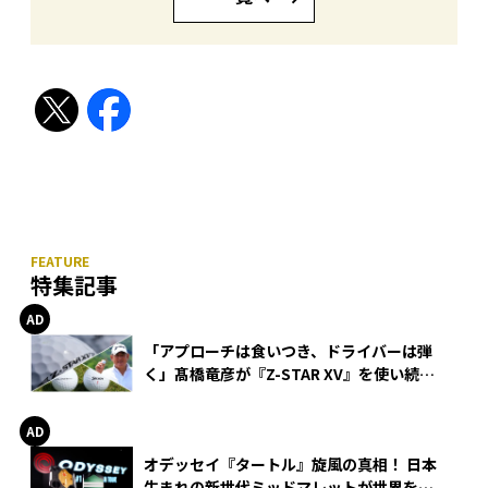
特集記事
「アプローチは食いつき、ドライバーは弾
く」髙橋竜彦が『Z-STAR XV』を使い続け
る理由
オデッセイ『タートル』旋風の真相！ 日本
生まれの新世代ミッドマレットが世界を席