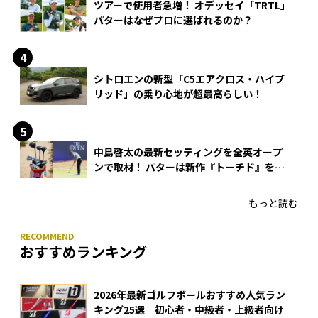
ツアーで使用者急増！ オデッセイ「TRTL」
パターはなぜプロに選ばれるのか？
シトロエンの新型「C5エアクロス・ハイブ
リッド」の乗り心地が超最高らしい！
中島啓太の最新セッティングを全英オープ
ンで取材！ パターは新作『トーチド』を投
入
もっと読む
おすすめランキング
2026年最新ゴルフボールおすすめ人気ラン
キング25選｜初心者・中級者・上級者向け