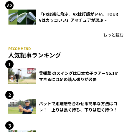
「Pxは楽に飛ぶ。Vxは打感がいい。TOUR
Vはカッコいい」アマチュアが選ぶ
HONMA「T//WORLD アイアン」
もっと読む
人気記事ランキング
菅楓華 のスイングは日本女子ツアーNo.1!?
マネるには足の踏ん張りが必要
パットで距離感を合わせる簡単な方法はコ
レ！ 上りは長く持ち、下りは短く持つ！