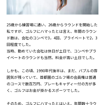
25歳から練習場に通い、26歳からラウンドを開始した
私ですが、ゴルフにハマったとは言え、年間のラウン
ド数は、会社のコンペで3，4回、プライベートで2，3
回程度でした。
当時、勤めていた会社は休日が土日で、コンペやプラ
イベートのラウンドも当然、料金が高い土日でした。
しかも、この頃、1990年代後半は、まだ、バブルの雰
囲気が残っていて、首都圏のゴルフ場の会員権は普通
のコースで数百万円、プレーもキャディー付の方が多
く、ゴルフはお金が掛かるスポーツでした。
そのため、ゴルフにハマったとはいえ、年間数十ラウ