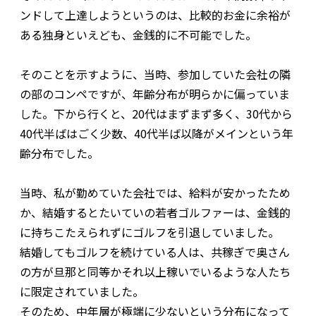
ンドして上達しようというのは、比較的お金に余裕が
ある独身といえども、金銭的に不可能でした。
そのことを示すように、当時、参加していた会社の隣
の部のコンペですが、年齢分布が明らかに偏っていま
した。下から行くと、20代はまずまず多く、30代から
40代半ばはごく少数、40代半ば以降がメインという年
齢分布でした。
当時、私が勤めていた会社では、給料が安かったため
か、結婚するとたいていの若者ゴルファーは、金銭的
に持ちこたえられずにゴルフを引退していました。
結婚してもゴルフを続けている人は、共稼ぎで奥さん
の方が旦那と同等かそれ以上稼いでいるような人たち
に限定されていました。
そのため、中年層が極端に少ないという分布になって