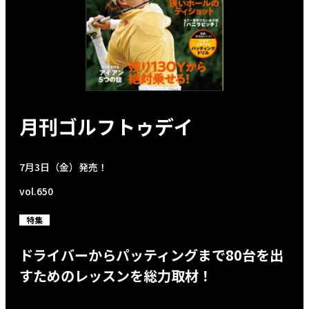
月刊ゴルフトゥデイ
7月3日（金）発売！
vol.650
特集
ドライバーからパッティングまで80台を出
すためのレッスンを総力取材！