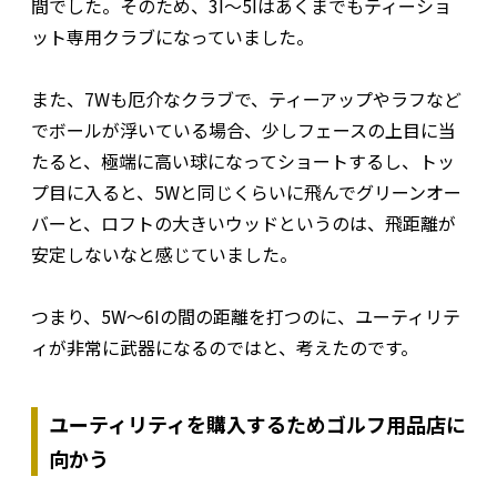
間でした。そのため、3I～5Iはあくまでもティーショ
ット専用クラブになっていました。
また、7Wも厄介なクラブで、ティーアップやラフなど
でボールが浮いている場合、少しフェースの上目に当
たると、極端に高い球になってショートするし、トッ
プ目に入ると、5Wと同じくらいに飛んでグリーンオー
バーと、ロフトの大きいウッドというのは、飛距離が
安定しないなと感じていました。
つまり、5W～6Iの間の距離を打つのに、ユーティリテ
ィが非常に武器になるのではと、考えたのです。
ユーティリティを購入するためゴルフ用品店に
向かう