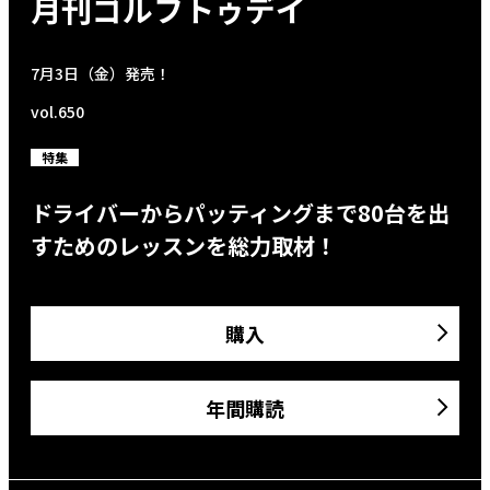
月刊ゴルフトゥデイ
7月3日（金）発売！
vol.650
特集
ドライバーからパッティングまで80台を出
すためのレッスンを総力取材！
購入
年間購読