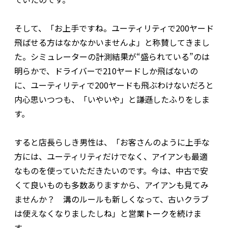
そして、「お上手ですね。ユーティリティで200ヤード
飛ばせる方はなかなかいませんよ」と称賛してきまし
た。シミュレーターの計測結果が“盛られている”のは
明らかで、ドライバーで210ヤードしか飛ばないの
に、ユーティリティで200ヤードも飛ぶわけないだろと
内心思いつつも、「いやいや」と謙遜したふりをしま
す。
すると店長らしき男性は、「お客さんのように上手な
方には、ユーティリティだけでなく、アイアンも最適
なものを使っていただきたいのです。今は、中古で安
くて良いものも多数ありますから、アイアンも見てみ
ませんか？ 溝のルールも新しくなって、古いクラブ
は使えなくなりましたしね」と営業トークを続けま
す。