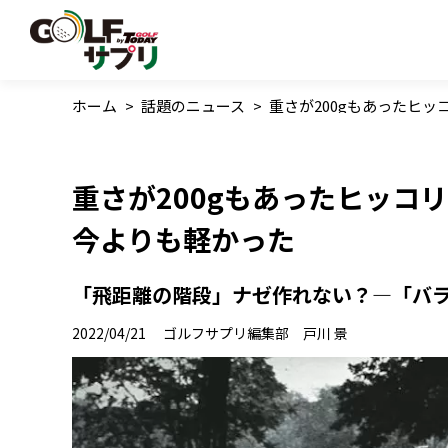
ホーム
>
話題のニュース
>
重さが200gもあったヒ
重さが200gもあったヒッコ
今よりも軽かった
「飛距離の階段」ナゼ作れない？―「バラ
2022/04/21
ゴルフサプリ編集部 戸川 景