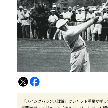
「スイングバランス理論」はシャフト重量が揃っ
球聖ボビー・ジョーンズのヒッコリーシャフト製