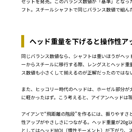
セットを発売。このバランス数値が「基準」となっ
フト。スチールシャフトで同じバランス数値で組ん
ヘッド重量を下げると操作性ア
同じバランス数値なら、シャフトは重いほうがヘッ
ーからスチールに移行する際、レングスとヘッド重
ス数値も小さくして揃えるのが正解だったのではな
また、ヒッコリー時代のヘッドは、ホーゼル部分が
に軽かったはず。こう考えると、アイアンヘッドは現
アイアンで“飛距離の階段”を作るには、振りやすさ
性アップがやさしさにつながる。ヘッド重量が20g
としてはヘッドMOI（慣性モーメント）が下がり、