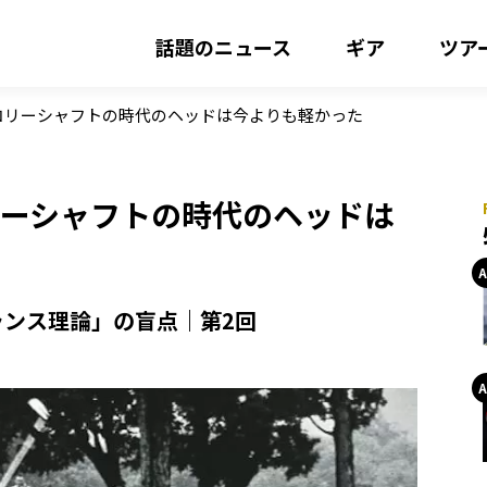
話題のニュース
ギア
ツア
ッコリーシャフトの時代のヘッドは今よりも軽かった
リーシャフトの時代のヘッドは
ンス理論」の盲点｜第2回