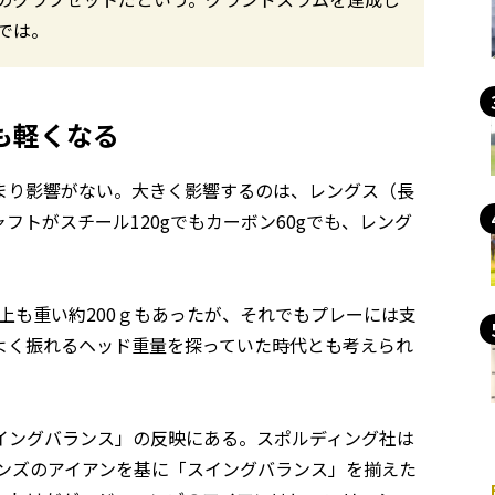
では。
も軽くなる
まり影響がない。大きく影響するのは、レングス（長
トがスチール120gでもカーボン60gでも、レング
以上も重い約200ｇもあったが、それでもプレーには支
よく振れるヘッド重量を探っていた時代とも考えられ
イングバランス」の反映にある。スポルディング社は
ーンズのアイアンを基に「スイングバランス」を揃えた