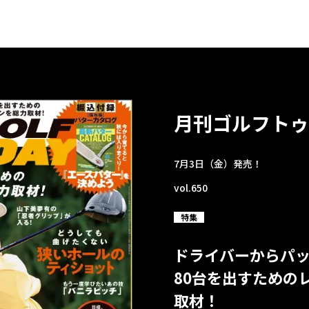
月刊ゴルフトゥ
7月3日（金）発売！
vol.650
特集
ドライバーからパ
80台を出すための
取材！