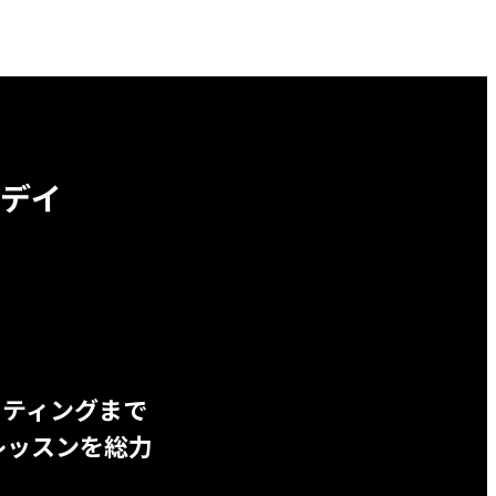
デイ
ッティングまで
レッスンを総力