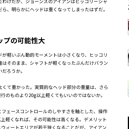
たわけだが、ジョーンズのアイアンはヒッコリーシャ
だら、明らかにヘッドは重くなってしまったはずだ。
ップの可能性大
ドが軽いぶん動的モーメントは小さくなり、ヒッコリ
量はそのまま、シャフトが軽くなったぶんだけバラン
いだろうか。
太くて重かった。実質的なヘッド部分の重量は、さら
行のものより20g以上軽くてもいいのではないか。
とフェースコントロールのしやすさを軸とした、操作
以上軽くなれば、その可能性は高くなる。デメリット
スウィートエリアが若干狭くなることだが、アイアン