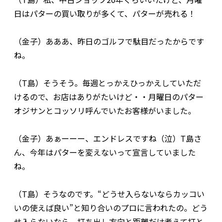
日はパターの買い取りが多くて、パターが売れる！
（金子）あああ、昨日のゴルフで駄目だったからです
ね。
（T島）そうそう。毎週とっかえひっかえしていただ
けるので、お店はありがたいけど・・月曜日のパター
オジサンとコッソリ呼んでいたお客様がいました。
（金子）あぁーーー、エンドレスですね（泣）T島さ
ん、今年はパターを変えないって宣言していました
ね。
（T島）そうなのです。“どうせ入らないならカッコい
いの使えば良い”と知り合いのプロに言われたの。どう
せ入らないなら、打ち出し方向と距離だけ考えて打と