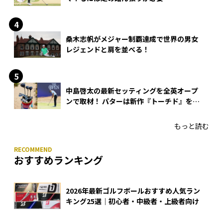
桑木志帆がメジャー制覇達成で世界の男女
レジェンドと肩を並べる！
中島啓太の最新セッティングを全英オープ
ンで取材！ パターは新作『トーチド』を投
入
もっと読む
おすすめランキング
2026年最新ゴルフボールおすすめ人気ラン
キング25選｜初心者・中級者・上級者向け