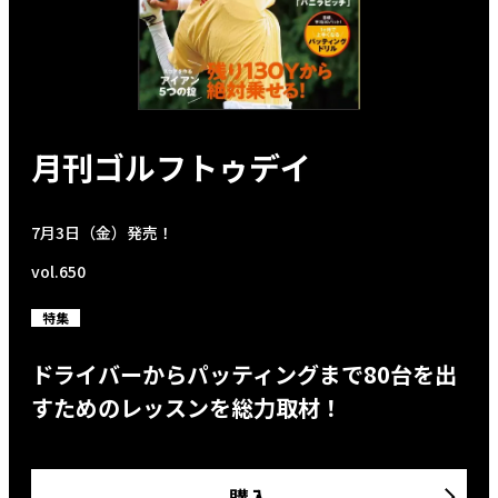
月刊ゴルフトゥデイ
7月3日（金）発売！
vol.650
特集
ドライバーからパッティングまで80台を出
すためのレッスンを総力取材！
購入