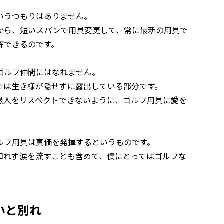
いうつもりはありません。
から、短いスパンで用具変更して、常に最新の用具で
解できるのです。
ゴルフ仲間にはなれません。
では生き様が隠せずに露出している部分です。
愚人をリスペクトできないように、ゴルフ用具に愛を
ルフ用具は真価を発揮するというものです。
知れず涙を流すことも含めて、僕にとってはゴルフな
いと別れ