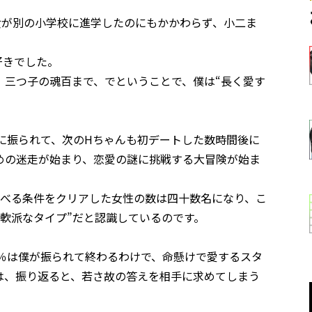
女が別の小学校に進学したのにもかかわらず、小二ま
好きでした。
、三つ子の魂百まで、でということで、僕は“長く愛す
に振られて、次のHちゃんも初デートした数時間後に
めの迷走が始まり、恋愛の謎に挑戦する大冒険が始ま
呼べる条件をクリアした女性の数は四十数名になり、こ
軟派なタイプ”だと認識しているのです。
6％は僕が振られて終わるわけで、命懸けで愛するスタ
は、振り返ると、若さ故の答えを相手に求めてしまう