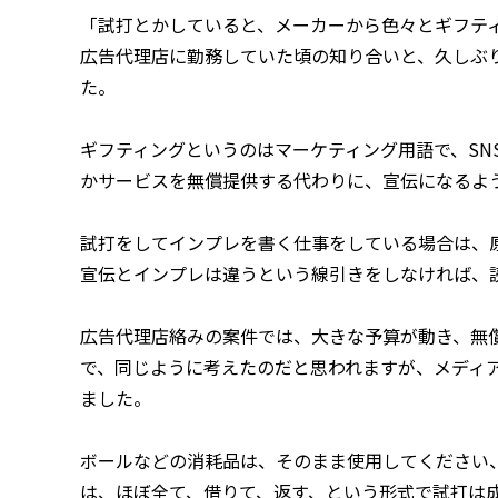
「試打とかしていると、メーカーから色々とギフテ
広告代理店に勤務していた頃の知り合いと、久しぶ
た。
ギフティングというのはマーケティング用語で、SN
かサービスを無償提供する代わりに、宣伝になるよ
試打をしてインプレを書く仕事をしている場合は、
宣伝とインプレは違うという線引きをしなければ、
広告代理店絡みの案件では、大きな予算が動き、無
で、同じように考えたのだと思われますが、メディ
ました。
ボールなどの消耗品は、そのまま使用してください
は、ほぼ全て、借りて、返す、という形式で試打は