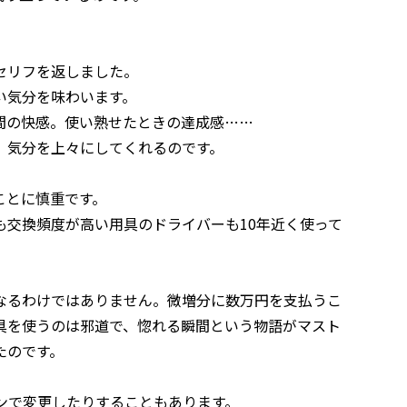
セリフを返しました。
い気分を味わいます。
間の快感。使い熟せたときの達成感……
、気分を上々にしてくれるのです。
ことに慎重です。
も交換頻度が高い用具のドライバーも10年近く使って
なるわけではありません。微増分に数万円を支払うこ
具を使うのは邪道で、惚れる瞬間という物語がマスト
たのです。
ンで変更したりすることもあります。