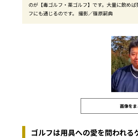
のが【毒ゴルフ・薬ゴルフ】です。大量に飲めば
フにも通じるのです。 撮影／篠原嗣典
画像をま
ゴルフは用具への愛を問われる