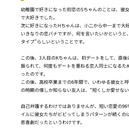
幼稚園で好きになった初恋のSちゃんのことは、彼
で大好きでした。
次に好きになったHちゃんは、小二から中一まで大
いきなりの恋バナですが、何を言いたいかというと
タイプ”らしいということです。
この後、3人目のKちゃんは、初デートをして、直後
振られて、何度もデートを重ねる恋人同士になるた
ったのです。
この後、高校卒業までの6年間で、いわゆる彼女と
の時期の僕しか知らない友人は、“短くしか愛せない
自己弁護するわけではありませんが、短い恋愛の9
イルに彼女たちがビビってしまうパターンが続くの
悲喜劇だったというわけです。