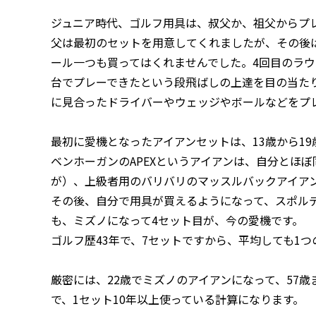
ジュニア時代、ゴルフ用具は、叔父か、祖父からプ
父は最初のセットを用意してくれましたが、その後
ール一つも買ってはくれませんでした。4回目のラウン
台でプレーできたという段飛ばしの上達を目の当た
に見合ったドライバーやウェッジやボールなどをプ
最初に愛機となったアイアンセットは、13歳から1
ベンホーガンのAPEXというアイアンは、自分とほ
が）、上級者用のバリバリのマッスルバックアイア
その後、自分で用具が買えるようになって、スポル
も、ミズノになって4セット目が、今の愛機です。
ゴルフ歴43年で、7セットですから、平均しても1
厳密には、22歳でミズノのアイアンになって、57歳
で、1セット10年以上使っている計算になります。