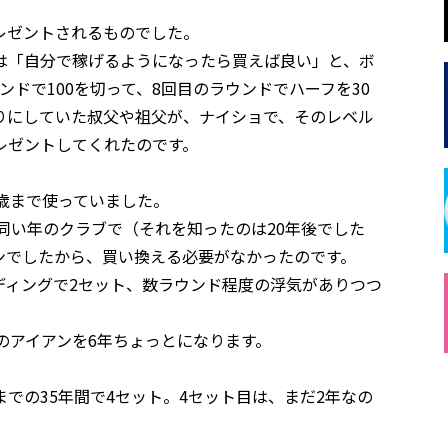
レゼントされるものでした。
は「自分で稼げるようになったら買えば良い」と、ボ
ドで100を切って、8回目のラウンドでハーフを30
りにしていた叔父や祖父が、ナイショで、そのレベル
レゼントしてくれたのです。
9歳まで使っていました。
ぼ同い年のクラブで（それを知ったのは20年後でした
ンでしたから、買い換える必要がなかったのです。
ディングで2セット、数ラウンド程度の浮気がありつつ
つのアイアンを6年ちょっとになります。
までの35年間で4セット。4セット目は、まだ2年なの