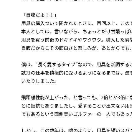
「自腹だよ！！」
用具の購入ついて聞かれたときに、百回以上、この
本人としては、言いながら、ちょっとだけ甘酸っぱ
用具を買う前後のドキドキやワクワク。購入した瞬
自腹だからこその面白さと楽しみが、あとからでも
僕は、“長く愛するタイプ”なので、用具を新調する
試打の仕事を積極的に受けるようになるまでは、最
いたりしました。
飛距離性能が上がった、と言っても、2倍とか3倍に
とに抵抗もありましたし、愛することが出来ない用
でもあるという面倒臭いゴルファーの一人でもあっ
しかし、この数年は、嘘のように、用具を短いスパ