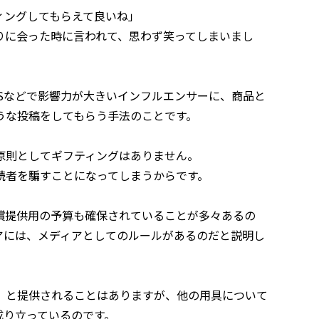
ィングしてもらえて良いね」
りに会った時に言われて、思わず笑ってしまいまし
Sなどで影響力が大きいインフルエンサーに、商品と
うな投稿をしてもらう手法のことです。
原則としてギフティングはありません。
読者を騙すことになってしまうからです。
償提供用の予算も確保されていることが多々あるの
アには、メディアとしてのルールがあるのだと説明し
、と提供されることはありますが、他の用具について
成り立っているのです。