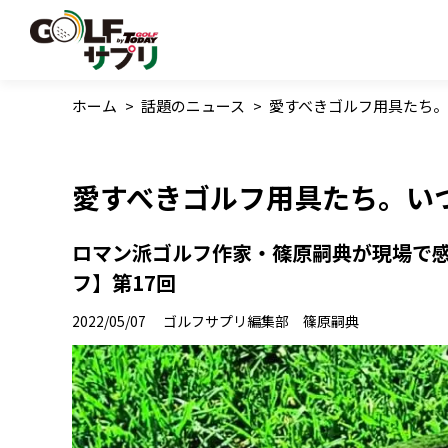
ホーム
>
話題のニュース
>
愛すべきゴルフ用具たち。
愛すべきゴルフ用具たち。い
ロマン派ゴルフ作家・篠原嗣典が現場で
フ】第17回
2022/05/07
ゴルフサプリ編集部 篠原嗣典