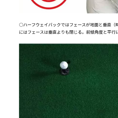
○ハーフウェイバックではフェースが地面と垂直（時
にはフェースは垂直よりも閉じる。前傾角度と平行