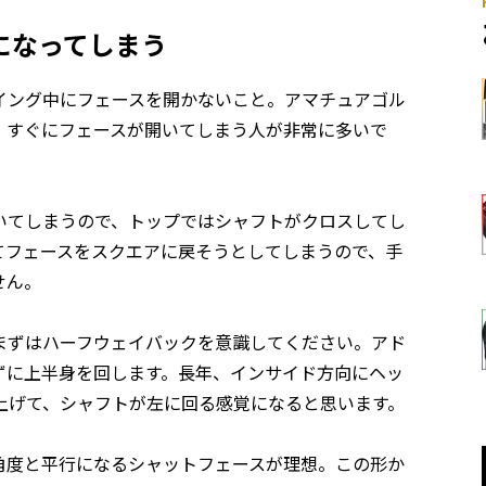
になってしまう
イング中にフェースを開かないこと。アマチュアゴル
、すぐにフェースが開いてしまう人が非常に多いで
いてしまうので、トップではシャフトがクロスしてし
てフェースをスクエアに戻そうとしてしまうので、手
せん。
まずはハーフウェイバックを意識してください。アド
ずに上半身を回します。長年、インサイド方向にヘッ
上げて、シャフトが左に回る感覚になると思います。
角度と平行になるシャットフェースが理想。この形か