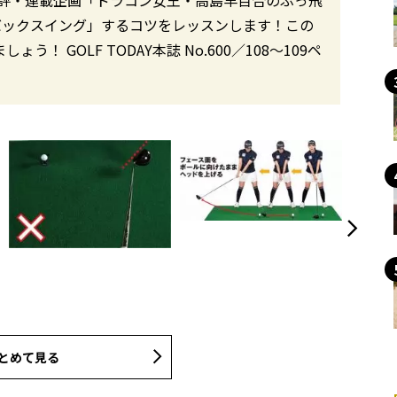
でバックスイング」するコツをレッスンします！この
 GOLF TODAY本誌 No.600／108〜109ペ
とめて見る