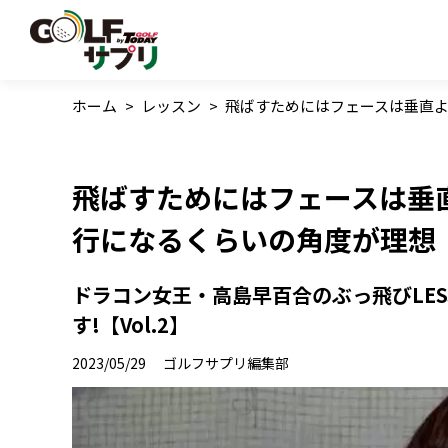
ホーム
>
レッスン
>
飛ばすためにはフェースは垂直
飛ばすためにはフェースは垂
行になるくらいの角度が理想
ドラコン女王・高島早百合のぶっ飛びLES
す!【Vol.2】
2023/05/29
ゴルフサプリ編集部