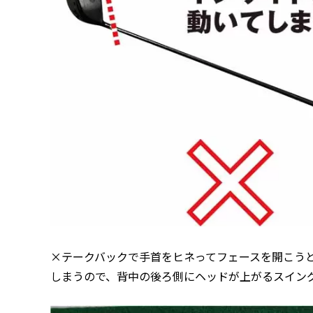
×テークバックで手首をヒネってフェースを開こう
しまうので、背中の後ろ側にヘッドが上がるスイン