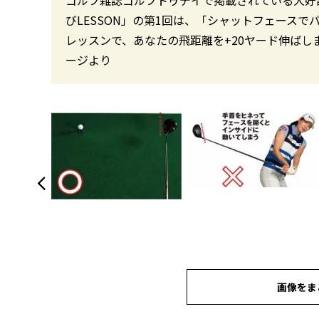
びLESSON」の第1回は、「シャットフェース
レッスンで、あなたの飛距離を+20ヤード伸ばしましょう！
ージより
画像をま