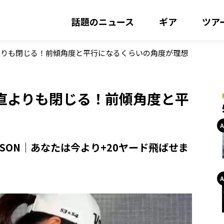
話題のニュース
ギア
ツア
よりも閉じる！前傾角度と平行になるくらいの角度が理想
直よりも閉じる！前傾角度と平
SON｜あなたは今より+20ヤード飛ばせま