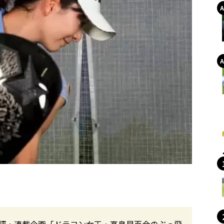
評・連載企画「ドラコン女王・高島早百合のぶっ飛