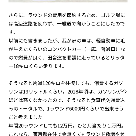
さらに、ラウンドの費用を節約するため、ゴルフ場に
は高速道路を使わず、一般道で向かうことにしたので
す。
以前にも書きましたが、我が家の車は、軽自動車に毛
が生えたくらいのコンパクトカー（一応、普通車）な
ので燃費が良く、田舎道を順調に走っているとリッタ
ー18キロくらい走ります。
そうなると片道120キロを往復しても、消費するガソ
リンは13リットルくらい。2018年頃は、ガソリンが今
ほどは高くなかったので、そうなると食事代交通費込
みのトータルで、1ラウンド6000円くらいで出来そう
だと考えました。
年間20ラウンドしても12万円。ひと月当たり１万円。
これなら、東京都在住で金無くてもラウンド数増やせ