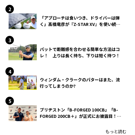
「アプローチは食いつき、ドライバーは弾
く」髙橋竜彦が『Z-STAR XV』を使い続け
る理由
パットで距離感を合わせる簡単な方法はコ
レ！ 上りは長く持ち、下りは短く持つ！
ウィンダム・クラークのパターはまた、流
行ってしまうのか?
ブリヂストン「B-FORGED 100CB」「B-
FORGED 200CB＋」が正式にお披露目！
あのアイアンの正体がついに明らかに！
もっと読む