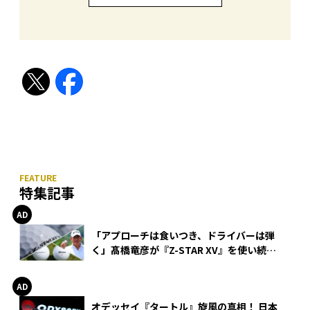
特集記事
「アプローチは食いつき、ドライバーは弾
く」髙橋竜彦が『Z-STAR XV』を使い続け
る理由
オデッセイ『タートル』旋風の真相！ 日本