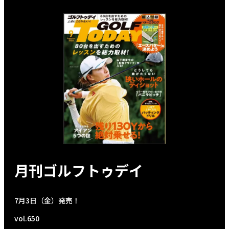
月刊ゴルフトゥデイ
7月3日（金）発売！
vol.650