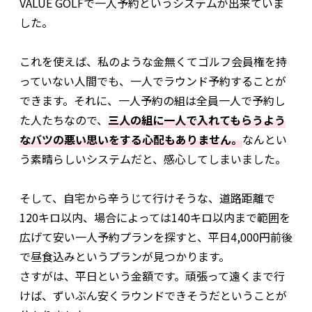
VALUE GOLFで一人予約というシステムが出来ていま
した。
これを使えば、私のような金無くてゴルフ会員権を持
っていない人間でも、一人でラウンド予約することが
できます。それに、一人予約の組は全員一人で予約し
た人たちなので、
三人の組に一人で入れてもらうよう
なバツの悪い思いをする心配もありません。
なんとい
う素晴らしいシステムだと、感心してしまいました。
そして、自宅から辛うじて行けそうな、道路距離で
120キロ以内、場合によっては140キロ以内まで範囲を
広げて安い一人予約プランを探すと、平日4,000円前後
で昼食込みというプランが見つかります。
さすがは、平日という金額です。頑張って遠くまで行
けば、ずいぶん安くラウンドできそうだということが