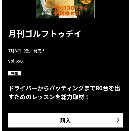
月刊ゴルフトゥデイ
7月3日（金）発売！
vol.650
特集
ドライバーからパッティングまで80台を出
すためのレッスンを総力取材！
購入