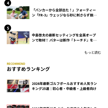
「バンカーから全部出た！」フォーティー
ン「FR-3」ウェッジなら砂に刺さらず脱出
できる？
中島啓太の最新セッティングを全英オープ
ンで取材！ パターは新作『トーチド』を投
入
もっと読む
おすすめランキング
2026年最新ゴルフボールおすすめ人気ラン
キング25選｜初心者・中級者・上級者向け