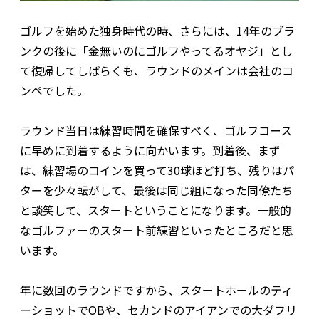
ゴルフを始めた独身時代の時、さらには、14年のブラ
ンクの後に「金無いのにゴルフやってるオヤジ」とし
て復帰してしばらくも、ラウンドのメインは会社のコ
ンペでした。
ラウンド当日は練習時間を確保すべく、ゴルフコース
に早めに到着するように向かいます。到着後、まず
は、練習場のコインを買って30球ほど打ち、残りはパ
ターを少々転がして、最後は同じ組になった同僚たち
と談笑して、スタートということになります。一般的
なゴルファーのスタート前練習といったところだと思
います。
年に数回のラウンドですから、スタートホールのティ
ーショットでOBや、セカンドのアイアンでの大ダフリ