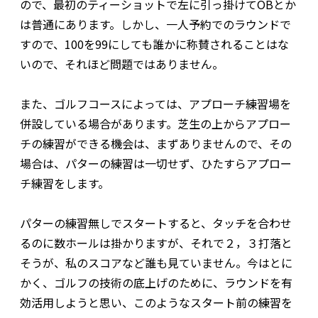
ので、最初のティーショットで左に引っ掛けてOBとか
は普通にあります。しかし、一人予約でのラウンドで
すので、100を99にしても誰かに称賛されることはな
いので、それほど問題ではありません。
また、ゴルフコースによっては、アプローチ練習場を
併設している場合があります。芝生の上からアプロー
チの練習ができる機会は、まずありませんので、その
場合は、パターの練習は一切せず、ひたすらアプロー
チ練習をします。
パターの練習無しでスタートすると、タッチを合わせ
るのに数ホールは掛かりますが、それで２，３打落と
そうが、私のスコアなど誰も見ていません。今はとに
かく、ゴルフの技術の底上げのために、ラウンドを有
効活用しようと思い、このようなスタート前の練習を