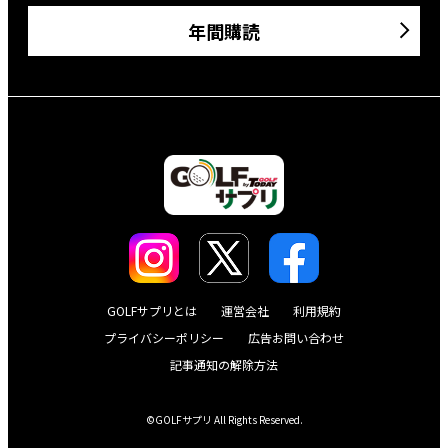
年間購読
GOLFサプリとは
運営会社
利用規約
プライバシーポリシー
広告お問い合わせ
記事通知の解除方法
©GOLFサプリ All Rights Reserved.