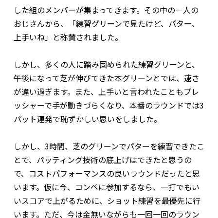
した組のメンバーが集まってきます。その中の一人の
おじさんから、「練習グリーンで見たけど、パター、
上手いね」と称賛されました。
しかし、多くの人に踏み固められた練習グリーンと、
午後になって芝が伸びてきた本グリーンとでは、速さ
が違い過ぎます。また、上手いと言われたこともプレ
ッシャーで手が動きづらくなり、本番のラウンドでは3
パット連発で恥ずかしい思いをしました。
しかし、3時間、芝のグリーンでパターを練習できたこ
とで、パッティング技術の底上げはできたと思うの
で、コストパフォーマンスの良いラウンドだったと思
います。仮に今、コンペに参加するなら、一打でもい
いスコアで上がるために、ショット練習を最優先に行
います。ただ、今は金無いながらも一回一回のラウン