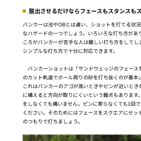
脱出させるだけならフェースもスタンスもス
バンカーは池やOBとは違い、ショットを打てる状
なハザードの一つでしょう。いろいろな打ち方があ
ころがバンカーが苦手な人は難しい打ち方をしてし
シンプルな打ち方で十分に対応できます。
バンカーショットは「サンドウェッジのフェースを
のカット軌道でボール周りの砂を打ち抜くのが基本
これはバンカーのアゴが高いときやピンが近いとき
に構えると方向が取りにくいという難点もあります。
をしなくても構いません。ピンに寄らなくても1回
ください。そのためにはフェースをスクエアにセッ
のつもりで打ちましょう。