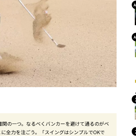
は難関の一つ。なるべくバンカーを避けて通るのがベ
とに全力を注ごう。「スイングはシンプルでOKで