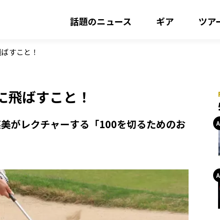
話題のニュース
ギア
ツア
飛ばすこと！
に飛ばすこと！
英美がレクチャーする「100を切るためのお