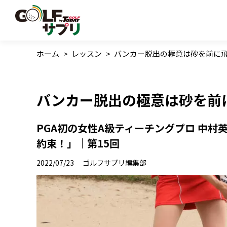
ホーム
>
レッスン
>
バンカー脱出の極意は砂を前に
バンカー脱出の極意は砂を前
PGA初の女性A級ティーチングプロ 中村
約束！」｜第15回
2022/07/23
ゴルフサプリ編集部