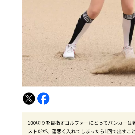
100切りを目指すゴルファーにとってバンカー
ストだが、運悪く入れてしまったら1回で出すこ