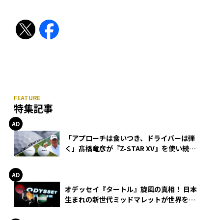
特集記事
「アプローチは食いつき、ドライバーは弾
く」髙橋竜彦が『Z-STAR XV』を使い続け
る理由
オデッセイ『タートル』旋風の真相！ 日本
生まれの新世代ミッドマレットが世界を席
巻