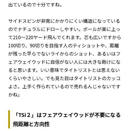
出ているので十分ですね。
サイドスピンが非常にかかりにくい構造になっている
のでナチュラルにドローしやすい。ボールが楽に上っ
て210～220ヤード飛んでくれます。芯も広いですから
100切り、90切りを目指す人のティショットや、距離
が残った平らでないライからのショット、あるいはフ
ェアウェイウッドに自信がない人には大きな助けにな
ると思います。いい意味でタイトリストとは思えない
くらいやさしい。でも見た目はタイトリストのカッコ
よさ。上手く作られているので売れるんじゃないです
かね」
「TSi２」はフェアウェイウッドが不要になる
飛距離と方向性