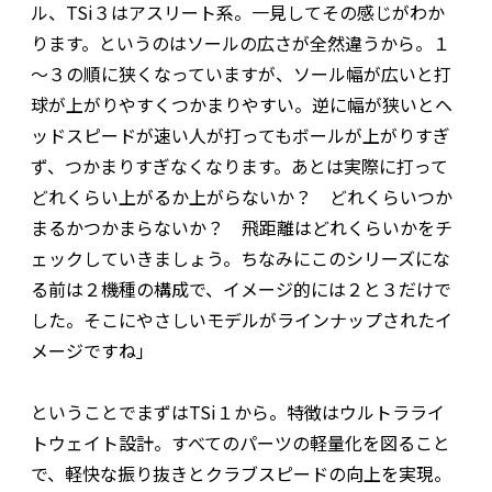
ル、TSi３はアスリート系。一見してその感じがわか
ります。というのはソールの広さが全然違うから。１
～３の順に狭くなっていますが、ソール幅が広いと打
球が上がりやすくつかまりやすい。逆に幅が狭いとヘ
ッドスピードが速い人が打ってもボールが上がりすぎ
ず、つかまりすぎなくなります。あとは実際に打って
どれくらい上がるか上がらないか？ どれくらいつか
まるかつかまらないか？ 飛距離はどれくらいかをチ
ェックしていきましょう。ちなみにこのシリーズにな
る前は２機種の構成で、イメージ的には２と３だけで
した。そこにやさしいモデルがラインナップされたイ
メージですね」
ということでまずはTSi１から。特徴はウルトラライ
トウェイト設計。すべてのパーツの軽量化を図ること
で、軽快な振り抜きとクラブスピードの向上を実現。