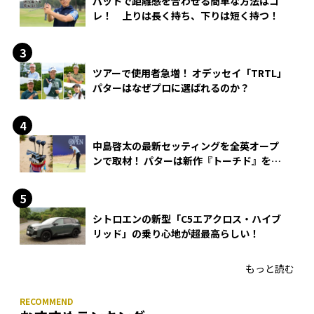
パットで距離感を合わせる簡単な方法はコ
レ！ 上りは長く持ち、下りは短く持つ！
ツアーで使用者急増！ オデッセイ「TRTL」
パターはなぜプロに選ばれるのか？
中島啓太の最新セッティングを全英オープ
ンで取材！ パターは新作『トーチド』を投
入
シトロエンの新型「C5エアクロス・ハイブ
リッド」の乗り心地が超最高らしい！
もっと読む