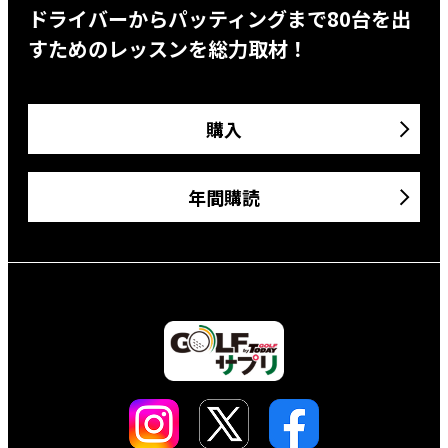
ドライバーからパッティングまで80台を出
すためのレッスンを総力取材！
購入
年間購読