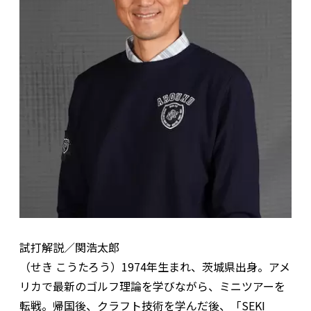
試打解説／関浩太郎
（せき こうたろう）1974年生まれ、茨城県出身。アメ
リカで最新のゴルフ理論を学びながら、ミニツアーを
転戦。帰国後、クラフト技術を学んだ後、「SEKI