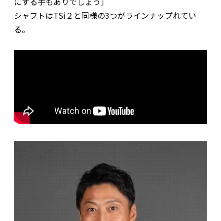
にする手もありでしょう」
シャフトはTSi２と同様の3つがラインナップれてい
る。