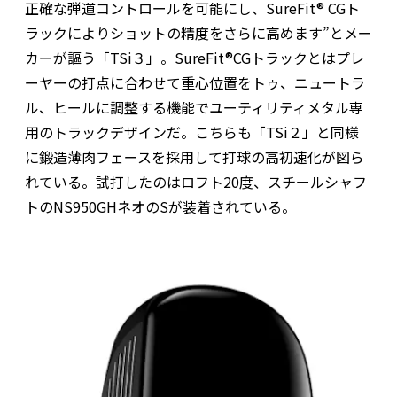
正確な弾道コントロールを可能にし、SureFit® CGト
ラックによりショットの精度をさらに高めます”とメー
カーが謳う「TSi３」。SureFit®CGトラックとはプレ
ーヤーの打点に合わせて重心位置をトゥ、ニュートラ
ル、ヒールに調整する機能でユーティリティメタル専
用のトラックデザインだ。こちらも「TSi２」と同様
に鍛造薄肉フェースを採用して打球の高初速化が図ら
れている。試打したのはロフト20度、スチールシャフ
トのNS950GHネオのSが装着されている。