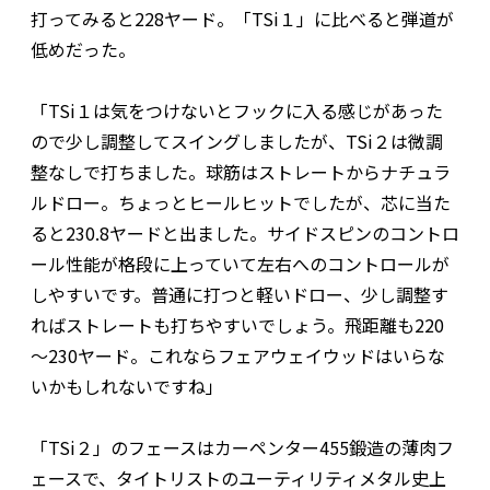
打ってみると228ヤード。「TSi１」に比べると弾道が
低めだった。
「TSi１は気をつけないとフックに入る感じがあった
ので少し調整してスイングしましたが、TSi２は微調
整なしで打ちました。球筋はストレートからナチュラ
ルドロー。ちょっとヒールヒットでしたが、芯に当た
ると230.8ヤードと出ました。サイドスピンのコントロ
ール性能が格段に上っていて左右へのコントロールが
しやすいです。普通に打つと軽いドロー、少し調整す
ればストレートも打ちやすいでしょう。飛距離も220
～230ヤード。これならフェアウェイウッドはいらな
いかもしれないですね」
「TSi２」のフェースはカーペンター455鍛造の薄肉フ
ェースで、タイトリストのユーティリティメタル史上