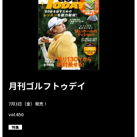
月刊ゴルフトゥデイ
7月3日（金）発売！
vol.650
特集