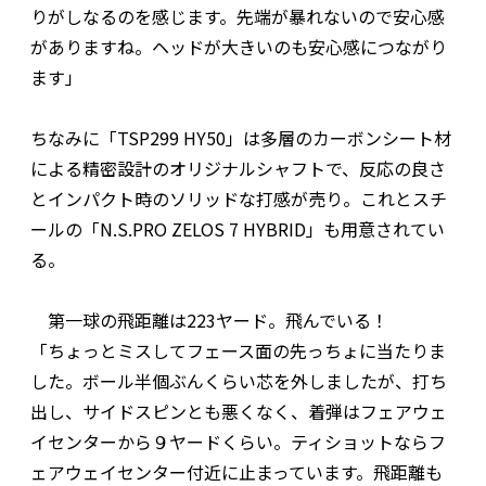
りがしなるのを感じます。先端が暴れないので安心感
がありますね。ヘッドが大きいのも安心感につながり
ます」
ちなみに「TSP299 HY50」は多層のカーボンシート材
による精密設計のオリジナルシャフトで、反応の良さ
とインパクト時のソリッドな打感が売り。これとスチ
ールの「N.S.PRO ZELOS 7 HYBRID」も用意されてい
る。
第一球の飛距離は223ヤード。飛んでいる！
「ちょっとミスしてフェース面の先っちょに当たりま
した。ボール半個ぶんくらい芯を外しましたが、打ち
出し、サイドスピンとも悪くなく、着弾はフェアウェ
イセンターから９ヤードくらい。ティショットならフ
ェアウェイセンター付近に止まっています。飛距離も