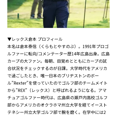
▼レックス倉本 プロフィール
本名は倉本泰信（くらもとやすのぶ）。1991年プロゴ
ルファーに転向/コメンテーター歴14年広島出身。広島
カープの大ファン。毎朝、目覚めとともにカープの試
合状況をチェックするのが日課。大学時代をアメリカ
で過ごしたとき、唯一日本のブリヂストンのボー
ル”Rexter”を使っていたのでゴルフ部のチームメイト
から”REX”（レックス）と呼ばれるようになる。アマ
チュアゴルファー時代は、広島県の瀬戸内高校ゴルフ
部からアメリカのオクラホマ州立大学を経てイースト
テネシー州立大学ゴルフ部で腕を磨く。在学中には2