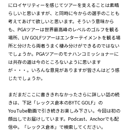
にロイヤリティーを感じてツアーを支えることは素晴
らしいと思いますが、と同時に今からの選手のことも
考えてあげて欲しいと思います。そういう意味から
も、PGAツアーは世界最高峰のレベルのゴルフを観る
場所、LIV GOLFツアーはエンターテイメントを観る場
所と分けたら両者うまく棲み分けができるのではない
でしょうか。PGAツアーのモナハンコミッショナーに
は共存の道は今のところないように思います
が・・・。いろんな意見がありますが皆さんはどう感
じたでしょうか。
まだまだここに書ききれなかったさらに詳しい話の続
きは、下記「レックス倉本のBYTC GOLF」の
YouTube動画で引き続きお楽しみ下さい。今回は初の
顔出しでお届けしています。Podcast、Anchorでも配
信中。「レックス倉本」で検索してください。