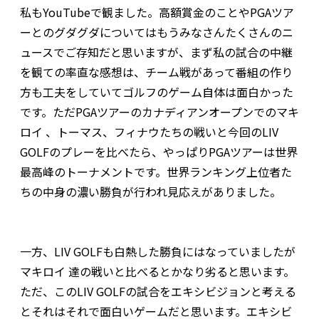
私もYouTubeで観ました。高額賞金のことやPGAツア
ーとのグダグダについてはもうみなさんたくさんのニ
ュースでご存知だと思いますが、まず私の試合の中継
を観ての率直な感想は、チーム戦があって番組の作り
方も工夫をしていてゴルフのゲーム自体は面白かった
です。ただPGAツアーのカナディアンオープンでのマキ
ロイ 、トーマス、フィナウたちの戦いと今回のLIV
GOLFのプレーを比べたら、やっぱりPGAツアーは世界
最高峰のトーナメントです。世界ランキング上位者た
ちの中身の濃い勝負が行われ見応えがありました。
一方、LIV GOLFも白熱した勝負にはなっていましたが
マキロイ 達の戦いと比べるとかなり劣ると思います。
ただ、このLIV GOLFの試合をエキシビジョンと考える
とそれはそれで面白いゲームだと思います。エキシビ