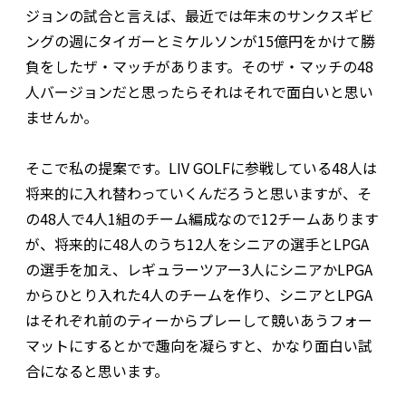
ジョンの試合と言えば、最近では年末のサンクスギビ
ングの週にタイガーとミケルソンが15億円をかけて勝
負をしたザ・マッチがあります。そのザ・マッチの48
人バージョンだと思ったらそれはそれで面白いと思い
ませんか。
そこで私の提案です。LIV GOLFに参戦している48人は
将来的に入れ替わっていくんだろうと思いますが、そ
の48人で4人1組のチーム編成なので12チームあります
が、将来的に48人のうち12人をシニアの選手とLPGA
の選手を加え、レギュラーツアー3人にシニアかLPGA
からひとり入れた4人のチームを作り、シニアとLPGA
はそれぞれ前のティーからプレーして競いあうフォー
マットにするとかで趣向を凝らすと、かなり面白い試
合になると思います。