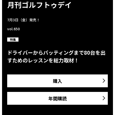
月刊ゴルフトゥデイ
7月3日（金）発売！
vol.650
特集
ドライバーからパッティングまで80台を出
すためのレッスンを総力取材！
購入
年間購読