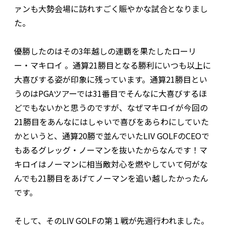
ァンも大勢会場に訪れすごく賑やかな試合となりまし
た。
優勝したのはその3年越しの連覇を果たしたローリ
ー・マキロイ 。通算21勝目となる勝利にいつも以上に
大喜びする姿が印象に残っています。通算21勝目とい
うのはPGAツアーでは31番目でそんなに大喜びするほ
どでもないかと思うのですが、なぜマキロイが今回の
21勝目をあんなにはしゃいで喜びをあらわにしていた
かというと、通算20勝で並んでいたLIV GOLFのCEOで
もあるグレッグ・ノーマンを抜いたからなんです！マ
キロイはノーマンに相当敵対心を燃やしていて何がな
んでも21勝目をあげてノーマンを追い越したかったん
です。
そして、そのLIV GOLFの第１戦が先週行われました。