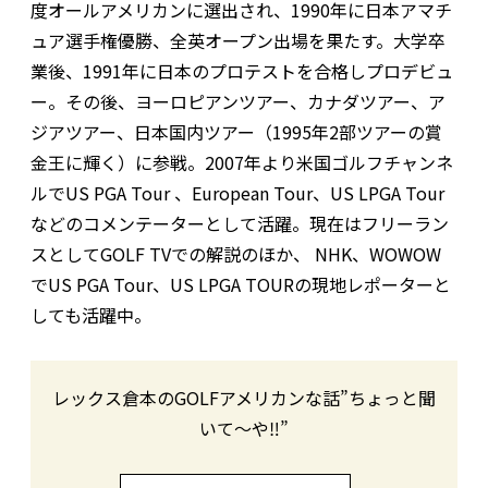
度オールアメリカンに選出され、1990年に日本アマチ
ュア選手権優勝、全英オープン出場を果たす。大学卒
業後、1991年に日本のプロテストを合格しプロデビュ
ー。その後、ヨーロピアンツアー、カナダツアー、ア
ジアツアー、日本国内ツアー（1995年2部ツアーの賞
金王に輝く）に参戦。2007年より米国ゴルフチャンネ
ルでUS PGA Tour 、European Tour、US LPGA Tour
などのコメンテーターとして活躍。現在はフリーラン
スとしてGOLF TVでの解説のほか、 NHK、WOWOW
でUS PGA Tour、US LPGA TOURの現地レポーターと
しても活躍中。
レックス倉本のGOLFアメリカンな話”ちょっと聞
いて〜や‼︎”