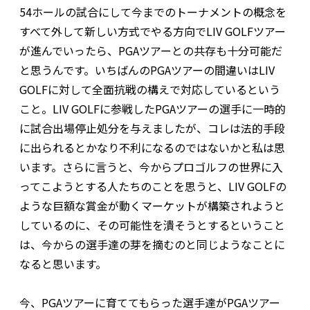
54ホールの試合にして今までのトーナメントの概念を
すべて外して新しい方式でやる方向でLIV GOLFツアー
が進んでいったら、PGAツアーとの共存も十分可能だ
と思うんです。いちばんのPGAツアーの間違いはLIV
GOLFに対して全面抗戦の構えで対応しているという
こと。LIV GOLFに参戦したPGAツアーの選手に一時的
に試合出場停止処分を与えましたが、コレは法的手段
に出られるとかなり不利になるのではないかと私は思
います。さらに言うと、今からプロゴルフの世界に入
ってこようとする人たちのことを思うと、LIV GOLFの
ような巨額な賞金が動くマーケットが構築されようと
しているのに、その可能性を潰そうとするということ
は、今からの選手達の芽を摘むのと同じようなことに
なると思います。
今、PGAツアーに育ててもらった選手達がPGAツアー