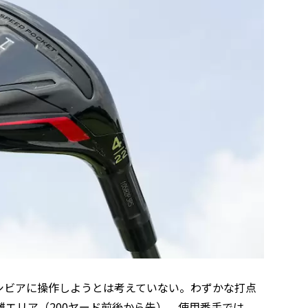
シビアに操作しようとは考えていない。わずかな打点
エリア（200ヤード前後から先）、使用番手では、