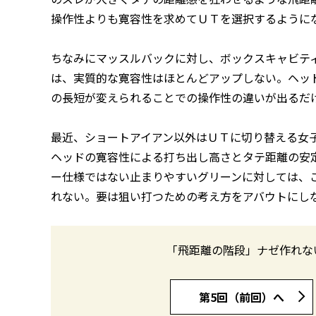
操作性よりも寛容性を求めてＵＴを選択するように
ちなみにマッスルバックに対し、ボックスキャビテ
は、実質的な寛容性はほとんどアップしない。ヘッ
の長短が変えられることでの操作性の違いが出るだ
最近、ショートアイアン以外はＵＴに切り替える女
ヘッドの寛容性による打ち出し高さとタテ距離の安
ー仕様ではない止まりやすいグリーンに対しては、こ
れない。要は狙い打つための考え方をアバウトにし
「飛距離の階段」ナゼ作れな
第5回（前回）へ