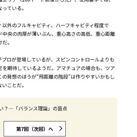
なっている。
ィ以外のフルキャビティ、ハーフキャビティ程度で
ド中央の肉厚が薄いぶん、重心高さの高低、重心距離
けだ。
子プロが登場しているが、スピンコントロールよりも
定を期待しているようだ。アマチュアの場合も、ツア
の発想のほうが“飛距離の階段”は作りやすいかもし
ないことだ。
い？―「バランス理論」の盲点
第7回（次回）へ