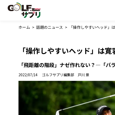
ホーム
>
話題のニュース
>
「操作しやすいヘッド」
「操作しやすいヘッド」は寛
「飛距離の階段」ナゼ作れない？―「バラ
2022/07/14
ゴルフサプリ編集部 戸川 景