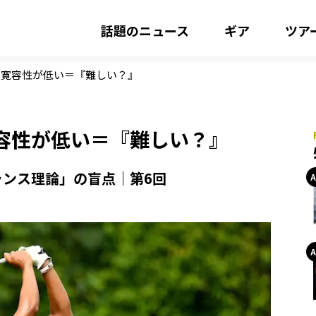
話題のニュース
ギア
ツア
は寛容性が低い＝『難しい？』
容性が低い＝『難しい？』
ンス理論」の盲点｜第6回