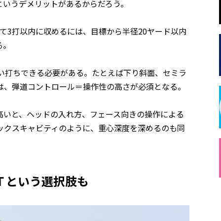
というデメリットがあるからだろう。
て3打以内に収めるには、目標から半径20ヤード以内
る。
狙い打ちできる必要がある。たとえば下り斜面、セミラ
は、弾道コントロール＝操作性の高さが必須となる。
高いと、ヘッドの入れ方、フェース向きの操作による
ックスキャビティのように、重心深度を深めるのも同
Ｔという選択肢も