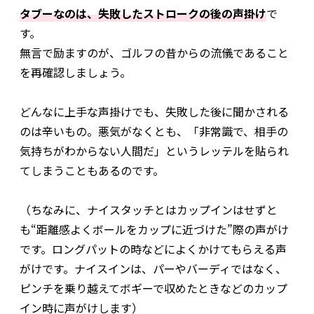
タブーなのは、失敗したストロークの後の声掛け
で
す。
無言で励ますのが、ゴルフの昔からの流儀であること
を再確認しましょう。
どんなに上手な声掛けでも、失敗した後に聞かされる
のは辛いもの。悪気がなくとも、「非常識で、相手の
気持ちがわからない人間だ」というレッテルを貼られ
てしまうこともあるのです。
（ちなみに、ナイスタッチとはカップインはせずと
も“距離感よくボールをカップに近づけた”際の声がけ
です。ロングパットの時などによくかけてもらえる声
がけです。ナイスインは、パーやバーディではなく、
ピンチを乗り越えてボギーで収めたときなどのカップ
イン時に声がけします）