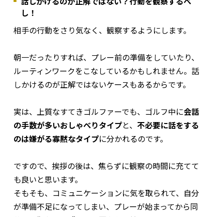
話しかけるのが正解ではない？行動を観察するべ
し！
相手の行動をさり気なく、観察するようにします。
朝一だったりすれば、プレー前の準備をしていたり、
ルーティンワークをこなしているかもしれません。話
しかけるのが正解ではないケースもあるからです。
実は、上質なすてきゴルファーでも、ゴルフ中に
会話
の手数が多いおしゃべりタイプ
と、
不必要に話をする
のは嫌がる寡黙なタイプ
に分かれるのです。
ですので、挨拶の後は、焦らずに観察の時間に充てて
も良いと思います。
そもそも、コミュニケーションに気を取られて、自分
が準備不足になってしまい、プレーが始まってから同