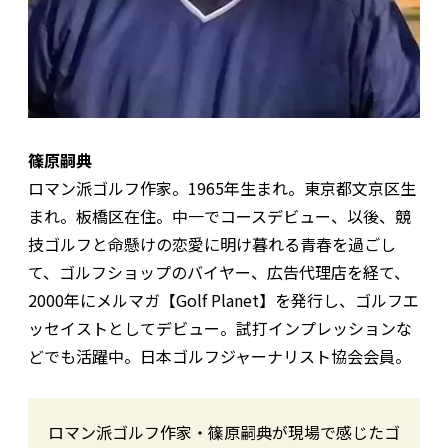
篠原嗣典
ロマン派ゴルフ作家。1965年生まれ。東京都文京区生
まれ。板橋区在住。中一でコースデビュー、以後、競
技ゴルフと命懸けの恋愛に明け暮れる青春を過ごし
て、ゴルフショップのバイヤー、広告代理店を経て、
2000年にメルマガ【Golf Planet】を発行し、ゴルフエ
ッセイストとしてデビュー。試打インプレッションな
どでも活躍中。日本ゴルフジャーナリスト協会会員。
ロマン派ゴルフ作家・篠原嗣典が現場で感じたゴ