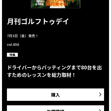
月刊ゴルフトゥデイ
7月3日（金）発売！
vol.650
特集
ドライバーからパッティングまで80台を出
すためのレッスンを総力取材！
購入