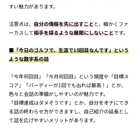
すい魅力があります。
注意点は、
自分の情報を先に出すこと
と、細かくファ
ーカスして
相手を探るような展開にしないこと
です。
■「今日のゴルフで、生涯で15回目なんです」という
ような数字系の話
「今年何回目」「今月何回目」という頻度や「目標ス
コア」「バーディーが1回でも出れば最高！」とか、
色々と会話の準備がしやすいのが魅力です。
「目標達成はダメそうです」とか、自分をオチにでき
る話の終わらせ方ができますし、自己紹介の延長とし
て話を広げやすいメリットがあります。