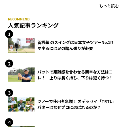
もっと読む
人気記事ランキング
菅楓華 のスイングは日本女子ツアーNo.1!?
マネるには足の踏ん張りが必要
パットで距離感を合わせる簡単な方法はコ
レ！ 上りは長く持ち、下りは短く持つ！
ツアーで使用者急増！ オデッセイ「TRTL」
パターはなぜプロに選ばれるのか？