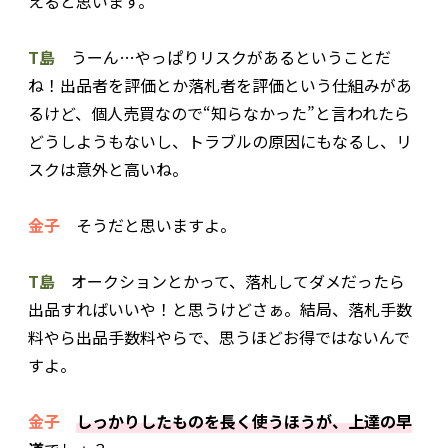
えると思います。
T島
うーん…やっぱりリスクがあるということだ
ね！出品者を評価とか落札者を評価という仕組みがあ
るけど、個人売買なので“知らなかった”と言われたら
どうしようもないし、トラブルの原因にもなるし、リ
スクは意外と高いね。
金子
そうだと思いますよ。
T島
オークションとかって、落札してダメだったら
出品すればいいや！と思うけどさぁ。結局、落札手数
料やら出品手数料やらで、思うほどお得ではないんで
すよ。
金子
しっかりしたものを長く使うほうが、上達の早