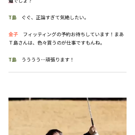
道
でしょ？
T島
ぐぐ、正論すぎて気絶したい。
金子
フィッティングの予約お待ちしています！まあ
Ｔ島さんは、色々買うのが仕事ですもんね。
T島
うううう…頑張ります！