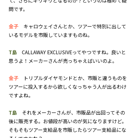
て、さらにギリギリとなるのか？というのは極めて疑
問です。
金子
キャロウェイさんとか、ツアーで特別に出して
いるモデルを市販していますものね。
T島
CALLAWAY EXCLUSIVEってやつですね。良いと
思うよ！メーカーさんが売っちゃえばいいのよ。
金子
トリプルダイヤモンドとか、市販と違うものを
ツアーに投入するから欲しくなっちゃう人が出るわけ
ですよね。
T島
それをメーカーさんが、市販品が出回ってその
後に販売する。お値段が高いのが気になりますけど。
そもそもツアー支給品を市販したらツアー支給品にな