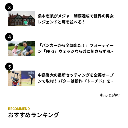
桑木志帆がメジャー制覇達成で世界の男女
レジェンドと肩を並べる！
「バンカーから全部出た！」フォーティー
ン「FR-3」ウェッジなら砂に刺さらず脱出
できる？
中島啓太の最新セッティングを全英オープ
ンで取材！ パターは新作『トーチド』を投
入
もっと読む
おすすめランキング