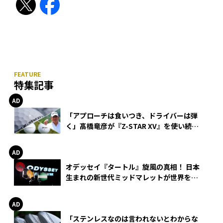
特集記事
「アプローチは食いつき、ドライバーは弾
く」髙橋竜彦が『Z-STAR XV』を使い続け
る理由
オデッセイ『タートル』旋風の真相！ 日本
生まれの新世代ミッドマレットが世界を席
巻
「ステンレスなのは言われないとわからな