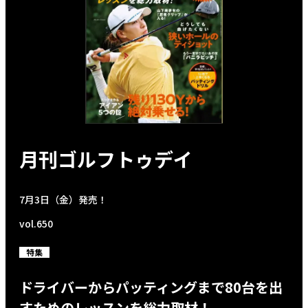
月刊ゴルフトゥデイ
7月3日（金）発売！
vol.650
特集
ドライバーからパッティングまで80台を出
すためのレッスンを総力取材！