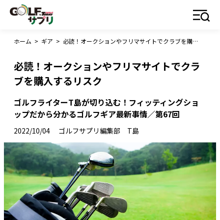
ホーム
>
ギア
>
必読！オークションやフリマサイトでクラブを購入するリスク
必読！オークションやフリマサイトでクラ
ブを購入するリスク
ゴルフライターT島が切り込む！フィッティングショ
ップだから分かるゴルフギア最新事情／第67回
2022/10/04
ゴルフサプリ編集部 T島