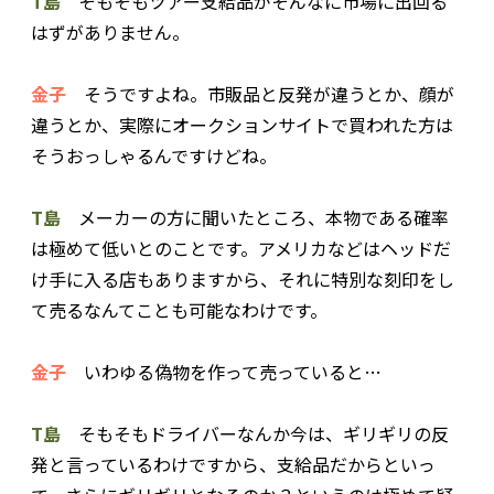
T島
そもそもツアー支給品がそんなに市場に出回る
はずがありません。
金子
そうですよね。市販品と反発が違うとか、顔が
違うとか、実際にオークションサイトで買われた方は
そうおっしゃるんですけどね。
T島
メーカーの方に聞いたところ、本物である確率
は極めて低いとのことです。アメリカなどはヘッドだ
け手に入る店もありますから、それに特別な刻印をし
て売るなんてことも可能なわけです。
金子
いわゆる偽物を作って売っていると…
T島
そもそもドライバーなんか今は、ギリギリの反
発と言っているわけですから、支給品だからといっ