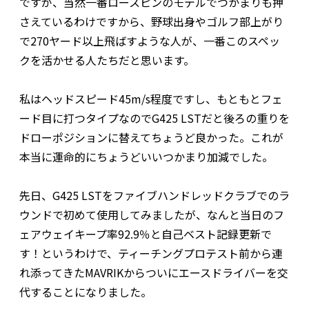
ですが、当然一番ロースピンのモデルでつかまりも押
さえているわけですから、野球出身やゴルフ部上がり
で270ヤード以上飛ばすような人が、一番このスペッ
クを活かせる人たちだと思います。
私はヘッドスピード45m/s程度ですし、もともとフェ
ード目に打つタイプなのでG425 LSTだと後ろの重りを
ドローポジションに替えてちょうど良かった。これが
本当に運命的にちょうどいいつかまり加減でした。
先日、G425 LSTをファイブハンドレッドクラブでのラ
ウンドで初めて使用してみましたが、なんと当日のフ
ェアウェイキープ率92.9％と自己ベスト記録更新で
す！というわけで、ティーチングプロテスト前から連
れ添ってきたMAVRIKからついにエースドライバーを交
代することになりました。