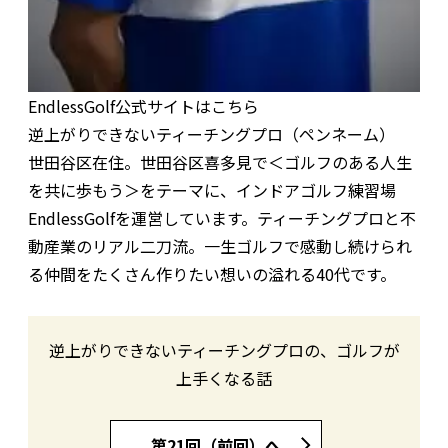
EndlessGolf公式サイトはこちら
逆上がりできないティーチングプロ（ペンネーム）
世田谷区在住。世田谷区喜多見で＜ゴルフのある人生
を共に歩もう＞をテーマに、インドアゴルフ練習場
EndlessGolfを運営しています。ティーチングプロと不
動産業のリアル二刀流。一生ゴルフで感動し続けられ
る仲間をたくさん作りたい想いの溢れる40代です。
逆上がりできないティーチングプロの、ゴルフが
上手くなる話
第21回（前回）へ