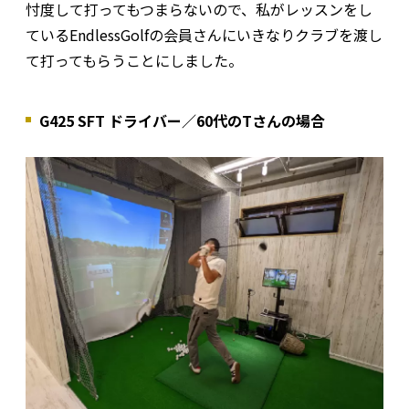
忖度して打ってもつまらないので、私がレッスンをし
ているEndlessGolfの会員さんにいきなりクラブを渡し
て打ってもらうことにしました。
G425 SFT ドライバー／60代のTさんの場合