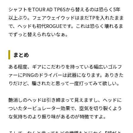
シャフトをTOUR AD TP6Sから替えるのは恐らく5年
以上ぶり。フェアウェイウッドはまだTPを入れたまま
で、ヘッドも初代ROGUEです。これは恐らく壊れるま
でずっと替えられないなぁ。
まとめ
ある程度、ギアにこだわりを持っている幅広いゴルフ
ァーにPINGのドライバーは武器になります。ありきた
りだけど、騙されたと思って一度打ってみて欲しい。
艶消しのヘッドは引き締まって見えますし、ヘッドに
ついたタービュレーター効果で、空気を切り裂くよう
な気持ちのより振り味があるのが特徴ですよ。
そして、なんと言ってもどの機種もとにかく【球がよ