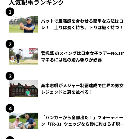
人気記事ランキング
パットで距離感を合わせる簡単な方法はコ
レ！ 上りは長く持ち、下りは短く持つ！
菅楓華 のスイングは日本女子ツアーNo.1!?
マネるには足の踏ん張りが必要
桑木志帆がメジャー制覇達成で世界の男女
レジェンドと肩を並べる！
「バンカーから全部出た！」フォーティー
ン「FR-3」ウェッジなら砂に刺さらず脱出
できる？