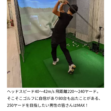
ヘッドスピード40～42m/s 飛距離220～240ヤード。
そこそこゴルフに自信があり80台も出たことがある、
250ヤードを目指したい男性の皆さんはMAX！