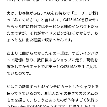
実は、お客様がG425 MAXをお持ちで「コーチ、1球打
ってみてください」と言われて、G425 MAXを打たせて
もらった時に自分ではチーピン気味のインパクトだっ
たのですが、それがサイドスピンがほぼかからず、ち
ょっと左に出た程度で収まったんです。
あまりに曲がらなかったその一球は、すごいインパク
トで記憶に残り、数日後中古ショップに走り、現物を
確認してからネットでポチッとG425 MAXを手に入れ
ていたのです。
私はこの数年ずっと45インチにカットしたシャフトを
使ってきているので、馴染んだその長さでカスタムの
ものを探して、ちょうどあったのが昨年すごく流行っ
たSpeeder NXの60Sだったので試しに購入したんで