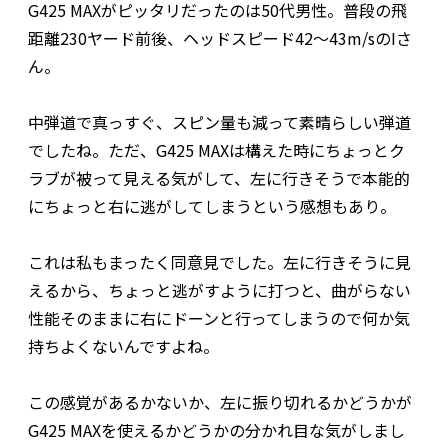
G425 MAXがピッタリだったのは50代男性。普段の飛
距離230ヤード前後、ヘッドスピード42～43m/sのIさ
ん。
中弾道で真っすぐ、スピン量も減って素晴らしい弾道
でしたね。ただ、G425 MAXは構えた時にちょっとク
ラブが被って見える気がして、左に行きそうで本能的
にちょっと右に逃がしてしまうという感想もあり。
これは私もまったく同意見でした。左に行きそうに見
えるから、ちょっと逃がすように打つと、曲がらない
性能そのままに右にドーンと行ってしまうので何か気
持ちよくないんですよね。
この感覚があるかないか、左に振り切れるかどうかが
G425 MAXを使えるかどうかの分かれ目な気がしまし