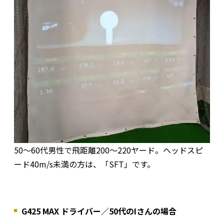
50～60代男性で飛距離200～220ヤード。ヘッドスピ
ード40m/s未満の方は、「SFT」です。
G425 MAX ドライバー／50代のIさんの場合