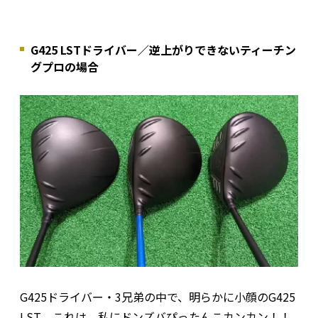
G425 LSTドライバー／逆上がりできないティーチン
グプロの場合
G425ドライバー・3兄弟の中で、明らかに小顔のG425
LST。これは、私にドンズバぴったんこカンカン！！