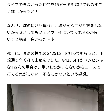
ライブできなかった仲間を15ヤードも越えてものすご
く嬉しかったと！
なんせ、球の速さも違うし、球が変な曲がり方をしな
いからミスしてもフェアウェイにいてくれるのが良
い！と絶賛。良かった～♪
試しに、真逆の性能のG425 LSTを打ってもらうと、予
想通り全く打てませんでした。G425 SFTがドンピシャ
なTさんの場合は、重いしつかまらないからコースで
打てる気がしない。不安しかないという感想。