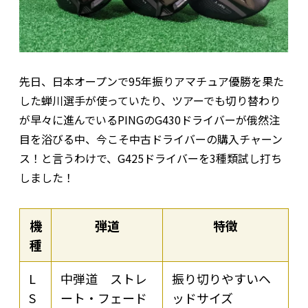
先日、日本オープンで95年振りアマチュア優勝を果た
した蝉川選手が使っていたり、ツアーでも切り替わり
が早々に進んでいるPINGのG430ドライバーが俄然注
目を浴びる中、今こそ中古ドライバーの購入チャーン
ス！と言うわけで、G425ドライバーを3種類試し打ち
しました！
機
弾道
特徴
種
L
中弾道 ストレ
振り切りやすいヘ
S
ート・フェード
ッドサイズ