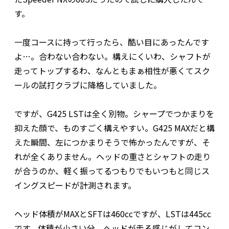
す。
一度コースに持って行ったら、酷い目にあったんです
よ…。合わない合わない。構えにくいわ、シャフトが
走ってトップするわ、なんともまぁ相性が悪くてスク
ールの試打クラブに降格していました。
ですが、G425 LSTは全く別物。シャープでつかまりを
抑えた顔で、ものすごく構えやすい。G425 MAXだと構
えた瞬間、左につかまりそうで怖かったんですが、そ
れが全くありません。ヘッドの重さとシャフトの走り
が合うのか、軽く振ってるつもりでもいつもと同じス
イングスピードが計測されます。
ヘッド体積がMAXとSFTは460ccですが、LSTは445cc
です。体積が小さい分、ヘッドが走る感じがしてコン