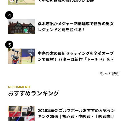
桑木志帆がメジャー制覇達成で世界の男女
レジェンドと肩を並べる！
中島啓太の最新セッティングを全英オープ
ンで取材！ パターは新作『トーチド』を投
入
もっと読む
おすすめランキング
2026年最新ゴルフボールおすすめ人気ラン
キング25選｜初心者・中級者・上級者向け