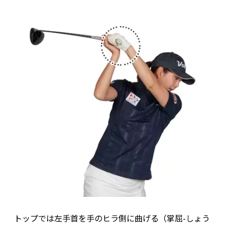
トップでは左手首を手のヒラ側に曲げる（掌屈-しょう