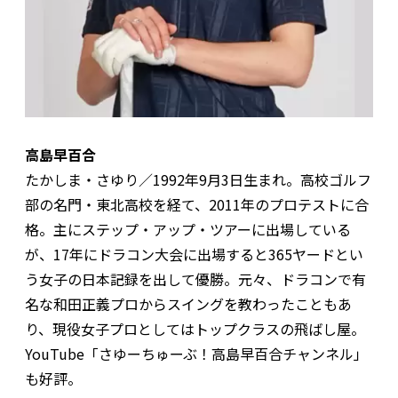
高島早百合
たかしま・さゆり／1992年9月3日生まれ。高校ゴルフ
部の名門・東北高校を経て、2011年のプロテストに合
格。主にステップ・アップ・ツアーに出場している
が、17年にドラコン大会に出場すると365ヤードとい
う女子の日本記録を出して優勝。元々、ドラコンで有
名な和田正義プロからスイングを教わったこともあ
り、現役女子プロとしてはトップクラスの飛ばし屋。
YouTube「さゆーちゅーぶ！高島早百合チャンネル」
も好評。