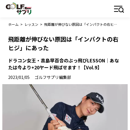
ホーム
>
レッスン
>
飛距離が伸びない原因は「インパクトの右ヒジ」にあった
飛距離が伸びない原因は「インパクトの右
ヒジ」にあった
ドラコン女王・高島早百合のぶっ飛びLESSON｜あな
たは今より+20ヤード飛ばせます！【Vol.9】
2023/01/05
ゴルフサプリ編集部