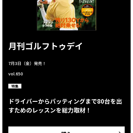
月刊ゴルフトゥデイ
7月3日（金）発売！
vol.650
特集
ドライバーからパッティングまで80台を出
すためのレッスンを総力取材！