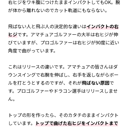
右ヒジをワキ腹につけたままインパクトしてもOK。腕
が体から離れないのでカット軌道にもならない。
飛ばない人と飛ぶ人の決定的な違いは
インパクトの右
ヒジ
です。アマチュアゴルファーの大半は右ヒジが伸
びていますが、プロゴルファーは右ヒジが90度に近い
角度で曲がっています。
これはリリースの違いです。アマチュアの皆さんはダ
ウンスイングで右腕を伸ばし、右手を返しながらボー
ルを打とうとするのですが、それが
飛ばない原因
で
す。プロゴルファーやドラコン選手はリリースしませ
ん。
トップの形を作ったら、そのカタチのままインパクト
しています。
トップで曲げた右ヒジをインパクトまで