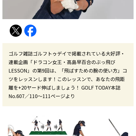
ゴルフ雑誌ゴルフトゥデイで掲載されている大好評・
連載企画「ドラコン女王・高島早百合のぶっ飛び
LESSON」の第9回は、「飛ばすための腕の使い方」コ
ツをレッスンします！このレッスンで、あなたの飛距
離を+20ヤード伸ばしましょう！ GOLF TODAY本誌
No.607／110〜111ページより