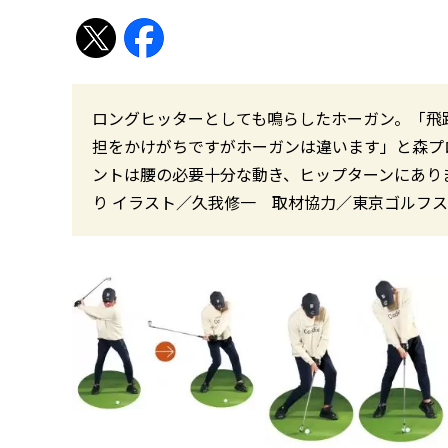
ロングヒッターとしても鳴らしたホーガン。「飛
担をかけがちですがホーガンは違います」と森プ
ントは腰の必要十分な動き、ヒップターンにあります」 G
り イラスト／久我修一 取材協力／東京ゴルフス