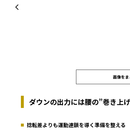
画像をま
ダウンの出力には腰の”巻き上げ
捻転差よりも運動連鎖を導く準備を整える