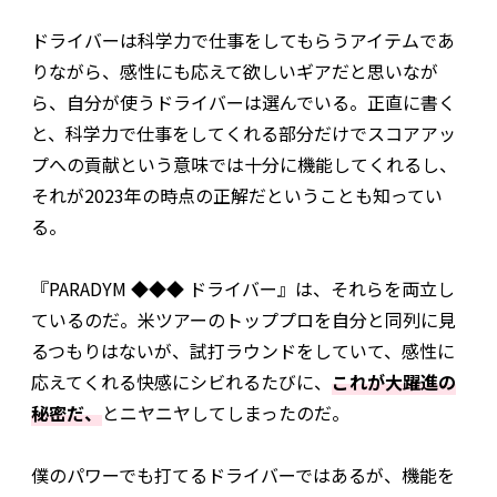
ドライバーは科学力で仕事をしてもらうアイテムであ
りながら、感性にも応えて欲しいギアだと思いなが
ら、自分が使うドライバーは選んでいる。正直に書く
と、科学力で仕事をしてくれる部分だけでスコアアッ
プへの貢献という意味では十分に機能してくれるし、
それが2023年の時点の正解だということも知ってい
る。
『PARADYM ◆◆◆ ドライバー』は、それらを両立し
ているのだ。米ツアーのトッププロを自分と同列に見
るつもりはないが、試打ラウンドをしていて、感性に
応えてくれる快感にシビれるたびに、
これが大躍進の
秘密だ、
とニヤニヤしてしまったのだ。
僕のパワーでも打てるドライバーではあるが、機能を