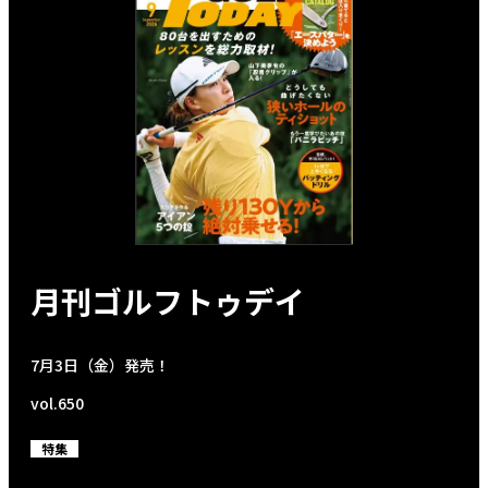
月刊ゴルフトゥデイ
7月3日（金）発売！
vol.650
特集