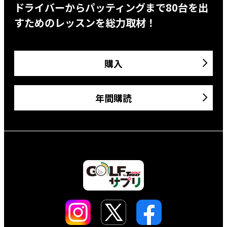
ドライバーからパッティングまで80台を出
すためのレッスンを総力取材！
購入
年間購読