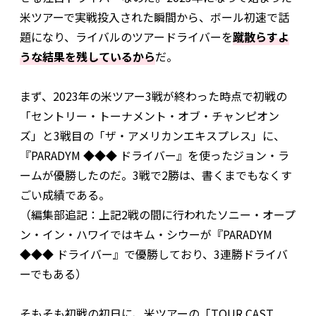
米ツアーで実戦投入された瞬間から、ボール初速で話
題になり、ライバルのツアードライバーを
蹴散らすよ
うな結果を残しているから
だ。
まず、2023年の米ツアー3戦が終わった時点で初戦の
「セントリー・トーナメント・オブ・チャンピオン
ズ」と3戦目の「ザ・アメリカンエキスプレス」に、
『PARADYM ◆◆◆ ドライバー』を使ったジョン・ラ
ームが優勝したのだ。3戦で2勝は、書くまでもなくす
ごい成績である。
（編集部追記：上記2戦の間に行われたソニー・オープ
ン・イン・ハワイではキム・シウーが『PARADYM
◆◆◆ ドライバー』で優勝しており、3連勝ドライバ
ーでもある）
そもそも初戦の初日に、米ツアーの「TOUR CAST