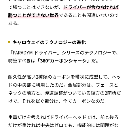
で勝つことはできないが、
ドライバーが合わなければ
勝つことができない世界
であることも間違いないので
ある。
キャロウェイのテクノロジーの進化
『PARADYM ドライバー』シリーズのテクノロジーで、
特筆すべきは
「360°カーボンシャーシ」
だ。
耐久性が高い2種類のカーボンを帯状に成型して、ヘッ
ドの中央部に利用したのだ。金属部分は、フェースと
ネックの前方と、弾道調整がついている後方の2箇所だ
けで、それを繋ぐ部分は、全てカーボンなのだ。
重量だけを考えればドライバーヘッドでは、前と後ろ
だけが重ければ中央はゼロでも、機能的には問題がな