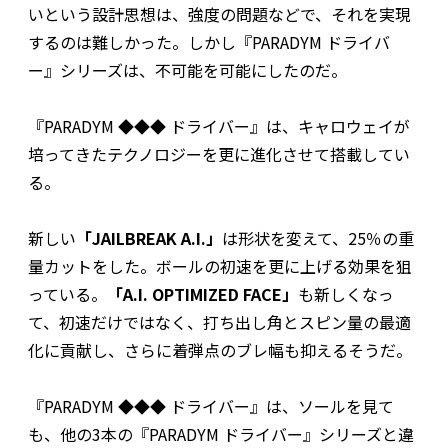
いという設計思想は、強度の問題などで、それを実現
するのは難しかった。しかし『PARADYM ドライバ
ー』シリーズは、不可能を可能にしたのだ。
『PARADYM ◆◆◆ ドライバー』は、キャロウェイが
培ってきたテクノロジーを更に進化させて搭載してい
る。
新しい
「JAILBREAK A.I.」
は形状を変えて、25％の重
量カットをした。ボールの初速を更に上げる効果を狙
っている。
「A.I. OPTIMIZED FACE」
も新しくなっ
て、初速だけではなく、打ち出し角とスピン量の最適
化に貢献し、さらに着弾点のブレ幅も抑えるそうだ。
『PARADYM ◆◆◆ ドライバー』は、ソールを見て
も、他の3本の『PARADYM ドライバー』シリーズと違