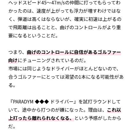
ヘッドスピード45〜47m/sの仲間に打ってもらってわ
かったのは、速度が上がっても浮力が増すわけではな
く、弾道は高くはならないが、確実に初速は上がるの
で飛距離は出ることと、曲げのコントロールがより重
要になるということだ。
つまり、
曲げのコントロールに自信があるゴルファー
向け
にチューニングされているのだ。
市場には同じようなドライバーがほとんどないので、
合うゴルファーにとっては渇望の1本になる可能性があ
る。
『PARADYM ◆◆◆ ドライバー』を試打ラウンドして
いて、途中から打つのが嫌になった。理由は、
これ以
上打ったら離れられなくなる、
という予感がしたから
だ。