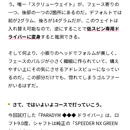
う。唯一「スクリューウェイト」が、フェース寄りの
一つ、後部の一つの2箇所にあるのだ。デフォルトでは
前が2グラム、後ろが14グラムだが、このウェイトは
入れ替え可能なので、逆にすることで
低スピン専用ド
ライバーに変身
すると推測できる。
そして何より、小振りのヘッドでフォルムが美しく、
フェースのバルジが小さく繊細に作られていて、構え
やすい上にその気にさせるアドレスビューになってい
るのだ。この部分だけでも、惚れてしまうゴルファー
がいるはずだ。
さて、ではいよいよコースで打っていこう。
今回試打した『PARADYM ◆◆◆ ドライバー』は、ロ
フト9.0度、シャフトは純正の「SPEEDER NX GREEN