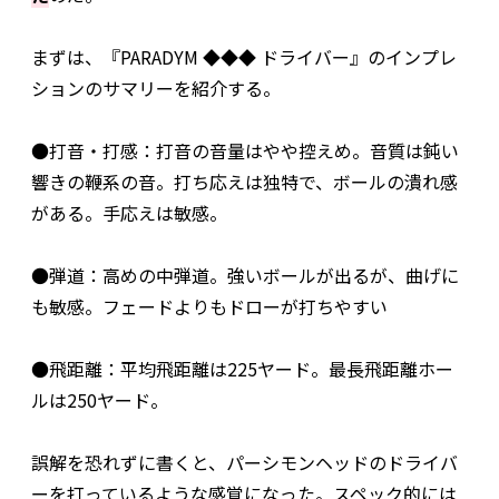
まずは、『PARADYM ◆◆◆ ドライバー』のインプレ
ションのサマリーを紹介する。
●打音・打感：打音の音量はやや控えめ。音質は鈍い
響きの鞭系の音。打ち応えは独特で、ボールの潰れ感
がある。手応えは敏感。
●弾道：高めの中弾道。強いボールが出るが、曲げに
も敏感。フェードよりもドローが打ちやすい
●飛距離：平均飛距離は225ヤード。最長飛距離ホー
ルは250ヤード。
誤解を恐れずに書くと、パーシモンヘッドのドライバ
ーを打っているような感覚になった。スペック的には