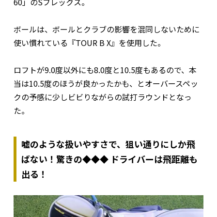
60」のSフレックス。
ボールは、ボールとクラブの影響を混同しないために
使い慣れている『TOUR B X』を使用した。
ロフトが9.0度以外にも8.0度と10.5度もあるので、本
当は10.5度のほうが良かったかも、とオーバースペッ
クの予感に少しビビりながらの試打ラウンドとなっ
た。
嘘のような扱いやすさで、狙い通りにしか飛
ばない！驚きの◆◆◆ ドライバーは飛距離も
出る！