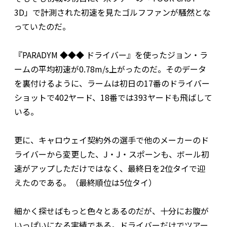
3D」で計測された初速を見たゴルフファンが騒然とな
っていたのだ。
『PARADYM ◆◆◆ ドライバー』を使ったジョン・ラ
ームの平均初速が0.78m/s上がったのだ。そのデータ
を裏付けるように、ラームは初日の17番のドライバー
ショットで402ヤード、18番では393ヤードも飛ばして
いる。
更に、キャロウェイ契約外の選手で他のメーカーのド
ライバーから変更した、J・J・スポーンも、ボール初
速がアップしただけではなく、最終日を2位タイで迎
えたのである。（最終順位は5位タイ）
細かく探せばもっと色々とあるのだが、十分にお腹が
いっぱいになる実績である。ドライバーだけでツアー