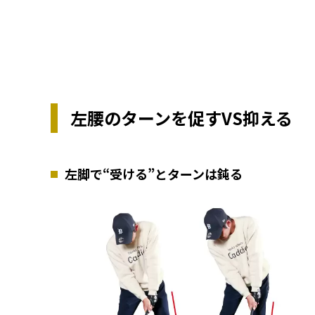
左腰のターンを促すVS抑える
左脚で“受ける”とターンは鈍る