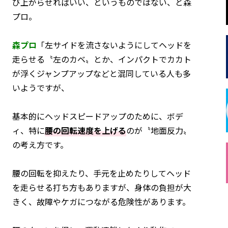
び上がらせればいい、というものではない、と森
プロ。
森プロ
「左サイドを流さないようにしてヘッドを
走らせる〝左のカベ〟とか、インパクトでカカト
が浮くジャンプアップなどと混同している人も多
いようですが、
基本的にヘッドスピードアップのために、ボデ
ィ、特に
腰の回転速度を上げる
のが〝地面反力〟
の考え方です。
腰の回転を抑えたり、手元を止めたりしてヘッド
を走らせる打ち方もありますが、身体の負担が大
きく、故障やケガにつながる危険性があります。