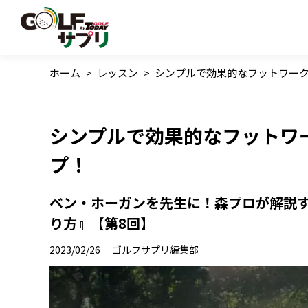
ホーム
>
レッスン
>
シンプルで効果的なフットワー
シンプルで効果的なフットワ
プ！
ベン・ホーガンを先生に！森プロが解説
り方』【第8回】
2023/02/26
ゴルフサプリ編集部