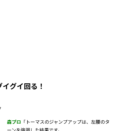
グイグイ回る！
げ
森プロ
「トーマスのジャンプアップは、左腰のタ
ーンを強調した結果です。