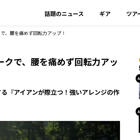
話題のニュース
ギア
ツア
クで、腰を痛めず回転力アップ！
ークで、腰を痛めず回転力アッ
する『アイアンが際立つ！強いアレンジの作