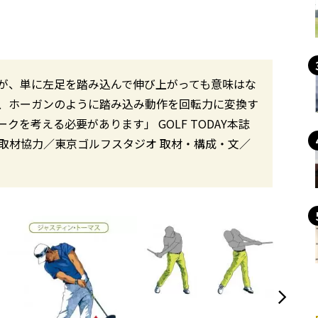
るが、単に左足を踏み込んで伸び上がっても意味はな
、ホーガンのように踏み込み動作を回転力に変換す
を考える必要があります」 GOLF TODAY本誌
修一 取材協力／東京ゴルフスタジオ 取材・構成・文／