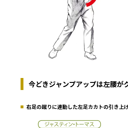
今どきジャンプアップは左腰が
右足の蹴りに連動した左足カカトの引き上