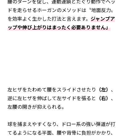
腰のターンを促し、運動連鎖とたぐり動作でヘッ
ドを走らせるホーガンのメソッドは〝地面反力〟
を効率よく生かした打法と言えます。
ジャンプア
ップや伸び上がりはまったく必要ありません」
左ヒザをたわめて腰をスライドさせたり
（左）
、
逆に左ヒザを伸ばして左サイドを張ると
（右）
、
左腰の開きが抑えられる。
球を捕まえやすくなり、ドロー系の強い弾道が打
てるようになる半面、腰や背骨に負担がかかり、