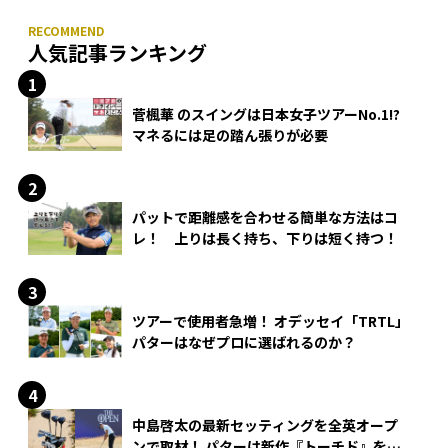
人気記事ランキング
菅楓華 のスイングは日本女子ツアーNo.1!?
マネるには足の踏ん張りが必要
パットで距離感を合わせる簡単な方法はコ
レ！ 上りは長く持ち、下りは短く持つ！
ツアーで使用者急増！ オデッセイ「TRTL」
パターはなぜプロに選ばれるのか？
中島啓太の最新セッティングを全英オープ
ンで取材！ パターは新作『トーチド』を投