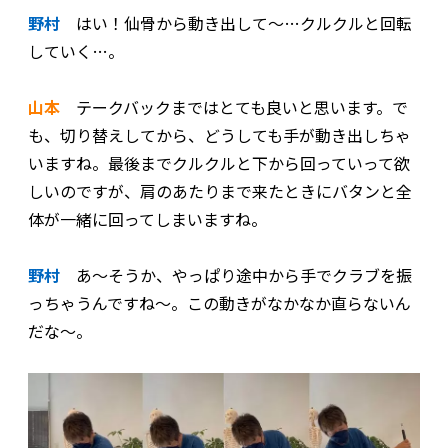
野村
はい！仙骨から動き出して～…クルクルと回転
していく…。
山本
テークバックまではとても良いと思います。で
も、切り替えしてから、どうしても手が動き出しちゃ
いますね。最後までクルクルと下から回っていって欲
しいのですが、肩のあたりまで来たときにバタンと全
体が一緒に回ってしまいますね。
野村
あ～そうか、やっぱり途中から手でクラブを振
っちゃうんですね～。この動きがなかなか直らないん
だな～。