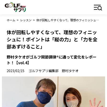
ホーム
>
レッスン
>
体が回転しやすくなって、理想のフィニッシュに！ポイントは「縦の力」と「力を全部あずけること」
体が回転しやすくなって、理想のフィニッ
シュに！ポイントは「縦の力」と「力を全
部あずけること」
野村タケオがゴルフ関節調律®に通って変化をレポー
ト！【vol.4】
2023/02/15
ゴルフサプリ編集部 野村タケオ