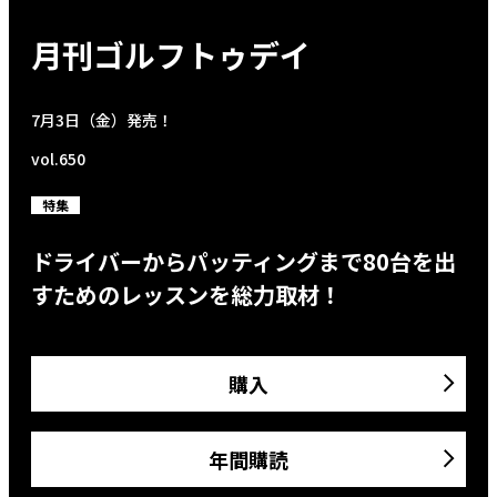
月刊ゴルフトゥデイ
7月3日（金）発売！
vol.650
特集
ドライバーからパッティングまで80台を出
すためのレッスンを総力取材！
購入
年間購読