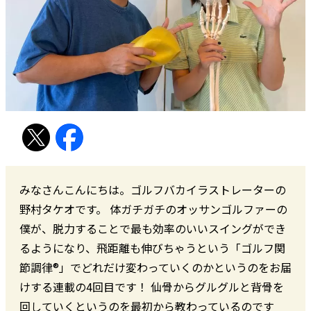
みなさんこんにちは。ゴルフバカイラストレーターの
野村タケオです。 体ガチガチのオッサンゴルファーの
僕が、脱力することで最も効率のいいスイングができ
るようになり、飛距離も伸びちゃうという「ゴルフ関
節調律®」でどれだけ変わっていくのかというのをお届
けする連載の4回目です！ 仙骨からグルグルと背骨を
回していくというのを最初から教わっているのです