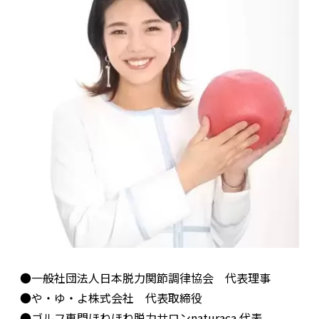
●一般社団法人日本脱力関節調律協会 代表理事
●や・ゆ・よ株式会社 代表取締役
●ゴルフ専門ほねほね脱力サロンnaturaca 代表