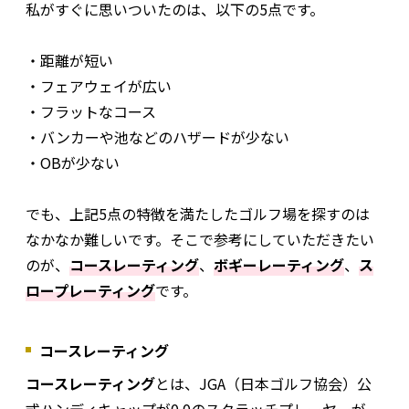
私がすぐに思いついたのは、以下の5点です。
・距離が短い
・フェアウェイが広い
・フラットなコース
・バンカーや池などのハザードが少ない
・OBが少ない
でも、上記5点の特徴を満たしたゴルフ場を探すのは
なかなか難しいです。そこで参考にしていただきたい
のが、
コースレーティング
、
ボギーレーティング
、
ス
ロープレーティング
です。
コースレーティング
コースレーティング
とは、JGA（日本ゴルフ協会）公
式ハンディキャップが0.0のスクラッチプレーヤーが、