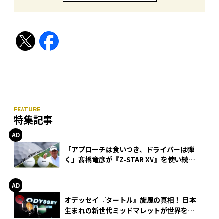
特集記事
「アプローチは食いつき、ドライバーは弾
く」髙橋竜彦が『Z-STAR XV』を使い続け
る理由
オデッセイ『タートル』旋風の真相！ 日本
生まれの新世代ミッドマレットが世界を席