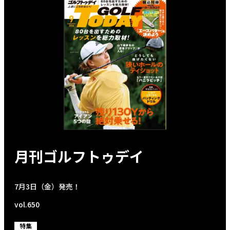
月刊ゴルフトゥデイ
7月3日（金）発売！
vol.650
特集