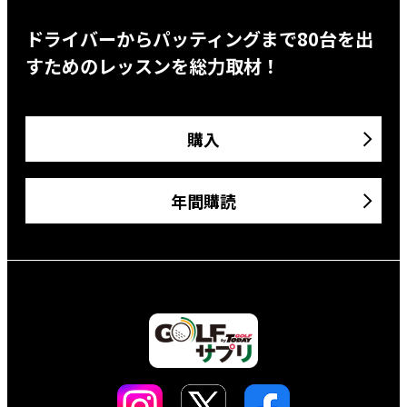
ドライバーからパッティングまで80台を出
すためのレッスンを総力取材！
購入
年間購読