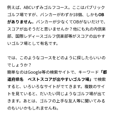
例えば、ABCいずみゴルフコース。ここはパブリック
ゴルフ場ですが、バンカーがわずか18個、しかも
OB
がありません
。バンカーが少なくてOBがないだけで、
スコアが出そうだと思いませんか？他にも丸の内倶楽
部、国際レディースゴルフ倶楽部等がスコアの出やす
いゴルフ場として有名です。
では、このようなコースをどのように探したらいいの
でしょうか？
簡単なのはGoogle等の検索サイトで、キーワード
「都
道府県名 ベストスコアが出やすいゴルフ場」
で検索
すると、いろいろなサイトがでてきます。複数のサイ
トを見ていると、だいたい同じようなゴルフ場が出て
きます。あとは、ゴルフの上手な友人等に聞いてみる
のもいいかもしれませんね。