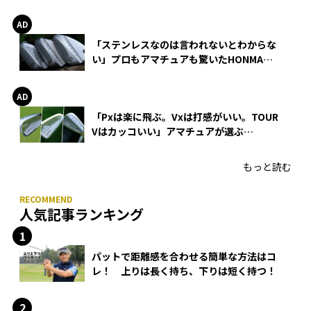
巻
「ステンレスなのは言われないとわからな
い」プロもアマチュアも驚いたHONMA
WEDGEの打感とスピン
「Pxは楽に飛ぶ。Vxは打感がいい。TOUR
Vはカッコいい」アマチュアが選ぶ
HONMA「T//WORLD アイアン」
もっと読む
人気記事ランキング
パットで距離感を合わせる簡単な方法はコ
レ！ 上りは長く持ち、下りは短く持つ！