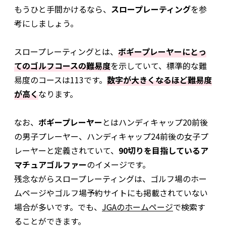
もうひと手間かけるなら、
スロープレーティング
を参
考にしましょう。
スロープレーティングとは、
ボギープレーヤーにとっ
てのゴルフコースの難易度
を示していて、標準的な難
易度のコースは113です。
数字が大きくなるほど難易度
が高く
なります。
なお、
ボギープレーヤー
とはハンディキャップ20前後
の男子プレーヤー、ハンディキャップ24前後の女子プ
レーヤーと定義されていて、
90切りを目指しているア
マチュアゴルファー
のイメージです。
残念ながらスロープレーティングは、ゴルフ場のホー
ムページやゴルフ場予約サイトにも掲載されていない
場合が多いです。でも、
JGAのホームページ
で検索す
ることができます。