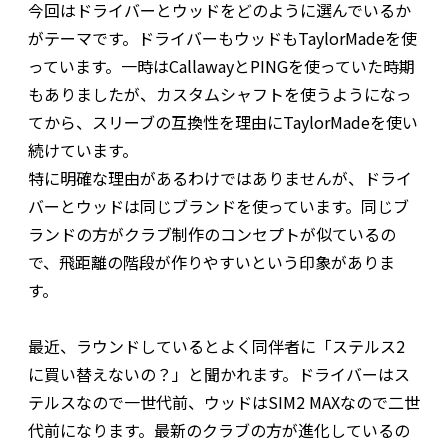
今回はドライバーとウッドをどのように選んでいるか
がテーマです。ドライバーもウッドもTaylorMadeを使
っています。一時はCallawayとPINGを使っていた時期
もありましたが、カスタムシャフトを使うようになっ
てから、スリーブの互換性を理由にTaylorMadeを使い
続けています。
特に明確な理由があるわけではありませんが、ドライ
バーとウッドは同じブランドを使っています。同じブ
ランドの方がクラブ制作のコンセプトが似ているの
で、飛距離の階段が作りやすいという印象がありま
す。
最近、ラウンドしているとよく同伴者に「ステルス2
に買い替えないの？」と聞かれます。ドライバーはス
テルスなので一世代前、ウッドはSIM2 MAXなので二世
代前になります。最新のクラブの方が進化しているの