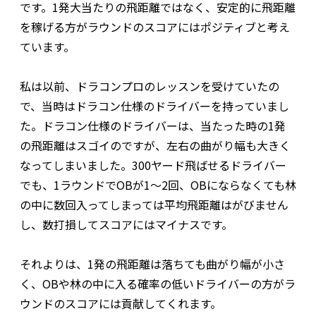
です。1発大当たりの飛距離ではなく、安定的に飛距離
を稼げる方がラウンドのスコアにはポジティブと考え
ています。
私は以前、ドラコンプロのレッスンを受けていたの
で、当時はドラコン仕様のドライバーを持っていまし
た。ドラコン仕様のドライバーは、当たった時の1発
の飛距離はスゴイのですが、左右の曲がり幅も大きく
なってしまいました。300ヤード飛ばせるドライバー
でも、1ラウンドでOBが1～2回、OBにならなくても林
の中に数回入ってしまっては平均飛距離はがびません
し、数打損してスコアにはマイナスです。
それよりは、1発の飛距離は落ちても曲がり幅が小さ
く、OBや林の中に入る確率の低いドライバーの方がラ
ウンドのスコアには貢献してくれます。