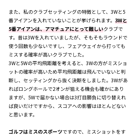
また、私のクラブセッティングの特徴として、3Wと5
番アイアンを入れていないことが挙げられます。
3Wと
5番アイアンは、アマチュアにとって難しい
クラブで
す。昔は3Wを入れていましたが、そもそもラウンドで
使う回数も少ないですし、フェアウェイから打っても
ミスする確率が高いクラブでした。
3Wと5Wの平均飛距離を考えると、3Wの方がミスショ
ットの確率が高いため平均飛距離は飛んでいないと判
断し、セッティングから抜く決断をしました。3Wがあ
ればロングホールで2オンが狙える機会も確かにあり
ますが、5Wで届かない場合は3打目勝負に切り替えれ
ば良いだけですから、スコアへの影響はほとんどない
と思います。
ゴルフはミスのスポーツ
ですので、ミスショットをす