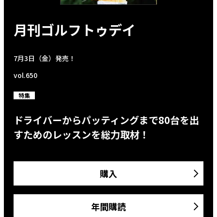
月刊ゴルフトゥデイ
7月3日（金）発売！
vol.650
特集
ドライバーからパッティングまで80台を出
すためのレッスンを総力取材！
購入
年間購読