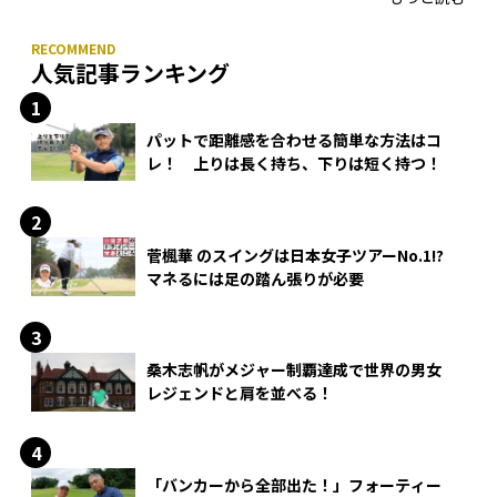
人気記事ランキング
パットで距離感を合わせる簡単な方法はコ
レ！ 上りは長く持ち、下りは短く持つ！
菅楓華 のスイングは日本女子ツアーNo.1!?
マネるには足の踏ん張りが必要
桑木志帆がメジャー制覇達成で世界の男女
レジェンドと肩を並べる！
「バンカーから全部出た！」フォーティー