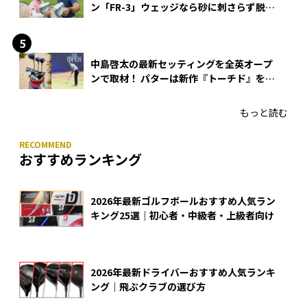
ン「FR-3」ウェッジなら砂に刺さらず脱出
できる？
中島啓太の最新セッティングを全英オープ
ンで取材！ パターは新作『トーチド』を投
入
もっと読む
おすすめランキング
2026年最新ゴルフボールおすすめ人気ラン
キング25選｜初心者・中級者・上級者向け
2026年最新ドライバーおすすめ人気ランキ
ング｜飛ぶクラブの選び方