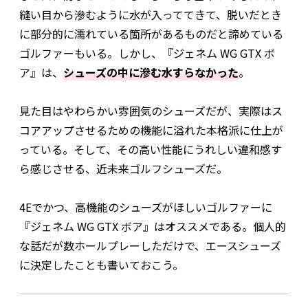
縫い目から滲むように水が入っててきて、脱いだとき
に部分的に濡れている箇所があるものだと諦めている
ゴルファーもいる。しかし、『ジェネム WG GTX ボ
ア』は、
シューズの中に滲む水すらなかった
。
見た目はやわらかい雰囲気のシューズだが、実際はス
コアアップさせるための機能に溢れた本格派に仕上が
っている。そして、その高い性能にうれしい違和感す
ら感じさせる、近未来ゴルフシューズだ。
4Eでかつ、高機能のシューズがほしいゴルファーに
『ジェネム WG GTX ボア』はオススメである。個人的
な話だが数ホールプレーしただけで、エースシューズ
に決定したことも書いておこう。