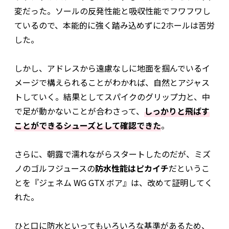
変だった。ソールの反発性能と吸収性能でフワフワし
ているので、本能的に強く踏み込めずに2ホールは苦労
した。
しかし、アドレスから遠慮なしに地面を掴んでいるイ
メージで構えられることがわかれば、自然とアジャス
トしていく。結果としてスパイクのグリップ力と、中
で足が動かないことが合わさって、
しっかりと飛ばす
ことができるシューズとして確認できた
。
さらに、朝露で濡れながらスタートしたのだが、ミズ
ノのゴルフジュースの
防水性能はピカイチ
だというこ
とを『ジェネム WG GTX ボア』は、改めて証明してく
れた。
ひと口に防水といってもいろいろな基準があるため、