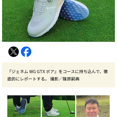
『ジェネム WG GTX ボア』をコースに持ち込んで、徹
底的にレポートする。 撮影／篠原嗣典