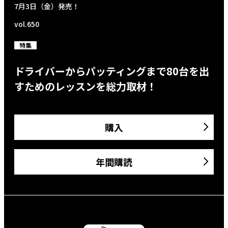
7月3日（金）発売！
vol.650
特集
ドライバーからパッティングまで80台を出
すためのレッスンを総力取材！
購入
年間購読