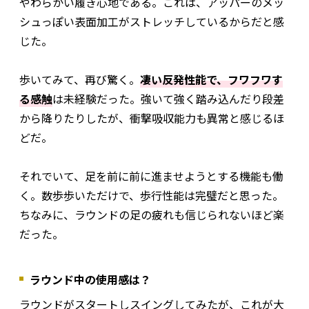
やわらかい履き心地である。これは、アッパーのメッ
シュっぽい表面加工がストレッチしているからだと感
じた。
歩いてみて、再び驚く。
凄い反発性能で、フワフワす
る感触
は未経験だった。強いて強く踏み込んだり段差
から降りたりしたが、衝撃吸収能力も異常と感じるほ
どだ。
それでいて、足を前に前に進ませようとする機能も働
く。数歩歩いただけで、歩行性能は完璧だと思った。
ちなみに、ラウンドの足の疲れも信じられないほど楽
だった。
ラウンド中の使用感は？
ラウンドがスタートしスイングしてみたが、これが大