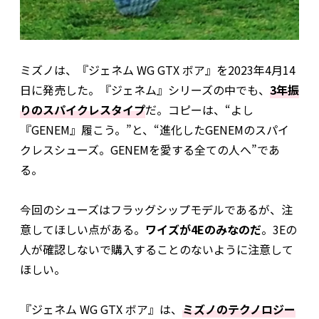
ミズノは、『ジェネム WG GTX ボア』を2023年4月14
日に発売した。『ジェネム』シリーズの中でも、
3年振
りのスパイクレスタイプ
だ。コピーは、“よし
『GENEM』履こう。”と、“進化したGENEMのスパイ
クレスシューズ。GENEMを愛する全ての人へ”であ
る。
今回のシューズはフラッグシップモデルであるが、注
意してほしい点がある。
ワイズが4Eのみなのだ
。3Eの
人が確認しないで購入することのないように注意して
ほしい。
『ジェネム WG GTX ボア』は、
ミズノのテクノロジー