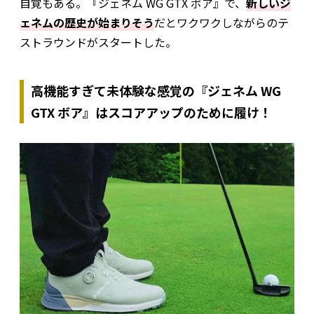
自覚もある。『ジェネム WG GTX ボア』で、
新しいジ
ェネムの歴史が始まりそう
だとワクワクしながらのテ
ストラウンドがスタートした。
高機能すぎて未体験な感覚の『ジェネム WG
GTX ボア』はスコアアップのために履け！