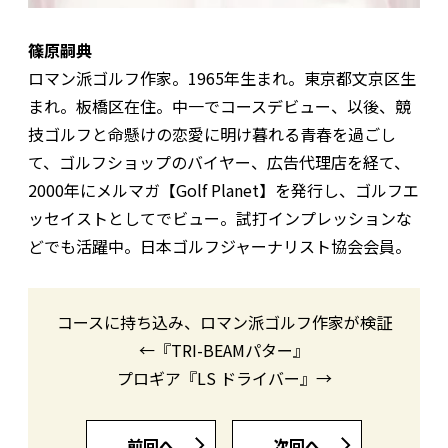
篠原嗣典
ロマン派ゴルフ作家。1965年生まれ。東京都文京区生
まれ。板橋区在住。中一でコースデビュー、以後、競
技ゴルフと命懸けの恋愛に明け暮れる青春を過ごし
て、ゴルフショップのバイヤー、広告代理店を経て、
2000年にメルマガ【Golf Planet】を発行し、ゴルフエ
ッセイストとしてでビュー。試打インプレッションな
どでも活躍中。日本ゴルフジャーナリスト協会会員。
コースに持ち込み、ロマン派ゴルフ作家が検証
←『TRI-BEAMパター』
プロギア『LS ドライバー』→
前回へ
次回へ