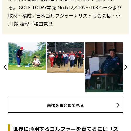
る。 GOLF TODAY本誌 No.612／102〜103ページより
取材・構成／日本ゴルフジャーナリスト協会会長・小
川 朗 撮影／相田克己
画像をまとめて見る
世界に通用するゴルファーを育てるには「ス