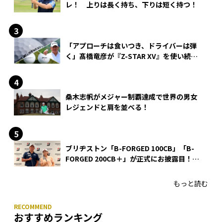
レ！ 上りは長く持ち、下りは短く持つ！
「アプローチは食いつき、ドライバーは弾
く」髙橋竜彦が『Z-STAR XV』を使い続け
る理由
桑木志帆がメジャー制覇達成で世界の男女
レジェンドと肩を並べる！
ブリヂストン「B-FORGED 100CB」「B-
FORGED 200CB＋」が正式にお披露目！
あのアイアンの正体がついに明らかに！
もっと読む
おすすめランキング