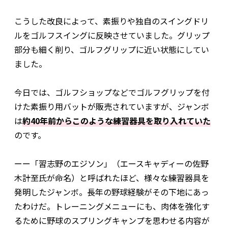
こうした改良によって、素振りや独自のスイングドリ
ルをゴルフスイングに反映させていました。グリップ
部分も細く削り、ゴルフグリップに近い状態にしてい
ました。
今日では、ゴルフショップなどでゴルフグリップを付
けた素振り用バットが販売されていますが、ジャンボ
は
約40年前からこのような練習器具を取り入れていた
のです。
ーー「習志野のエジソン」（エースキャディーの佐野
木計至氏が命名）と呼ばれたほど、様々な練習器具を
発明したジャンボ。長年の野球経験がその下地にあっ
たわけだ。トレーニングメニューにも、肉体を強化す
るために野球のスプリングキャンプを思わせる内容が