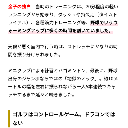
金子の独白
当時のトレーニングは、20分程度の軽い
ランニングから始まり、ダッシュや持久走（タイムト
ライアル）、各種筋力トレーニング等、
野球でいうウ
ォーミングアップに多くの時間を割いていました。
天候が悪く室内で行う時は、ストレッチにかなりの時
間を振り分けられました。
ミニクラブによる練習とハゴミントン、最後に、野球
出身のジャンボならではの「地獄のノック」。約10メ
ートルの幅を左右に振られながら一人5本連続でキャ
ッチするまで延々と続きました。
ゴルフはコントロールゲーム。ドラコンでは
ない