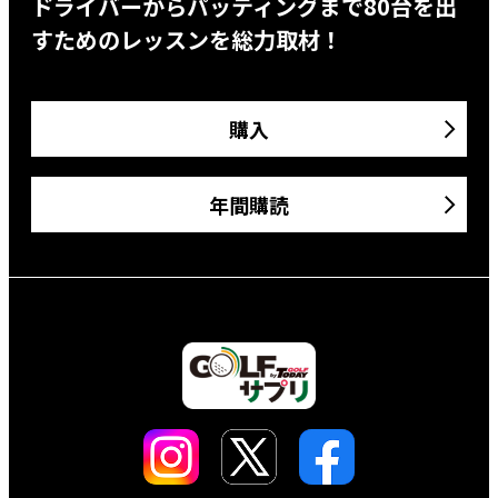
ドライバーからパッティングまで80台を出
すためのレッスンを総力取材！
購入
年間購読