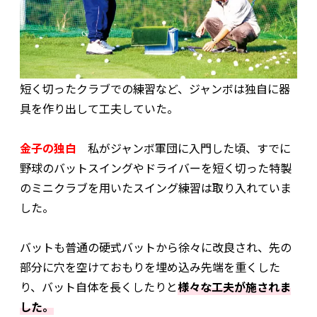
短く切ったクラブでの練習など、ジャンボは独自に器
具を作り出して工夫していた。
金子の独白
私がジャンボ軍団に入門した頃、すでに
野球のバットスイングやドライバーを短く切った特製
のミニクラブを用いたスイング練習は取り入れていま
した。
バットも普通の硬式バットから徐々に改良され、先の
部分に穴を空けておもりを埋め込み先端を重くした
り、バット自体を長くしたりと
様々な工夫が施されま
した。