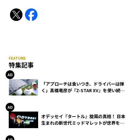
特集記事
「アプローチは食いつき、ドライバーは弾
く」髙橋竜彦が『Z-STAR XV』を使い続け
る理由
オデッセイ『タートル』旋風の真相！ 日本
生まれの新世代ミッドマレットが世界を席
巻