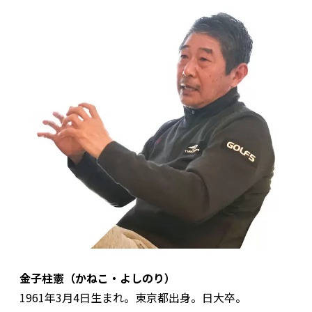
金子柱憲（かねこ・よしのり）
1961年3月4日生まれ。東京都出身。日大卒。