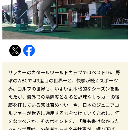
サッカーのカタールワールドカップではベスト16、野
球のWBCでは3度目の世界一と、快挙が続くスポーツ
界。ゴルフの世界も、いよいよ本格的なシーズンを迎
えたが、海外での活躍度となると野球やサッカーの後
塵を拝している感は否めない。今、日本のジュニアゴ
ルファーが世界に通用する力をつけていくために、何
をなすべきか。そのポイントを、「誰も書けなかった
ジャンボ尾崎」の著者である金子柱憲が、掘り下げ