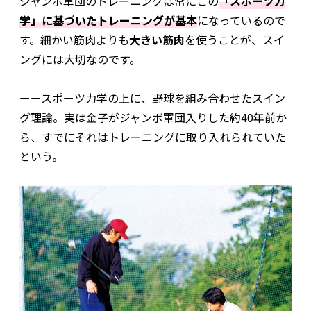
ジャンボ軍団のトレーニングは常にこの
「スポーツ力
学」に基づいたトレーニングが基本
になっているので
す。細かい筋肉よりも
大きい筋肉
を使うことが、スイ
ングには大切なのです。
ーースポーツ力学の上に、野球を組み合わせたスイン
グ理論。実は金子がジャンボ軍団入りした約40年前か
ら、すでにそれはトレーニングに取り入れられていた
という。