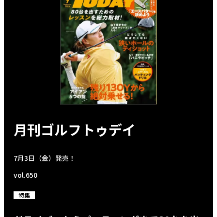
月刊ゴルフトゥデイ
7月3日（金）発売！
vol.650
特集