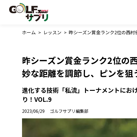
ホーム
>
レッスン
>
昨シーズン賞金ランク2位の西村
昨シーズン賞金ランク2位の西
妙な距離を調節し、ピンを狙
進化する技術「私流」トーナメントにお
り！VOL.9
2023/06/29
ゴルフサプリ編集部