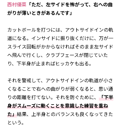
西村優菜
「ただ、左サイドを怖がって、右への曲
がりが薄いときがあるんです」
カットボールを打つには、アウトサイドインの軌
道になる。インサイドに振り抜くだけに、万が一
スライス回転がかからなければそのまま左サイド
へ飛んで行くし、クラブフェースが閉じていた
り、下半身が止まればヒッカケも出る。
それを警戒して、アウトサイドインの軌道が小さ
くなることで右への曲がりが弱くなると、思い通
りの距離を打てない。それを防ぐために、
「下半
身がスムーズに動くことを意識した練習を重ね
た」
結果、上半身とのバランスも良くなってきた
という。