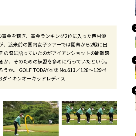
くの賞金を稼ぎ、賞金ランキング2位に入った西村優
が、渡米前の国内女子ツアーでは開幕から2戦に出
その際に語っていたのがアイアンショットの距離感
るか、そのための練習を多めに行っていたという。
GOLF TODAY本誌 No.613／128〜129ペ
23ダイキンオーキッドレディス