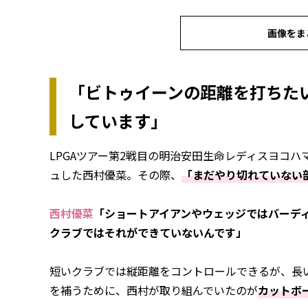
画像をま
「ビトゥイーンの距離を打ちた
しています」
LPGAツアー第2戦目の明治安田生命レディスヨコハ
ュした西村優菜。その際、
「まだやり切れていない
西村優菜
「ショートアイアンやウェッジではバーデ
クラブではそれができていないんです」
短いクラブでは縦距離をコントロールできるが、長
を補うために、西村が取り組んでいたのが
カットボ