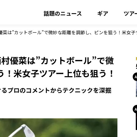
話題のニュース
ギア
ツア
優菜は”カットボール”で微妙な距離を調節し、ピンを狙う！米女子
村優菜は”カットボール”で微
う！米女子ツアー上位も狙う！
けるプロのコメントからテクニックを深掘