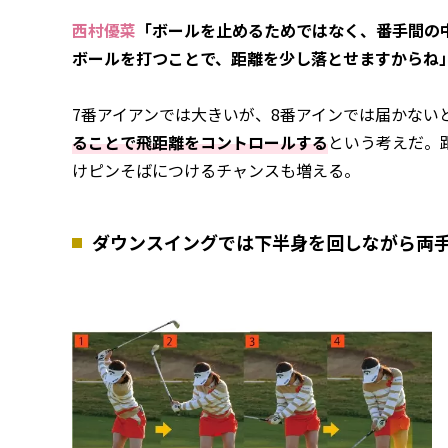
西村優菜
「ボールを止めるためではなく、番手間の
ボールを打つことで、距離を少し落とせますからね
7番アイアンでは大きいが、8番アインでは届かない
ることで飛距離をコントロールする
という考えだ。
けピンそばにつけるチャンスも増える。
ダウンスイングでは下半身を回しながら両