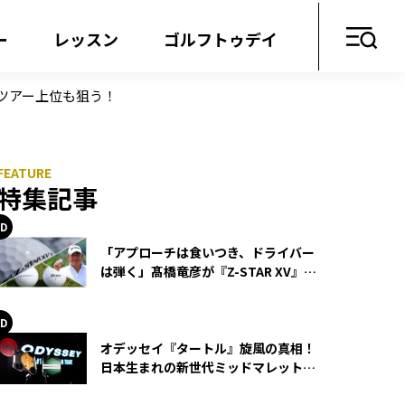
ー
レッスン
ゴルフトゥデイ
ツアー上位も狙う！
特集記事
「アプローチは食いつき、ドライバー
は弾く」髙橋竜彦が『Z-STAR XV』を
使い続ける理由
オデッセイ『タートル』旋風の真相！
日本生まれの新世代ミッドマレットが
世界を席巻