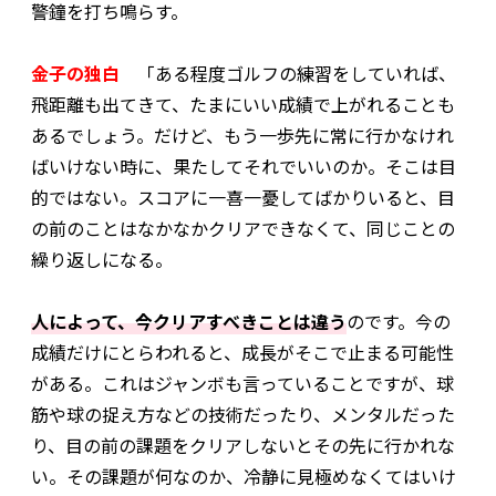
警鐘を打ち鳴らす。
金子の独白
「ある程度ゴルフの練習をしていれば、
飛距離も出てきて、たまにいい成績で上がれることも
あるでしょう。だけど、もう一歩先に常に行かなけれ
ばいけない時に、果たしてそれでいいのか。そこは目
的ではない。スコアに一喜一憂してばかりいると、目
の前のことはなかなかクリアできなくて、同じことの
繰り返しになる。
人によって、今クリアすべきことは違う
のです。今の
成績だけにとらわれると、成長がそこで止まる可能性
がある。これはジャンボも言っていることですが、球
筋や球の捉え方などの技術だったり、メンタルだった
り、目の前の課題をクリアしないとその先に行かれな
い。その課題が何なのか、冷静に見極めなくてはいけ