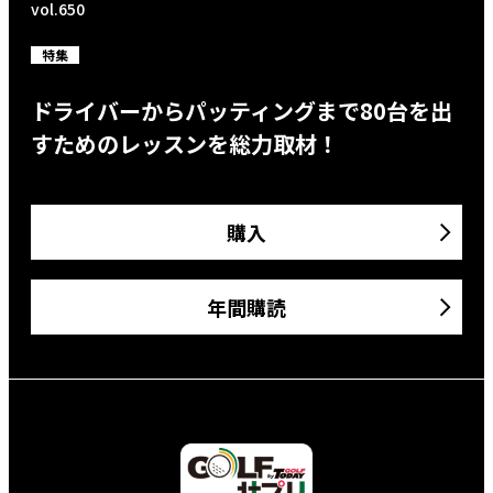
vol.650
特集
ドライバーからパッティングまで80台を出
すためのレッスンを総力取材！
購入
年間購読