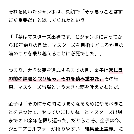
それを聞いたジャンボは、真顔で
「そう思うことはす
ごく重要だ」
と返してくれたという。
「『夢はマスターズ出場です』とジャンボに言ってか
ら10年余りの間は、マスターズを目指すどころか目の
前のことを乗り越えることに必死でした」。
つまり、大きな夢を達成するまでの間、金子は
常に目
の前の課題と取り組み、それを積み重ねた。
その結
果、マスターズ出場という大きな夢を叶えたわけだ。
金子は「その時その時にうまくなるためにやるべきこ
とを見つけて、やっていましたね」とマスターズ出場
までの10余年を振り返った。だからこそ、金子は今、
ジュニアゴルファーが陥りやすい
「結果至上主義」
に