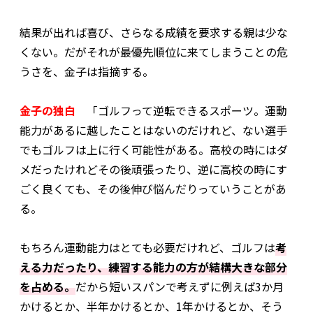
結果が出れば喜び、さらなる成績を要求する親は少な
くない。だがそれが最優先順位に来てしまうことの危
うさを、金子は指摘する。
金子の独白
「ゴルフって逆転できるスポーツ。運動
能力があるに越したことはないのだけれど、ない選手
でもゴルフは上に行く可能性がある。高校の時にはダ
メだったけれどその後頑張ったり、逆に高校の時にす
ごく良くても、その後伸び悩んだりっていうことがあ
る。
もちろん運動能力はとても必要だけれど、ゴルフは
考
える力だったり、練習する能力の方が結構大きな部分
を占める。
だから短いスパンで考えずに例えば3か月
かけるとか、半年かけるとか、1年かけるとか、そう