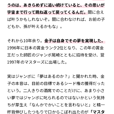
うのは、あきらめずに追い続けていると、その思いが
宇宙まで行って跳ね返って戻ってくるんだ。
間に合え
ば叶うかもしれないぞ。間に合わなければ、お前の子
どもか、孫が叶えるかもな」。
それから10年余り。
金子は自身でその夢を実現した。
1996年に日本の賞金ランク2位となり、この年の賞金
王だった師匠のジャンボ尾崎とともに招待を受け、翌
1997年のマスターズに出場した。
実はジャンボに「夢はあるのか？」と聞かれた時、金
子の本音は、目前の目標であるシード権の獲得だった
という。二人きりの酒席でのことだけに、あまり小さ
い夢ではジャンボに叱られるのではないかという気持
ちが芽生え「なんかでかいことを言わないと」と精一
杯背伸びしたつもりで口からこぼれ出たのが
「マスタ