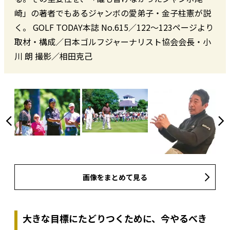
崎」の著者でもあるジャンボの愛弟子・金子柱憲が説
く。 GOLF TODAY本誌 No.615／122〜123ページより
取材・構成／日本ゴルフジャーナリスト協会会長・小
川 朗 撮影／相田克己
画像をまとめて見る
大きな目標にたどりつくために、今やるべき