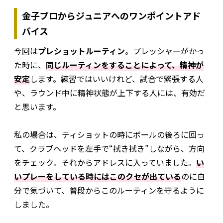
金子プロからジュニアへのワンポイントアド
バイス
今回は
プレショットルーティン
。プレッシャーがかっ
た時に、
同じルーティンをすることによって、精神が
安定
します。練習ではいいけれど、試合で緊張する人
や、ラウンド中に精神状態が上下する人には、有効だ
と思います。
私の場合は、ティショットの時にボールの後ろに回っ
て、クラブヘッドを左手で“拭き拭き”しながら、方向
をチェック。それからアドレスに入っていました。
い
いプレーをしている時にはこのクセが出ている
のに自
分で気づいて、普段からこのルーティンを守るように
しました。