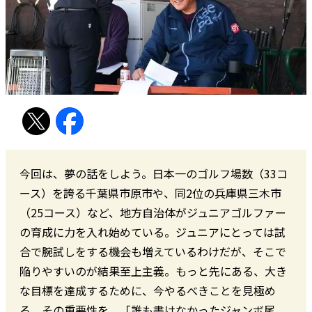
今回は、夢の話をしよう。日本一のゴルフ場数（33コ
ース）を誇る千葉県市原市や、同2位の兵庫県三木市
（25コース）など、地方自治体がジュニアゴルファー
の育成に力を入れ始めている。ジュニアにとっては試
合で腕試しをする機会も増えているわけだが、そこで
陥りやすいのが結果至上主義。もっと先にある、大き
な目標を達成するために、今やるべきことを見極め
る。その重要性を、「誰も書けなかったジャンボ尾