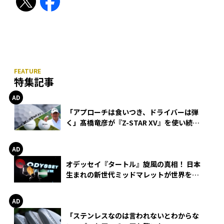
特集記事
「アプローチは食いつき、ドライバーは弾
く」髙橋竜彦が『Z-STAR XV』を使い続け
る理由
オデッセイ『タートル』旋風の真相！ 日本
生まれの新世代ミッドマレットが世界を席
巻
「ステンレスなのは言われないとわからな