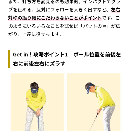
また、
打ち方を変える
のも効果的。インパクトでクラ
ブを止める、反対にフォローを大きく出すなど、
左右
対称の振り幅にこだわらないことがポイント
です。こ
のようにいろいろなことを試せば「パットの幅」が広
がり、上達に役立ちます。
Get in！攻略ポイント1｜ボール位置を前後左
右に前後左右にズラす