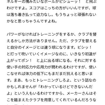
ネルギーの塊みたいなボールがピシューッ！ と飛ぶ
わけですよ。スコアはこっちの方がいいんですが、球
は落ち着き払って迫力なし。もうちょっと頑張れない
かなと思っちゃうんですよね。
パワーがなければトレーニングをするか、クラブを替
えるかしか方法がありません。ただ、クラブを替える
と自分のイメージとは違う球になります。ビシッ！
と打って吹いていくイメージなのに、いきなり初速が
上がってポン！ と上に出る球になる。それに対する
使い手の対応力や応用力が問われるわけですが、使い
こなせれば体力の低下にもまだまだ抗えると思いま
す。まあ、もっとトレーニングしろよ、という話なの
かもしれませんが「わかっているけどできないんだ
よ」という人もいるわけですから、メーカーさんはそ
こを踏まえたクラブを用意してくれているんだろうな