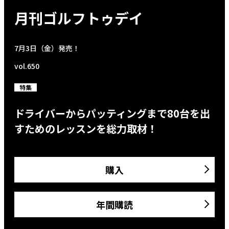
月刊ゴルフトゥデイ
7月3日（金）発売！
vol.650
特集
ドライバーからパッティングまで80台を出
すためのレッスンを総力取材！
購入
年間購読