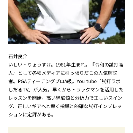
石井良介
いしい・りょうすけ。1981年生まれ。『令和の試打職
人』として各種メディアに引っ張りだこの人気解説
者。PGAティーチングプロA級。You tube「試打ラボ
しだるTV」が人気。早くからトラックマンを活用した
レッスンを開始。高い経験値と分析力で正しいスイン
グ、正しいギアへと導く指導と的確な試打インプレッ
ションに定評がある。