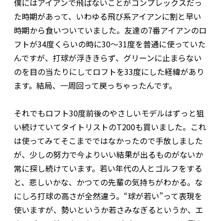
僕にはアイアンで飛ばないことがコンプレックスだっ
た時期があって、いわゆる飛び系アイアンに割と早い
時期から食いついていました。友達の7番アイアンのロ
フトが34度くらいの時に30〜31度を普通に使っていた
んですが、打球が浮ききらず、グリーンに止まらない
のを目の当たりにしてロフトを33度にした経緯があり
ます。結局、一周回って戻っちゃったんです。
それでもロフト30度前後のやさしいモデルはずっと狙
い続けていてタイトリストのT200も買いました。これ
は使ってみてそこまでではなかったので手放しました
が、少しの努力で今よりいい結果が出るものがないか
常に探し続けています。若い年代の人とゴルフをする
と、悲しいかな、かつての先輩の気持ちがわかる。な
にしろ打球の高さが全然違う。“球が若い”って表現を
使いますが、勢いというか若さみなぎるというか、エ