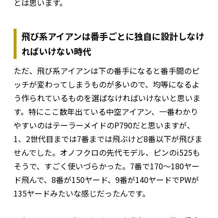
とは思います。
飛び系アイアンは番手ごとに独自に設計しなけ
ればいけない時代
ただ、飛び系アイアンは下の番手になると番手間のピ
ッチが変わってしまうものが多いので、均等になるよ
う作られているものを選ばなければいけないと思いま
す。特にここ数年出ている中空アイアン、一番わかり
やすいのはテーラーメイドのP790だと思いますが、
1、2世代目までは7番までは飛ぶけど8番以下が飛びま
せんでした。オノフクロの先代モデル、ピンのi525も
そうで、すごく使いづらかった。7番で170〜180ヤー
ド飛んで、8番が150ヤード、9番が140ヤードでPWが
135ヤードみたいな感じだったんです。