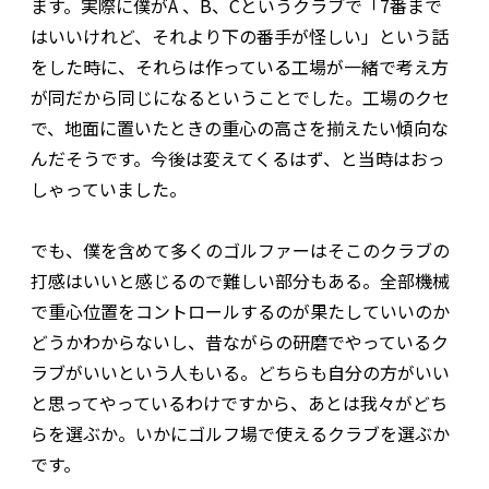
ます。実際に僕がA 、B、Cというクラブで「7番まで
はいいけれど、それより下の番手が怪しい」という話
をした時に、それらは作っている工場が一緒で考え方
が同だから同じになるということでした。工場のクセ
で、地面に置いたときの重心の高さを揃えたい傾向な
んだそうです。今後は変えてくるはず、と当時はおっ
しゃっていました。
でも、僕を含めて多くのゴルファーはそこのクラブの
打感はいいと感じるので難しい部分もある。全部機械
で重心位置をコントロールするのが果たしていいのか
どうかわからないし、昔ながらの研磨でやっているク
ラブがいいという人もいる。どちらも自分の方がいい
と思ってやっているわけですから、あとは我々がどち
らを選ぶか。いかにゴルフ場で使えるクラブを選ぶか
です。