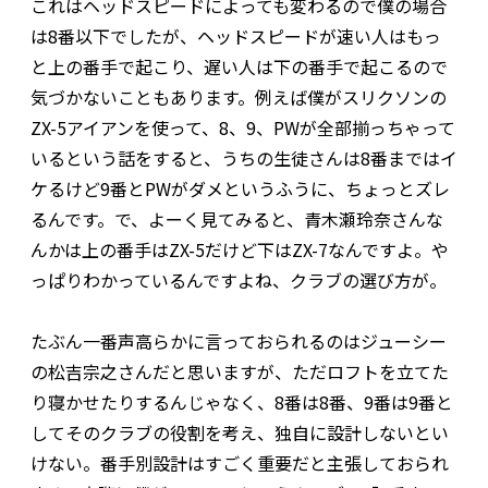
これはヘッドスピードによっても変わるので僕の場合
は8番以下でしたが、ヘッドスピードが速い人はもっ
と上の番手で起こり、遅い人は下の番手で起こるので
気づかないこともあります。例えば僕がスリクソンの
ZX-5アイアンを使って、8、9、PWが全部揃っちゃって
いるという話をすると、うちの生徒さんは8番まではイ
ケるけど9番とPWがダメというふうに、ちょっとズレ
るんです。で、よーく見てみると、青木瀬玲奈さんな
んかは上の番手はZX-5だけど下はZX-7なんですよ。や
っぱりわかっているんですよね、クラブの選び方が。
たぶん一番声高らかに言っておられるのはジューシー
の松吉宗之さんだと思いますが、ただロフトを立てた
り寝かせたりするんじゃなく、8番は8番、9番は9番と
してそのクラブの役割を考え、独自に設計しないとい
けない。番手別設計はすごく重要だと主張しておられ