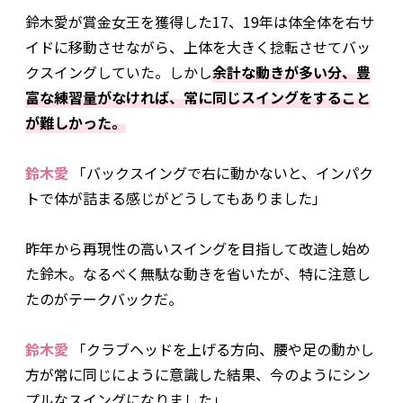
鈴木愛が賞金女王を獲得した17、19年は体全体を右サ
イドに移動させながら、上体を大きく捻転させてバッ
クスイングしていた。しかし
余計な動きが多い分、豊
富な練習量がなければ、常に同じスイングをすること
が難しかった。
鈴木愛
「バックスイングで右に動かないと、インパク
トで体が詰まる感じがどうしてもありました」
昨年から再現性の高いスイングを目指して改造し始め
た鈴木。なるべく無駄な動きを省いたが、特に注意し
たのがテークバックだ。
鈴木愛
「クラブヘッドを上げる方向、腰や足の動かし
方が常に同じにように意識した結果、今のようにシン
プルなスイングになりました」