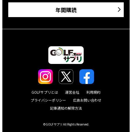
年間購読
GOLFサプリとは
運営会社
利用規約
プライバシーポリシー
広告お問い合わせ
記事通知の解除方法
©GOLFサプリ All Rights Reserved.