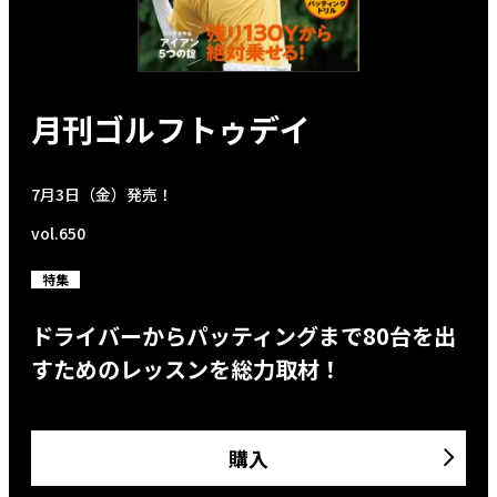
月刊ゴルフトゥデイ
7月3日（金）発売！
vol.650
特集
ドライバーからパッティングまで80台を出
すためのレッスンを総力取材！
購入