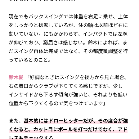
現在でもバックスイングでは体重を右足に乗せ、上体
をしっかりと捻転しているが、体の軸は以前ほど右に
動いていない。にもかかわらず、インパクトでは左腕
が伸びており、窮屈さは感じない。鈴木によれば、ま
だスイング自体は完成ではなく、その都度微調整を行
っているとのこと。
鈴木愛
「好調なときはスイングを後方から見た場合、
右の肩口からクラブが下りてくる感じですが、少し
インサイドから下ろす傾向が強いと、それよりも低い
位置から下りてくるので気をつけています」
また、
基本的にはドローヒッターだが、その度合が強
くなると、カット目にボールを打つだけでなく、アド
レスもチェック
する。