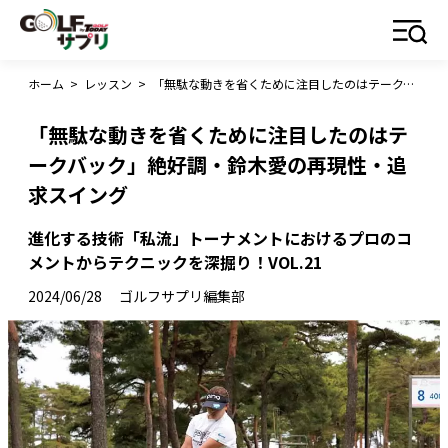
ホーム
>
レッスン
>
「無駄な動きを省くために注目したのはテークバック」絶好調・鈴木愛の再現性・追求スイング
「無駄な動きを省くために注目したのはテ
ークバック」絶好調・鈴木愛の再現性・追
求スイング
進化する技術「私流」トーナメントにおけるプロのコ
メントからテクニックを深掘り！VOL.21
2024/06/28
ゴルフサプリ編集部