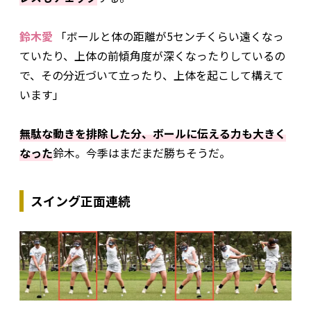
鈴木愛
「ボールと体の距離が5センチくらい遠くなっ
ていたり、上体の前傾角度が深くなったりしているの
で、その分近づいて立ったり、上体を起こして構えて
います」
無駄な動きを排除した分、ボールに伝える力も大きく
なった
鈴木。今季はまだまだ勝ちそうだ。
スイング正面連続