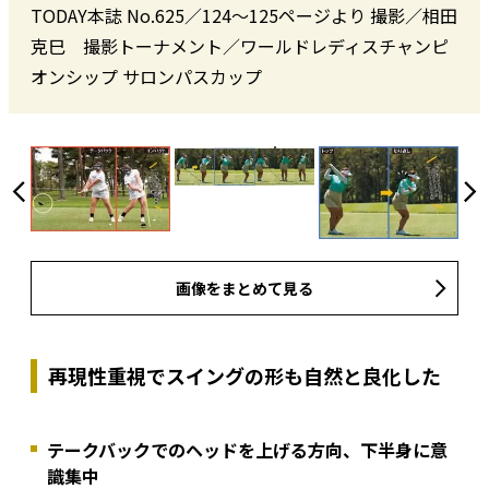
TODAY本誌 No.625／124〜125ページより 撮影／相田
克巳 撮影トーナメント／ワールドレディスチャンピ
オンシップ サロンパスカップ
画像をまとめて見る
再現性重視でスイングの形も自然と良化した
テークバックでのヘッドを上げる方向、下半身に意
識集中