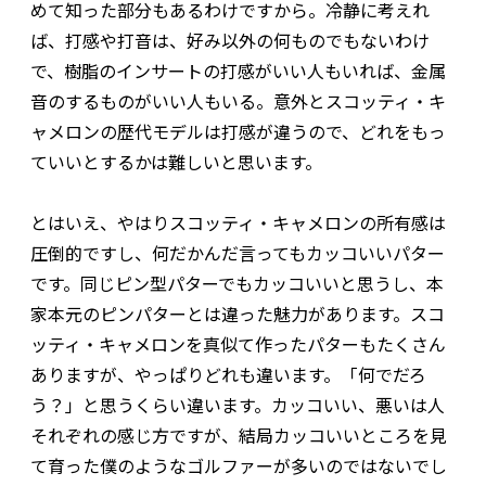
めて知った部分もあるわけですから。冷静に考えれ
ば、打感や打音は、好み以外の何ものでもないわけ
で、樹脂のインサートの打感がいい人もいれば、金属
音のするものがいい人もいる。意外とスコッティ・キ
ャメロンの歴代モデルは打感が違うので、どれをもっ
ていいとするかは難しいと思います。
とはいえ、やはりスコッティ・キャメロンの所有感は
圧倒的ですし、何だかんだ言ってもカッコいいパター
です。同じピン型パターでもカッコいいと思うし、本
家本元のピンパターとは違った魅力があります。スコ
ッティ・キャメロンを真似て作ったパターもたくさん
ありますが、やっぱりどれも違います。「何でだろ
う？」と思うくらい違います。カッコいい、悪いは人
それぞれの感じ方ですが、結局カッコいいところを見
て育った僕のようなゴルファーが多いのではないでし