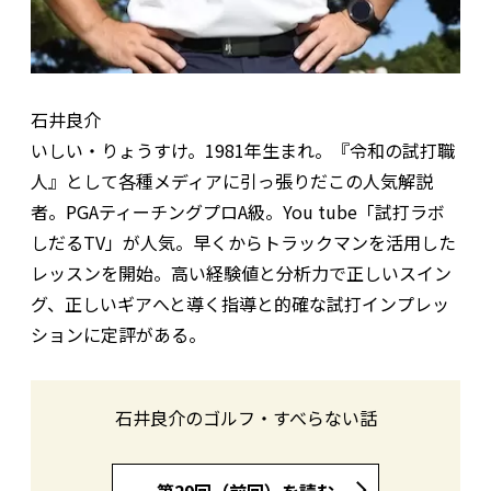
石井良介
いしい・りょうすけ。1981年生まれ。『令和の試打職
人』として各種メディアに引っ張りだこの人気解説
者。PGAティーチングプロA級。You tube「試打ラボ
しだるTV」が人気。早くからトラックマンを活用した
レッスンを開始。高い経験値と分析力で正しいスイン
グ、正しいギアへと導く指導と的確な試打インプレッ
ションに定評がある。
石井良介のゴルフ・すべらない話
第29回（前回）を読む