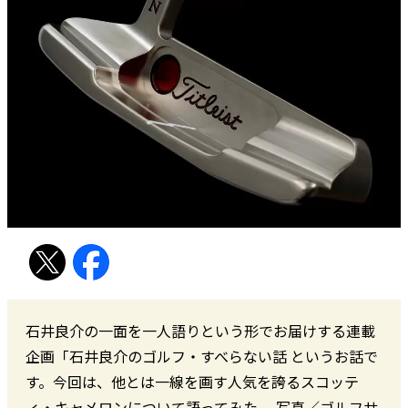
石井良介の一面を一人語りという形でお届けする連載
企画「石井良介のゴルフ・すべらない話 というお話で
す。今回は、他とは一線を画す人気を誇るスコッテ
ィ・キャメロンについて語ってみた。 写真／ゴルフサ