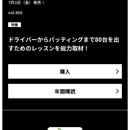
7月3日（金）発売！
vol.650
特集
ドライバーからパッティングまで80台を出
すためのレッスンを総力取材！
購入
年間購読