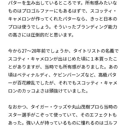
パターを生み出しているところです。所有感みたいな
ものはプロゴルファーにもあるはずで、スコッティ・
キャメロンが作ってくれたパターなら、きっと日本の
プロは使うでしょう。そういったブランディング能力
の高さには圧倒的だと思います。
今から27～28年前でしょうか、タイトリストの名義で
スコティ・キャメロンが出はじめた頃に１本買ったこ
とがありますが、当時でも所有感がありました。あの
頃はベティナルディ、ケビンバーンズなど、高級パタ
ーが百花繚乱でしたが、それでもスコッティ・キャメ
ロンのカッコよさは頭抜けていました。
なおかつ、タイガー・ウッズや丸山茂樹プロら当時の
スター選手がこぞって使っていて、そのエフェクトも
あった。強い人が持っているものに憧れるのはゴルフ