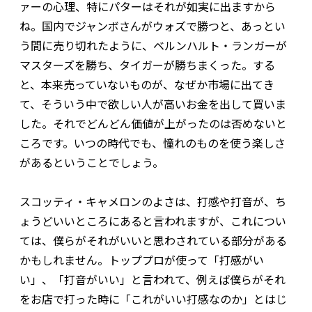
ァーの心理、特にパターはそれが如実に出ますから
ね。国内でジャンボさんがウォズで勝つと、あっとい
う間に売り切れたように、ベルンハルト・ランガーが
マスターズを勝ち、タイガーが勝ちまくった。する
と、本来売っていないものが、なぜか市場に出てき
て、そういう中で欲しい人が高いお金を出して買いま
した。それでどんどん価値が上がったのは否めないと
ころです。いつの時代でも、憧れのものを使う楽しさ
があるということでしょう。
スコッティ・キャメロンのよさは、打感や打音が、ち
ょうどいいところにあると言われますが、これについ
ては、僕らがそれがいいと思わされている部分がある
かもしれません。トッププロが使って「打感がい
い」、「打音がいい」と言われて、例えば僕らがそれ
をお店で打った時に「これがいい打感なのか」とはじ