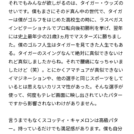
それでもみんなが欲しがるのは、タイガー・ウッズの
せいです。僕もまさにそのド真ん中の世代で、タイガ
ーは僕がゴルフをはじめた高校生の時に、ラスベガス
インビテーショナルでプロ転向後初勝利を挙げ、翌年
には史上最年少の21歳3ヵ月でマスターズに勝ちまし
た。僕のゴルフ人生はタイガーを見てきた人生でもあ
る。タイガーのスイングなんて絶対に真似できないけ
れど真似しましたからね。それで腰痛になっちゃいま
したけど（笑）。とにかくアマチュアが真似できない
イマジネーションや、他の選手と同じスポーツをして
いるとは思えないカリスマ性があった。そんな選手が
使って、何度もテレビ画面に映し出されていたパター
ですから影響されないわけがありません。
言うまでもなくスコッティ・キャメロンは高級パタ
ー。持っているだけでも満足感があります。僕も自分