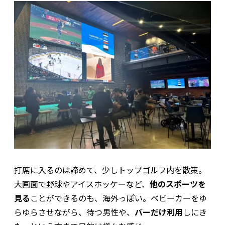
打席に入るのは諦めて、少しトップゴルフ内を散策。
大画面で野球やアイスホッケーなど、
他のスポーツを
見る
ことができるのも、海外っぽい。ベビーカーをゆ
らゆらさせながら、待つ男性や、
バーだけ利用
しにき