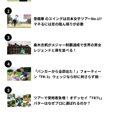
菅楓華 のスイングは日本女子ツアーNo.1!?
マネるには足の踏ん張りが必要
桑木志帆がメジャー制覇達成で世界の男女
レジェンドと肩を並べる！
「バンカーから全部出た！」フォーティー
ン「FR-3」ウェッジなら砂に刺さらず脱出
できる？
ツアーで使用者急増！ オデッセイ「TRTL」
パターはなぜプロに選ばれるのか？