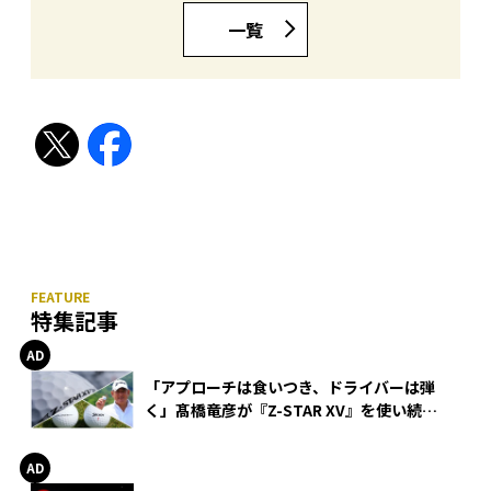
一覧
特集記事
「アプローチは食いつき、ドライバーは弾
く」髙橋竜彦が『Z-STAR XV』を使い続け
る理由