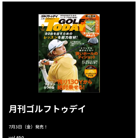
月刊ゴルフトゥデイ
7月3日（金）発売！
vol.650