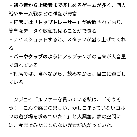
・
初心者から上級者まで
楽しめるゲームが多く、個人
戦やチーム戦などの種類が豊富
・打席には
「トップトレーサー」
が設置されており、
簡単なデータや数値も見ることができる
・ナイスショットすると、スタッフが盛り上げてくれ
る
・
バーやクラブのよう
にアップテンポの音楽が大音量
で流れている
・打席では、食べながら、飲みながら、自由に過ごし
ている
エンジョイゴルファーを貫いている私は、「そうそ
う！ こんな感じの楽しい、かしこまっていないゴル
フの遊び場を求めていた！」と大興奮。夢の空間に
は、今までみたことのない光景が広がっていた。