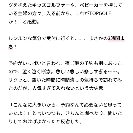
グを抱えた
キッズゴルファー
や、
ベビーカー
を押して
いる主婦の方々。入る前から、これがTOPGOLF
か！ と感動。
ルンルンな気分で受付に行くと、、、まさかの
3時間ま
ち
！
予約がいっぱいと言われ、夜ご飯の予約も別にあった
ので、泣く泣く断念。悲しい悲しい悲しすぎる〜〜。
サクッと、空いた時間に時間潰しの気持ちで訪れてみ
たのだが、
人気すぎて入れない
という大失態。
「こんなに大きいから、予約なんて必要ないと思って
いたよ！」と言いつつも、きちんと調べたり、聞いた
りしておけばよかったと反省した。