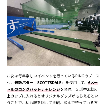
お次は毎年楽しいイベントを行っているPINGのブース
へ。
最新パター「SCOTTSDALE」
を使用して、
6メー
トルのロングパットチャレンジ
を発見。３球中2球以
上カップに入れるとオリジナルグッズがもらえるとい
うことで、私も腕を回して挑戦。並んで待っている方