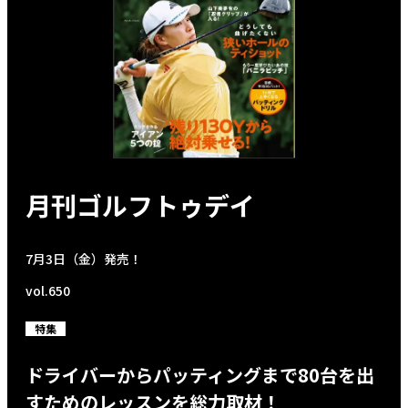
月刊ゴルフトゥデイ
7月3日（金）発売！
vol.650
特集
ドライバーからパッティングまで80台を出
すためのレッスンを総力取材！