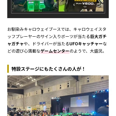
お馴染みキャロウェイブースでは、キャロウェイスタ
ッフプレーヤーのサイン入りボーツが当たる
巨大ガチ
ャガチャ
や、ドライバーが当たる
UFOキャッチャー
な
どの遊び心満載な
ゲームセンター
のようで、大盛況。
特設ステージにもたくさんの人が！