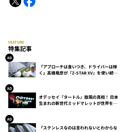
特集記事
「アプローチは食いつき、ドライバーは弾
く」髙橋竜彦が『Z-STAR XV』を使い続け
る理由
オデッセイ『タートル』旋風の真相！ 日本
生まれの新世代ミッドマレットが世界を席
巻
「ステンレスなのは言われないとわからな