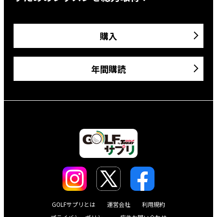
購入
年間購読
GOLFサプリとは
運営会社
利用規約