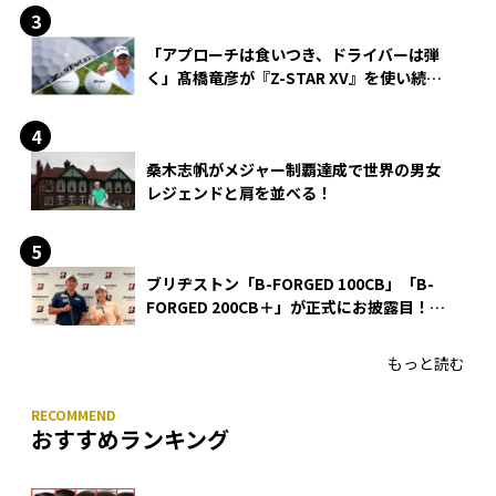
「アプローチは食いつき、ドライバーは弾
く」髙橋竜彦が『Z-STAR XV』を使い続け
る理由
桑木志帆がメジャー制覇達成で世界の男女
レジェンドと肩を並べる！
ブリヂストン「B-FORGED 100CB」「B-
FORGED 200CB＋」が正式にお披露目！
あのアイアンの正体がついに明らかに！
もっと読む
おすすめランキング