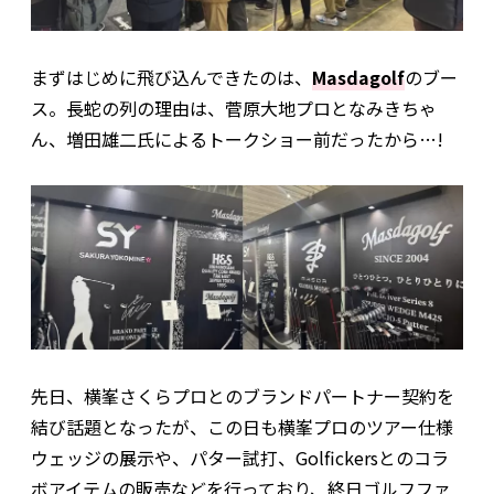
まずはじめに飛び込んできたのは、
Masdagolf
のブー
ス。長蛇の列の理由は、菅原大地プロとなみきちゃ
ん、増田雄二氏によるトークショー前だったから…!
先日、横峯さくらプロとのブランドパートナー契約を
結び話題となったが、この日も横峯プロのツアー仕様
ウェッジの展示や、パター試打、Golfickersとのコラ
ボアイテムの販売などを行っており、終日ゴルフファ